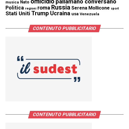
omicidio
pallamano conversano
Nato
musica
Russia
Politica
roma
Serena Mollicone
regioni
sport
Trump
Stati Uniti
Ucraina
usa
Venezuela
CONTENUTO PUBBLICITARIO
CONTENUTO PUBBLICITARIO