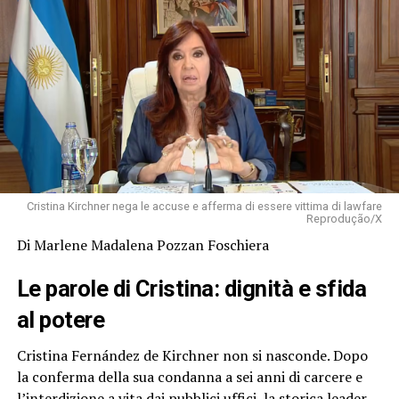
Cristina Kirchner nega le accuse e afferma di essere vittima di lawfare
Reprodução/X
Di Marlene Madalena Pozzan Foschiera
Le parole di Cristina: dignità e sfida
al potere
Cristina Fernández de Kirchner non si nasconde. Dopo
la conferma della sua condanna a sei anni di carcere e
l’interdizione a vita dai pubblici uffici, la storica leader