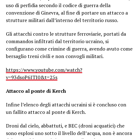
uso di perfidia secondo il codice di guerra della
convenzione di Ginevra, al fine di portare un attacco a
strutture militari dall’interno del territorio russo.
Gli attacchi contro le strutture ferroviarie, portati da
commandos infiltrati dal territorio ucraino, si
configurano come crimine di guerra, avendo avuto come
bersaglio treni civili e non convogli militari.
https://www.youtube.com/watch?
v=93dsoP6ITI0&t=25s
Attacco al ponte di Kerch
Infine l’elenco degli attacchi ucraini si è concluso con
un fallito attacco al ponte di Kerch.
Droni dal cielo, abbattuti, e BEC (droni acquatici) che
sono esplosi uno sotto il livello dell’acqua, non è ancora