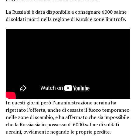
La Russia si è data disponibile a consegnare 6000 salme
di soldati morti nella regione di Kursk e zone limitrofe.
In questi giorni però l’amministrazione ucraina ha
rigettato l’offerta, anche di cessate il fuoco temporaneo
nelle zone di scambio, e ha affermato che sia impossibile
che la Russia sia in possesso di 6000 salme di soldati
ucraini, ovviamente negando le proprie perdite.