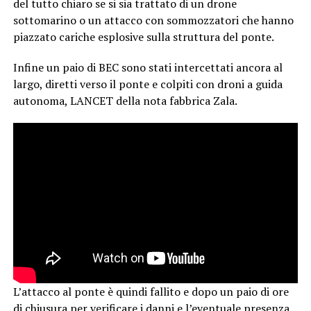
del tutto chiaro se si sia trattato di un drone
sottomarino o un attacco con sommozzatori che hanno
piazzato cariche esplosive sulla struttura del ponte.
Infine un paio di BEC sono stati intercettati ancora al
largo, diretti verso il ponte e colpiti con droni a guida
autonoma, LANCET della nota fabbrica Zala.
L’attacco al ponte è quindi fallito e dopo un paio di ore
di chiusura per verificare i danni e l’eventuale presenza