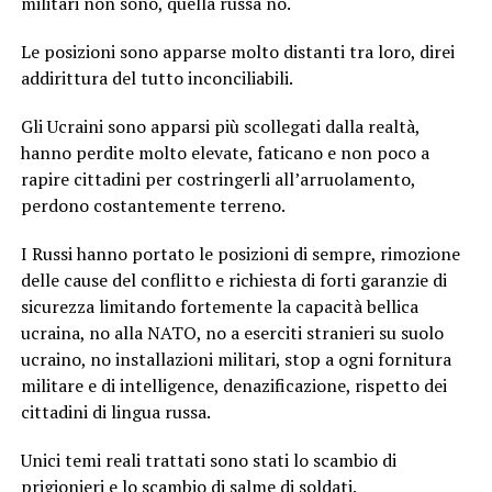
militari non sono, quella russa no.
Le posizioni sono apparse molto distanti tra loro, direi
addirittura del tutto inconciliabili.
Gli Ucraini sono apparsi più scollegati dalla realtà,
hanno perdite molto elevate, faticano e non poco a
rapire cittadini per costringerli all’arruolamento,
perdono costantemente terreno.
I Russi hanno portato le posizioni di sempre, rimozione
delle cause del conflitto e richiesta di forti garanzie di
sicurezza limitando fortemente la capacità bellica
ucraina, no alla NATO, no a eserciti stranieri su suolo
ucraino, no installazioni militari, stop a ogni fornitura
militare e di intelligence, denazificazione, rispetto dei
cittadini di lingua russa.
Unici temi reali trattati sono stati lo scambio di
prigionieri e lo scambio di salme di soldati.