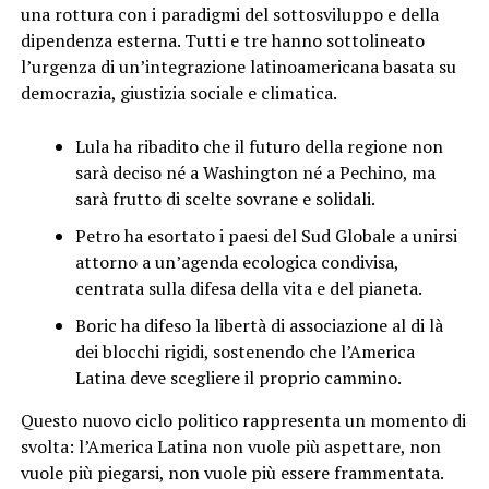
una rottura con i paradigmi del sottosviluppo e della
dipendenza esterna. Tutti e tre hanno sottolineato
l’urgenza di un’integrazione latinoamericana basata su
democrazia, giustizia sociale e climatica.
Lula ha ribadito che il futuro della regione non
sarà deciso né a Washington né a Pechino, ma
sarà frutto di scelte sovrane e solidali.
Petro ha esortato i paesi del Sud Globale a unirsi
attorno a un’agenda ecologica condivisa,
centrata sulla difesa della vita e del pianeta.
Boric ha difeso la libertà di associazione al di là
dei blocchi rigidi, sostenendo che l’America
Latina deve scegliere il proprio cammino.
Questo nuovo ciclo politico rappresenta un momento di
svolta: l’America Latina non vuole più aspettare, non
vuole più piegarsi, non vuole più essere frammentata.