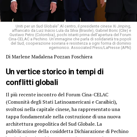
Uniti per un Sud Globale”:Al centro, il presidente cinese Xi Jinping,
affiancato da Luiz Inácio Lula da Silva (Brasile), Gabriel Boric (Cile) e
Gustavo Petro (Colombia), pochi istanti prima dell’apertura del Forum
Cina-CELAC a Pechino. Un’immagine che parla di solidarietà tra popoli
del Sud, cooperazione sovrana e resistenza a ogni forma di dominio
egemonico. Associated Press/LaPresse (APN)
Di Marlene Madalena Pozzan Foschiera
Un vertice storico in tempi di
conflitti globali
Il più recente incontro del Forum Cina-CELAC
(Comunità degli Stati Latinoamericani e Caraibici),
svoltosi nella capitale cinese, ha rappresentato una
tappa fondamentale nella costruzione di una nuova
architettura geopolitica del Sud Globale. La
pubblicazione della cosiddetta Dichiarazione di Pechino