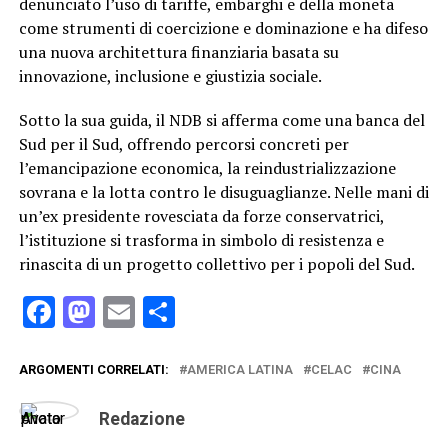
denunciato l’uso di tariffe, embarghi e della moneta
come strumenti di coercizione e dominazione e ha difeso
una nuova architettura finanziaria basata su
innovazione, inclusione e giustizia sociale.
Sotto la sua guida, il NDB si afferma come una banca del
Sud per il Sud, offrendo percorsi concreti per
l’emancipazione economica, la reindustrializzazione
sovrana e la lotta contro le disuguaglianze. Nelle mani di
un’ex presidente rovesciata da forze conservatrici,
l’istituzione si trasforma in simbolo di resistenza e
rinascita di un progetto collettivo per i popoli del Sud.
Facebook
Mastodon
Email
Condividi
ARGOMENTI CORRELATI:
AMERICA LATINA
CELAC
CINA
Redazione