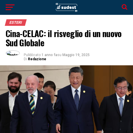
ESTERI
Cina-CELAC: il risveglio di un nuovo
Sud Globale
Pubblicato
1 anno fa
su
Maggio 19, 2025
Di
Redazione