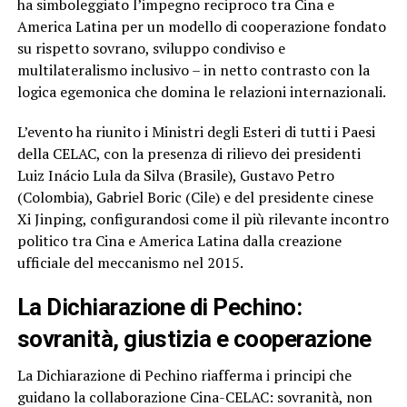
ha simboleggiato l’impegno reciproco tra Cina e
America Latina per un modello di cooperazione fondato
su rispetto sovrano, sviluppo condiviso e
multilateralismo inclusivo – in netto contrasto con la
logica egemonica che domina le relazioni internazionali.
L’evento ha riunito i Ministri degli Esteri di tutti i Paesi
della CELAC, con la presenza di rilievo dei presidenti
Luiz Inácio Lula da Silva (Brasile), Gustavo Petro
(Colombia), Gabriel Boric (Cile) e del presidente cinese
Xi Jinping, configurandosi come il più rilevante incontro
politico tra Cina e America Latina dalla creazione
ufficiale del meccanismo nel 2015.
La Dichiarazione di Pechino:
sovranità, giustizia e cooperazione
La Dichiarazione di Pechino riafferma i principi che
guidano la collaborazione Cina-CELAC: sovranità, non