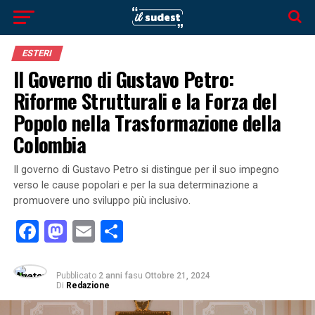
ESTERI
Il Governo di Gustavo Petro:
Riforme Strutturali e la Forza del
Popolo nella Trasformazione della
Colombia
Il governo di Gustavo Petro si distingue per il suo impegno
verso le cause popolari e per la sua determinazione a
promuovere uno sviluppo più inclusivo.
Facebook
Mastodon
Email
Condividi
Pubblicato
2 anni fa
su
Ottobre 21, 2024
Di
Redazione