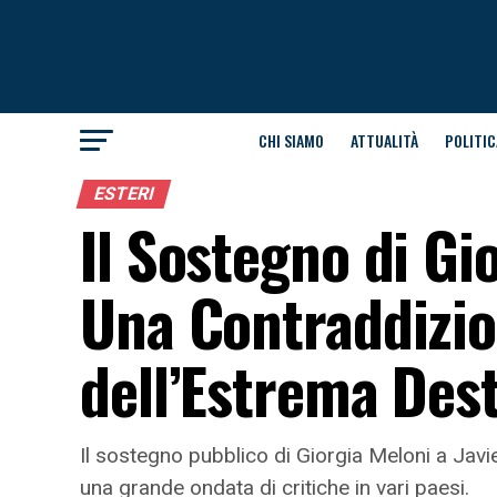
CHI SIAMO
ATTUALITÀ
POLITIC
ESTERI
Il Sostegno di Gio
Una Contraddizio
dell’Estrema Des
Il sostegno pubblico di Giorgia Meloni a Javi
una grande ondata di critiche in vari paesi.