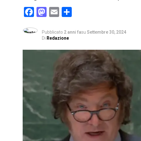
Facebook
Mastodon
Email
Condividi
Pubblicato
2 anni fa
su
Settembre 30, 2024
Di
Redazione