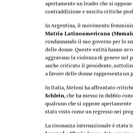
apertamente un leader che si oppone a
contraddizione e suscita critiche pr
In Argentina, il movimento femmini
Matria Latinoamericana (Mumal
condannando il suo governo per lo sm
delle donne. Queste entità hanno avv
aggravano la violenza di genere nel 
anche criticato il presidente, sottol
a favore delle donne rappresenta un p
In Italia, Meloni ha affrontato critic
Schlein
, che ha messo in dubbio com
qualcuno che si oppone apertamente al
stato visto come un regresso nei progr
La risonanza internazionale è stata