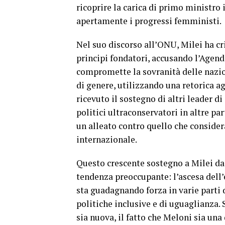
ricoprire la carica di primo ministro i
apertamente i progressi femministi.
Nel suo discorso all’ONU, Milei ha cr
principi fondatori, accusando l’Agenda
compromette la sovranità delle nazion
di genere, utilizzando una retorica a
ricevuto il sostegno di altri leader d
politici ultraconservatori in altre pa
un alleato contro quello che consider
internazionale.
Questo crescente sostegno a Milei da 
tendenza preoccupante: l’ascesa dell
sta guadagnando forza in varie parti 
politiche inclusive e di uguaglianza. 
sia nuova, il fatto che Meloni sia un