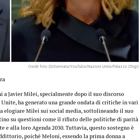
Credit foto (Schermata/YouTube/Nazioni Unite/Palazzo Chigi)
ra
i a Javier Milei, specialmente dopo il suo discorso
Unite, ha generato una grande ondata di critiche in vari
a elogiare Milei sui social media, sottolineando il suo
no su questioni come il rifiuto delle politiche di parità
ite e alla loro Agenda 2030. Tuttavia, questo sostegno è
dittorio, poiché Meloni, essendo la prima donna a