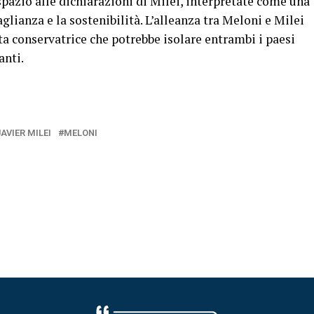
azio alle dichiarazioni di Milei, interpretate come una
aglianza e la sostenibilità. L’alleanza tra Meloni e Milei
a conservatrice che potrebbe isolare entrambi i paesi
anti.
JAVIER MILEI
MELONI