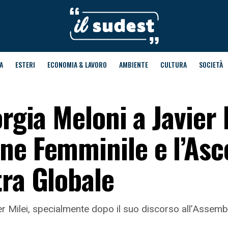
A
ESTERI
ECONOMIA & LAVORO
AMBIENTE
CULTURA
SOCIETÀ
rgia Meloni a Javier 
ne Femminile e l’Asc
tra Globale
er Milei, specialmente dopo il suo discorso all’Assemb