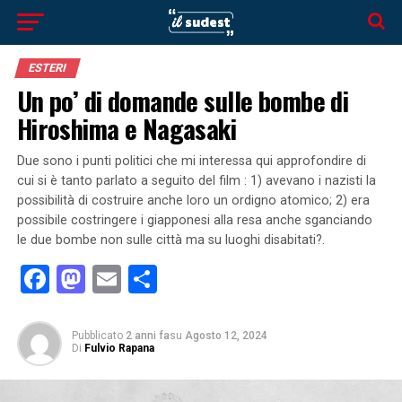
ESTERI
Un po’ di domande sulle bombe di
Hiroshima e Nagasaki
Due sono i punti politici che mi interessa qui approfondire di
cui si è tanto parlato a seguito del film : 1) avevano i nazisti la
possibilità di costruire anche loro un ordigno atomico; 2) era
possibile costringere i giapponesi alla resa anche sganciando
le due bombe non sulle città ma su luoghi disabitati?.
Facebook
Mastodon
Email
Condividi
Pubblicato
2 anni fa
su
Agosto 12, 2024
Di
Fulvio Rapana