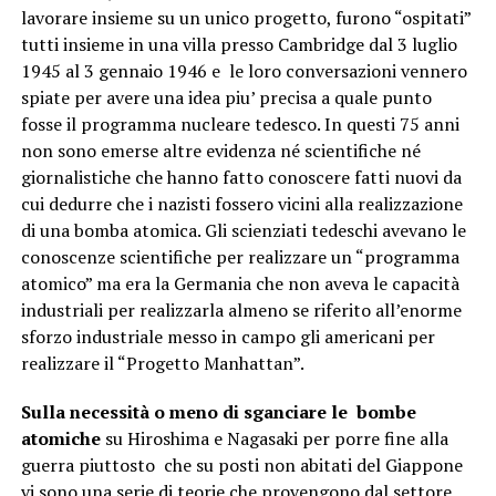
lavorare insieme su un unico progetto, furono “ospitati”
tutti insieme in una villa presso Cambridge dal 3 luglio
1945 al 3 gennaio 1946 e le loro conversazioni vennero
spiate per avere una idea piu’ precisa a quale punto
fosse il programma nucleare tedesco. In questi 75 anni
non sono emerse altre evidenza né scientifiche né
giornalistiche che hanno fatto conoscere fatti nuovi da
cui dedurre che i nazisti fossero vicini alla realizzazione
di una bomba atomica. Gli scienziati tedeschi avevano le
conoscenze scientifiche per realizzare un “programma
atomico” ma era la Germania che non aveva le capacità
industriali per realizzarla almeno se riferito all’enorme
sforzo industriale messo in campo gli americani per
realizzare il “Progetto Manhattan”.
Sulla necessità o meno di sganciare le bombe
atomiche
su Hiroshima e Nagasaki per porre fine alla
guerra piuttosto che su posti non abitati del Giappone
vi sono una serie di teorie che provengono dal settore