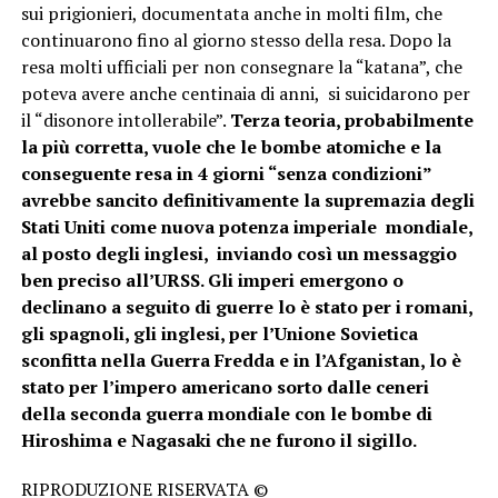
sui prigionieri, documentata anche in molti film, che
continuarono fino al giorno stesso della resa. Dopo la
resa molti ufficiali per non consegnare la “katana”, che
poteva avere anche centinaia di anni, si suicidarono per
il “disonore intollerabile”.
Terza teoria, probabilmente
la più corretta, vuole che le bombe atomiche e la
conseguente resa in 4 giorni “senza condizioni”
avrebbe sancito definitivamente la supremazia degli
Stati Uniti come nuova potenza imperiale mondiale,
al posto degli inglesi, inviando così un messaggio
ben preciso all’URSS. Gli imperi emergono o
declinano a seguito di guerre lo è stato per i romani,
gli spagnoli, gli inglesi, per l’Unione Sovietica
sconfitta nella Guerra Fredda e in l’Afganistan, lo è
stato per l’impero americano sorto dalle ceneri
della seconda guerra mondiale con le bombe di
Hiroshima e Nagasaki che ne furono il sigillo.
RIPRODUZIONE RISERVATA ©