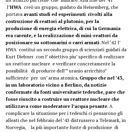
l’
HWA
creò un gruppo, guidato da Heisemberg, che
portava
avanti studi ed esperimenti rivolti alla
costruzione di reattori al plutonio, per la
produzione di energia elettrica, di cui la Germania
era carente, e la realizzazione di mini-reattori da
posizionare su sottomarini o carri armati.
Nel ‘42 l’
HWA costituì un secondo gruppo di scienziati guidati da
Kurt Diebner con l’ obiettivo piu’ specifico di realizzare
un reattore nucleare e verificare concretamente la
possibilità di produrre dell’” uranio arricchito”
sufficiente per un’ arma atomica.
Gruppo che nel ’43,
in un laboratorio vicino a Berlino, da notizie
confermate da fonti universitarie tedesche, pare che
fosse riuscito a costruire un reattore nucleare che
utilizzava come moderatore l’acqua pesante
. A
complicare la situazione per i tedeschi ci pensarono gli
alleati che nel febbraio del ’43 distrussero a Telemark, in
Norvegia, la più importante fonte di produzione di