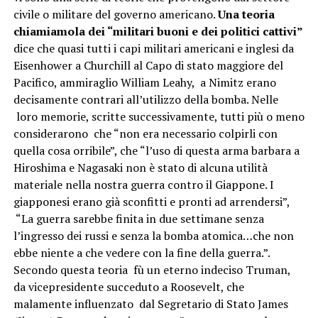
civile o militare del governo americano.
Una teoria
chiamiamola dei “militari buoni e dei politici cattivi”
dice che quasi tutti i capi militari americani e inglesi da
Eisenhower a Churchill al Capo di stato maggiore del
Pacifico, ammiraglio William Leahy, a Nimitz erano
decisamente contrari all’utilizzo della bomba. Nelle
loro memorie, scritte successivamente, tutti più o meno
considerarono che “non era necessario colpirli con
quella cosa orribile”, che “l’uso di questa arma barbara a
Hiroshima e Nagasaki non è stato di alcuna utilità
materiale nella nostra guerra contro il Giappone. I
giapponesi erano già sconfitti e pronti ad arrendersi”,
“La guerra sarebbe finita in due settimane senza
l’ingresso dei russi e senza la bomba atomica…che non
ebbe niente a che vedere con la fine della guerra.”.
Secondo questa teoria fù un eterno indeciso Truman,
da vicepresidente succeduto a Roosevelt, che
malamente influenzato dal Segretario di Stato James