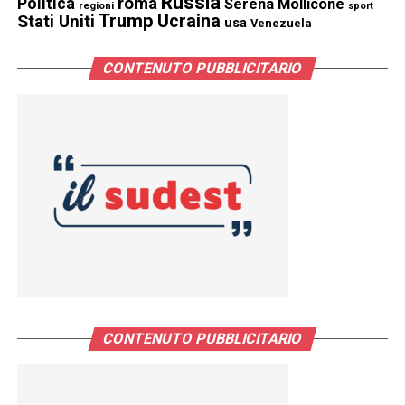
Russia
Politica
roma
Serena Mollicone
regioni
sport
Trump
Stati Uniti
Ucraina
usa
Venezuela
CONTENUTO PUBBLICITARIO
CONTENUTO PUBBLICITARIO