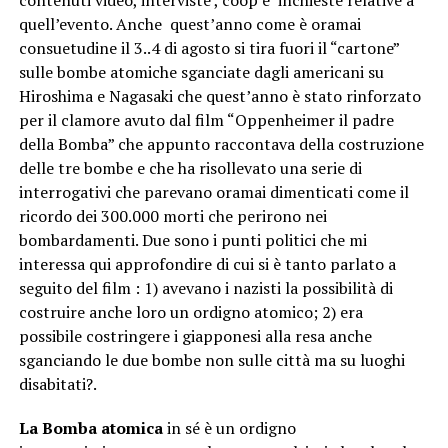
quell’evento. Anche quest’anno come è oramai
consuetudine il 3..4 di agosto si tira fuori il “cartone”
sulle bombe atomiche sganciate dagli americani su
Hiroshima e Nagasaki che quest’anno è stato rinforzato
per il clamore avuto dal film “Oppenheimer il padre
della Bomba” che appunto raccontava della costruzione
delle tre bombe e che ha risollevato una serie di
interrogativi che parevano oramai dimenticati come il
ricordo dei 300.000 morti che perirono nei
bombardamenti. Due sono i punti politici che mi
interessa qui approfondire di cui si è tanto parlato a
seguito del film : 1) avevano i nazisti la possibilità di
costruire anche loro un ordigno atomico; 2) era
possibile costringere i giapponesi alla resa anche
sganciando le due bombe non sulle città ma su luoghi
disabitati?.
La Bomba atomica
in sé è un ordigno