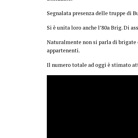
Segnalata presenza delle truppe di B
Si è unita loro anche l’80a Brig. Di as
Naturalmente non si parla di brigate 
appartenenti.
Il numero totale ad oggi è stimato att