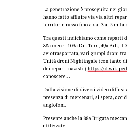
La penetrazione è proseguita nei giorn
hanno fatto affluire via via altri rep
territorio russo fino a dai 3 ai 5 mila 
Tra questi indichiamo come reparti d
88a mecc. , 103a Dif. Terr., 49a Art., il 
aviotrasportata, vari gruppi droni tra
Unità droni Nightingale (con tanto di
dei reparti nazisti (
https://it.wikipe
conoscere…
Dalla visione di diversi video diffusi 
presenza di mercenari, si spera, occid
anglofoni.
Presente anche la 88a Brigata meccan
utilizzato.