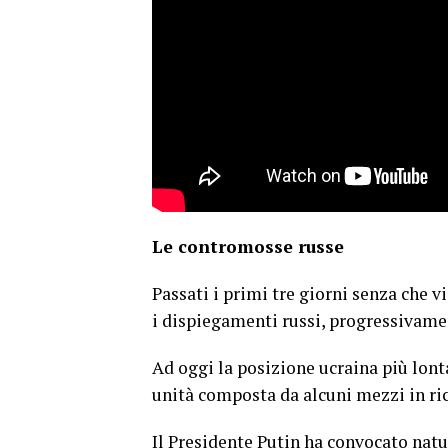
Le contromosse russe
Passati i primi tre giorni senza che v
i dispiegamenti russi, progressivame
Ad oggi la posizione ucraina più lonta
unità composta da alcuni mezzi in ri
Il Presidente Putin ha convocato natu