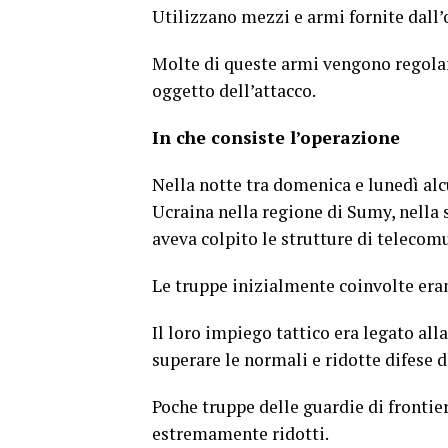
Utilizzano mezzi e armi fornite dall’
Molte di queste armi vengono regolarm
oggetto dell’attacco.
In che consiste l’operazione
Nella notte tra domenica e lunedì alcu
Ucraina nella regione di Sumy, nella 
aveva colpito le strutture di telecom
Le truppe inizialmente coinvolte eran
Il loro impiego tattico era legato all
superare le normali e ridotte difese d
Poche truppe delle guardie di frontier
estremamente ridotti.