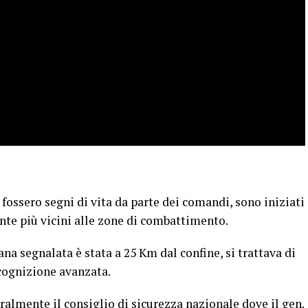
i fossero segni di vita da parte dei comandi, sono iniziati
nte più vicini alle zone di combattimento.
na segnalata è stata a 25 Km dal confine, si trattava di
cognizione avanzata.
ralmente il consiglio di sicurezza nazionale dove il gen.