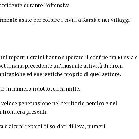
occidente durante l’offensiva.
ente usate per colpire i civili a Kursk e nei villaggi
ni reparti ucraini hanno superato il confine tra Russia e
settimana precedente un’inusuale attività di droni
unicazione ed energetiche proprio di quel settore.
o in numero ridotto, circa mille.
a veloce penetrazione nel territorio nemico e nel
i frontiera presenti.
a e alcuni reparti di soldati di leva, numeri