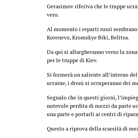
Gerasimov riferiva che le truppe ucrai
vero.
Al momento i reparti russi sembrano 
Korenevo, Kromskye Biki, Belitsa.
Da qui si allargheranno verso la zona
per le truppe di Kiev.
Si formerà un saliente all’interno del
ucraine, i droni si occuperanno dei me
Segnalo che in questi giorni, l’impie
notevole perdita di mezzi da parte u
una parte e portarli ai centri di ripar
Questo a riprova della scarsità di mez