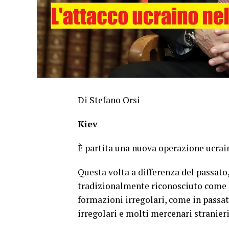
Di Stefano Orsi
Kiev
È partita una nuova operazione ucrai
Questa volta a differenza del passato,
tradizionalmente riconosciuto come ru
formazioni irregolari, come in passato
irregolari e molti mercenari stranieri