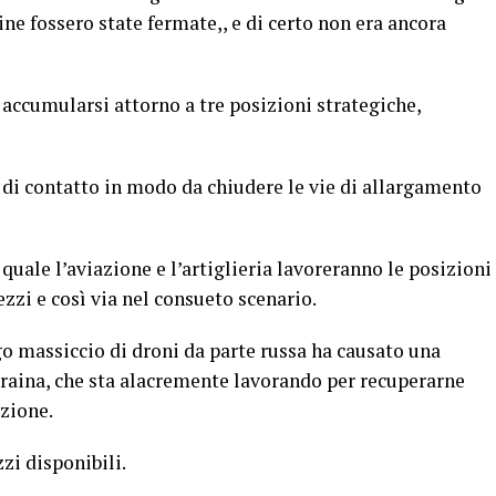
ne fossero state fermate,, e di certo non era ancora
accumularsi attorno a tre posizioni strategiche,
 di contatto in modo da chiudere le vie di allargamento
 quale l’aviazione e l’artiglieria lavoreranno le posizioni
zzi e così via nel consueto scenario.
go massiccio di droni da parte russa ha causato una
craina, che sta alacremente lavorando per recuperarne
azione.
zi disponibili.