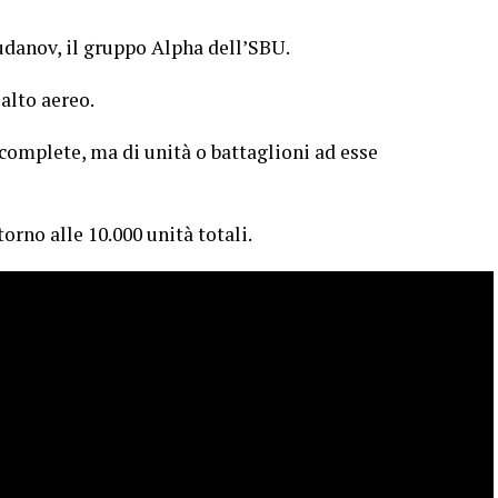
udanov, il gruppo Alpha dell’SBU.
salto aereo.
complete, ma di unità o battaglioni ad esse
orno alle 10.000 unità totali.