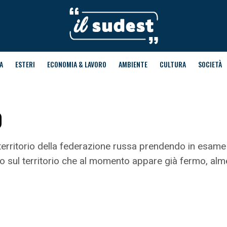
A
ESTERI
ECONOMIA & LAVORO
AMBIENTE
CULTURA
SOCIETÀ
o
 territorio della federazione russa prendendo in esame l’
po sul territorio che al momento appare già fermo, alm