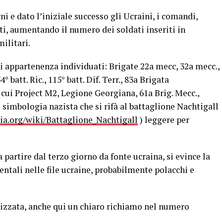
i e dato l’iniziale successo gli Ucraini, i comandi,
arti, aumentando il numero dei soldati inseriti in
militari.
i appartenenza individuati: Brigate 22a mecc, 32a mecc.,
54° batt. Ric., 115° batt. Dif. Terr., 83a Brigata
 cui Project M2, Legione Georgiana, 61a Brig. Mecc.,
 simbologia nazista che si rifà al battaglione Nachtigall
dia.org/wiki/Battaglione_Nachtigall
) leggere per
a partire dal terzo giorno da fonte ucraina, si evince la
entali nelle file ucraine, probabilmente polacchi e
izzata, anche qui un chiaro richiamo nel numero