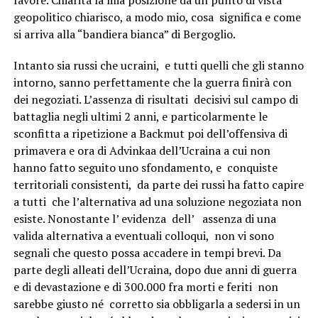
geopolitico chiarisco, a modo mio, cosa significa e come
si arriva alla “bandiera bianca” di Bergoglio.
Intanto sia russi che ucraini, e tutti quelli che gli stanno
intorno, sanno perfettamente che la guerra finirà con
dei negoziati. L’assenza di risultati decisivi sul campo di
battaglia negli ultimi 2 anni, e particolarmente le
sconfitta a ripetizione a Backmut poi dell’offensiva di
primavera e ora di Advinkaa dell’Ucraina a cui non
hanno fatto seguito uno sfondamento, e conquiste
territoriali consistenti, da parte dei russi ha fatto capire
a tutti che l’alternativa ad una soluzione negoziata non
esiste. Nonostante l’ evidenza dell’ assenza di una
valida alternativa a eventuali colloqui, non vi sono
segnali che questo possa accadere in tempi brevi. Da
parte degli alleati dell’Ucraina, dopo due anni di guerra
e di devastazione e di 300.000 fra morti e feriti non
sarebbe giusto né corretto sia obbligarla a sedersi in un