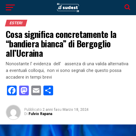
ESTERI
Cosa significa concretamente la
“bandiera bianca” di Bergoglio
all’Ucraina
Nonostante l’ evidenza dell’ assenza di una valida alternativa
a eventuali colloqui, non vi sono segnali che questo possa
accadere in tempi brevi
Facebook
Mastodon
Email
Condividi
Pubblicato
2 anni fa
su
Marzo 18, 2024
Di
Fulvio Rapana