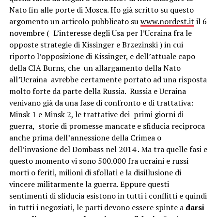
Nato fin alle porte di Mosca. Ho già scritto su questo
argomento un articolo pubblicato su
www.nordest.it
il 6
novembre ( L’interesse degli Usa per l’Ucraina fra le
opposte strategie di Kissinger e Brzezinski ) in cui
riporto l’opposizione di Kissinger, e dell’attuale capo
della CIA Burns, che un allargamento della Nato
all’Ucraina avrebbe certamente portato ad una risposta
molto forte da parte della Russia. Russia e Ucraina
venivano già da una fase di confronto e di trattativa:
Minsk 1 e Minsk 2, le trattative dei primi giorni di
guerra, storie di promesse mancate e sfiducia reciproca
anche prima dell’annessione della Crimea o
dell’invasione del Dombass nel 2014 . Ma tra quelle fasi e
questo momento vi sono 500.000 fra ucraini e russi
morti o feriti, milioni di sfollati e la disillusione di
vincere militarmente la guerra. Eppure questi
sentimenti di sfiducia esistono in tutti i conflitti e quindi
in tutti i negoziati, le parti devono essere spinte a
darsi