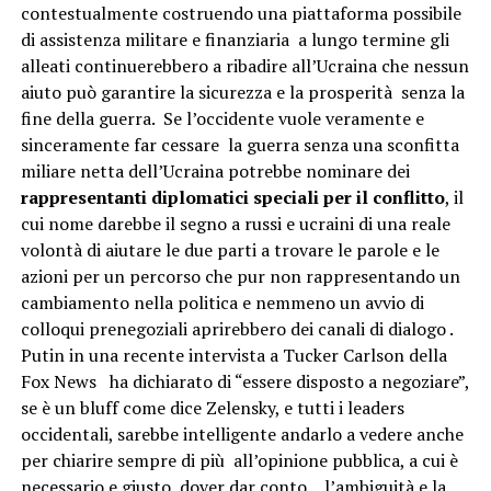
contestualmente costruendo una piattaforma possibile
di assistenza militare e finanziaria a lungo termine gli
alleati continuerebbero a ribadire all’Ucraina che nessun
aiuto può garantire la sicurezza e la prosperità senza la
fine della guerra. Se l’occidente vuole veramente e
sinceramente far cessare la guerra senza una sconfitta
miliare netta dell’Ucraina potrebbe nominare dei
rappresentanti diplomatici speciali per il conflitto
, il
cui nome darebbe il segno a russi e ucraini di una reale
volontà di aiutare le due parti a trovare le parole e le
azioni per un percorso che pur non rappresentando un
cambiamento nella politica e nemmeno un avvio di
colloqui prenegoziali aprirebbero dei canali di dialogo .
Putin in una recente intervista a Tucker Carlson della
Fox News ha dichiarato di “essere disposto a negoziare”,
se è un bluff come dice Zelensky, e tutti i leaders
occidentali, sarebbe intelligente andarlo a vedere anche
per chiarire sempre di più all’opinione pubblica, a cui è
necessario e giusto dover dar conto, l’ambiguità e la