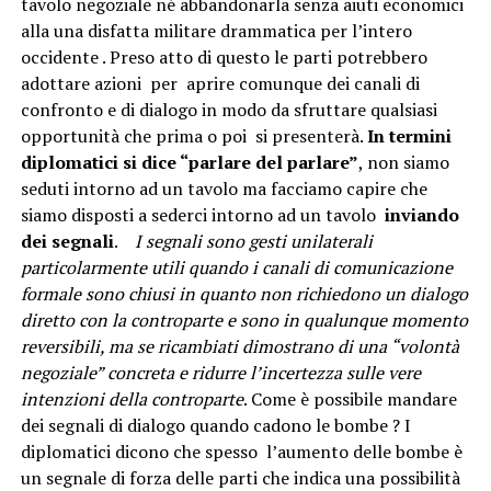
tavolo negoziale né abbandonarla senza aiuti economici
alla una disfatta militare drammatica per l’intero
occidente . Preso atto di questo le parti potrebbero
adottare azioni per aprire comunque dei canali di
confronto e di dialogo in modo da sfruttare qualsiasi
opportunità che prima o poi si presenterà.
In termini
diplomatici si dice “parlare del parlare”
, non siamo
seduti intorno ad un tavolo ma facciamo capire che
siamo disposti a sederci intorno ad un tavolo
inviando
dei segnali
.
I segnali sono gesti unilaterali
particolarmente utili quando i canali di comunicazione
formale sono chiusi in quanto non richiedono un dialogo
diretto con la controparte e sono in qualunque momento
reversibili, ma se ricambiati dimostrano di una “volontà
negoziale” concreta e ridurre l’incertezza sulle vere
intenzioni della controparte
. Come è possibile mandare
dei segnali di dialogo quando cadono le bombe ? I
diplomatici dicono che spesso l’aumento delle bombe è
un segnale di forza delle parti che indica una possibilità