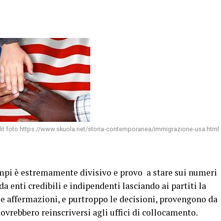
it foto https://www.skuola.net/storia-contemporanea/immigrazione-usa.html
mpi è estremamente divisivo e provo a stare sui numeri
 enti credibili e indipendenti lasciando ai partiti la
le affermazioni, e purtroppo le decisioni, provengono da
dovrebbero reinscriversi agli uffici di collocamento.