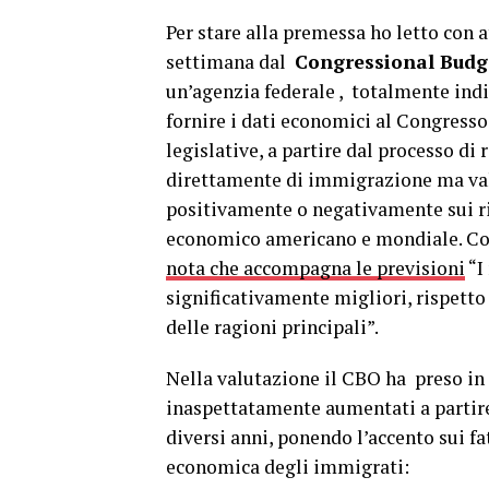
Per stare alla premessa ho letto con 
settimana dal
Congressional Budge
un’agenzia federale , totalmente indi
fornire i dati economici al Congress
legislative, a partire dal processo di 
direttamente di immigrazione ma valu
positivamente o negativamente sui ris
economico americano e mondiale. Com
nota che accompagna le previsioni
“I
significativamente migliori, rispetto
delle ragioni principali”.
Nella valutazione il CBO ha preso in 
inaspettatamente aumentati a partire
diversi anni, ponendo l’accento sui fa
economica degli immigrati: