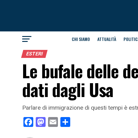
CHI SIAMO
ATTUALITÀ
POLITIC
ESTERI
Le bufale delle d
dati dagli Usa
Parlare di immigrazione di questi tempi è es
Facebook
Mastodon
Email
Condividi