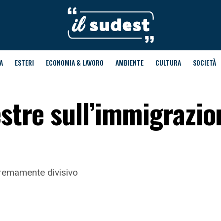
A
ESTERI
ECONOMIA & LAVORO
AMBIENTE
CULTURA
SOCIETÀ
estre sull’immigrazion
tremamente divisivo