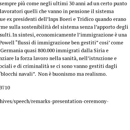
sempre più come negli ultimi 30 anni ad un certo punto
avoratori quelli che vanno in pensione il sistema
ue ex presidenti dell’Inps Boeri e Tridico quando erano
rme sulla sostenibilità del sistema senza l’apporto degli
sulti. In sintesi, economicamente l’immigrazione è una
owell “flussi di immigrazione ben gestiti” cosi’ come
n Germania quasi 800.000 immigrati dalla Siria e
iare la forza lavoro nella sanità, nell’istruzione e
ciali e di criminalità se ci sono vanno gestiti dagli
i “blocchi navali”. Non è buonismo ma realismo.
59710
rchives/speech/remarks-presentation-ceremony-