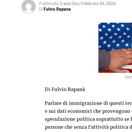
Pubblicato
2 anni fa
su
Febbraio 26, 2024
Di
Fulvio Rapana
Cred
Di Fulvio Rapanà
Parlare di immigrazione di questi te
e sui dati economici che provengono da
speculazione politica soprattutto se 
persone che senza l’attività politica 