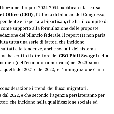
attenzione il report 2024-2034 pubblicato la scorsa
t Office (CBO)
, l’Ufficio di bilancio del Congresso,
pendente e rispettata bipartisan, che ha il compito di
o come supporto alla formulazione delle proposte
redazione del bilancio federale. Il report (1) non parla
ta tutta una serie di fattori che incidono
ultati e le tendenze, anche sociali, del sistema
e ha scritto il direttore del
CBO Phill Swagel
nella
 numeri (dell’economia americana) nel 2023 sono
 a quelli del 2021 e del 2022, e l’immigrazione è una
considerazione i trend dei flussi migratori,
 dal 2022, e che secondo l’agenzia persisteranno per
ttori che incidono nella qualificazione sociale ed