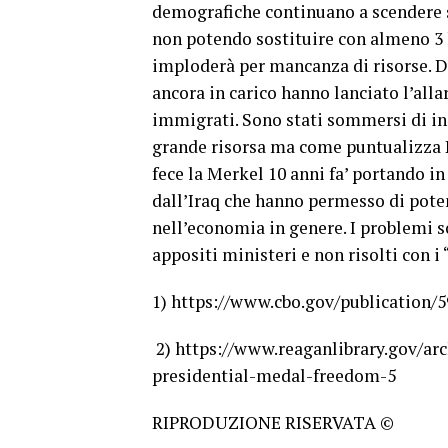
demografiche continuano a scendere 
non potendo sostituire con almeno 3 l
imploderà per mancanza di risorse. D
ancora in carico hanno lanciato l’alla
immigrati. Sono stati sommersi di in
grande risorsa ma come puntualizza P
fece la Merkel 10 anni fa’ portando i
dall’Iraq che hanno permesso di potenz
nell’economia in genere. I problemi so
appositi ministeri e non risolti con 
1) https://www.cbo.gov/publication/
2) https://www.reaganlibrary.gov/a
presidential-medal-freedom-5
RIPRODUZIONE RISERVATA ©