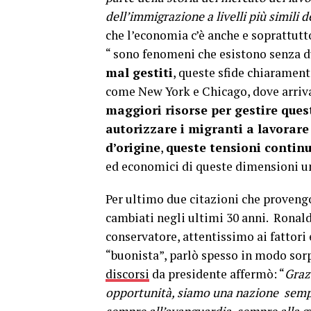
dell’immigrazione a livelli più simili 
che l’economia c’è anche e soprattutt
“ sono fenomeni che esistono senza 
mal gestiti
, queste sfide chiarament
come New York e Chicago, dove arrivan
maggiori risorse per gestire quest
autorizzare i migranti a lavorare 
d’origine
,
queste tensioni contin
ed economici di queste dimensioni u
Per ultimo due citazioni che proveng
cambiati negli ultimi 30 anni. Ronal
conservatore, attentissimo ai fattori
“buonista”, parlò spesso in modo sor
discorsi
da presidente affermò: “
Graz
opportunità, siamo una nazione sempr