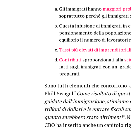
Gli immigrati hanno
maggiori prob
soprattutto perché gli immigrati s
Questa infusione di immigrati in 
pensionamento della popolazione 
equilibrio il numero di lavoratori 
Tassi più elevati di imprenditorial
Contributi
sproporzionati alla
sci
fatti sugli immigrati con un grado
preparati.
Sono tutti elementi che concorrono 
Phill Swagel “
Come risultato di queste
guidate dall’immigrazione, stimiamo che
trilioni di dollari e le entrate fiscali 
quanto sarebbero stato altrimenti
”. 
CBO ha inserito anche un capitolo rig