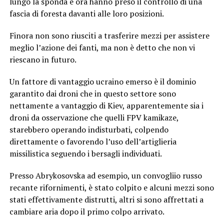
lungo la sponda e ora hanno preso il controllo di una
fascia di foresta davanti alle loro posizioni.
Finora non sono riusciti a trasferire mezzi per assistere
meglio l’azione dei fanti, ma non è detto che non vi
riescano in futuro.
Un fattore di vantaggio ucraino emerso è il dominio
garantito dai droni che in questo settore sono
nettamente a vantaggio di Kiev, apparentemente sia i
droni da osservazione che quelli FPV kamikaze,
starebbero operando indisturbati, colpendo
direttamente o favorendo l’uso dell’artiglieria
missilistica seguendo i bersagli individuati.
Presso Abrykosovska ad esempio, un convogliio russo
recante rifornimenti, è stato colpito e alcuni mezzi sono
stati effettivamente distrutti, altri si sono affrettati a
cambiare aria dopo il primo colpo arrivato.