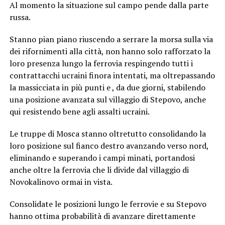
Al momento la situazione sul campo pende dalla parte
russa.
Stanno pian piano riuscendo a serrare la morsa sulla via
dei rifornimenti alla città, non hanno solo rafforzato la
loro presenza lungo la ferrovia respingendo tutti i
contrattacchi ucraini finora intentati, ma oltrepassando
la massicciata in più punti e , da due giorni, stabilendo
una posizione avanzata sul villaggio di Stepovo, anche
qui resistendo bene agli assalti ucraini.
Le truppe di Mosca stanno oltretutto consolidando la
loro posizione sul fianco destro avanzando verso nord,
eliminando e superando i campi minati, portandosi
anche oltre la ferrovia che li divide dal villaggio di
Novokalinovo ormai in vista.
Consolidate le posizioni lungo le ferrovie e su Stepovo
hanno ottima probabilità di avanzare direttamente