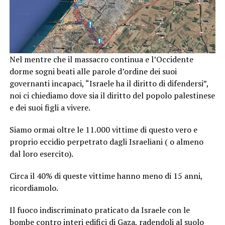
Nel mentre che il massacro continua e l’Occidente
dorme sogni beati alle parole d’ordine dei suoi
governanti incapaci, “Israele ha il diritto di difendersi”,
noi ci chiediamo dove sia il diritto del popolo palestinese
e dei suoi figli a vivere.
Siamo ormai oltre le 11.000 vittime di questo vero e
proprio eccidio perpetrato dagli Israeliani ( o almeno
dal loro esercito).
Circa il 40% di queste vittime hanno meno di 15 anni,
ricordiamolo.
Il fuoco indiscriminato praticato da Israele con le
bombe contro interi edifici di Gaza, radendoli al suolo