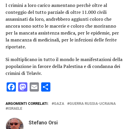
I crimini a loro carico aumentano perchè oltre al
conteggio del tutto parziale di oltre 11.000 civili
assassinati da loro, andrebbero aggiunti coloro che
ancora sono sotto le macerie e coloro che moriranno
per la mancata assistenza medica, per le epidemie, per
la mancanza di medicinali, per le infezioni delle ferite
riportate.
Si moltiplicano in tutto il mondo le manifestazioni della
popolazione in favore della Palestina e di condanna dei
crimini di Telaviv.
Facebook
Mastodon
Email
Condividi
ARGOMENTI CORRELATI:
GAZA
GUERRA RUSSIA-UCRAINA
ISRAELE
Stefano Orsi