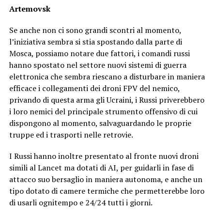
Artemovsk
Se anche non ci sono grandi scontri al momento,
l’iniziativa sembra si stia spostando dalla parte di
Mosca, possiamo notare due fattori, i comandi russi
hanno spostato nel settore nuovi sistemi di guerra
elettronica che sembra riescano a disturbare in maniera
efficace i collegamenti dei droni FPV del nemico,
privando di questa arma gli Ucraini, i Russi priverebbero
i loro nemici del principale strumento offensivo di cui
dispongono al momento, salvaguardando le proprie
truppe ed i trasporti nelle retrovie.
I Russi hanno inoltre presentato al fronte nuovi droni
simili al Lancet ma dotati di AI, per guidarli in fase di
attacco suo bersaglio in maniera autonoma, e anche un
tipo dotato di camere termiche che permetterebbe loro
di usarli ognitempo e 24/24 tutti i giorni.