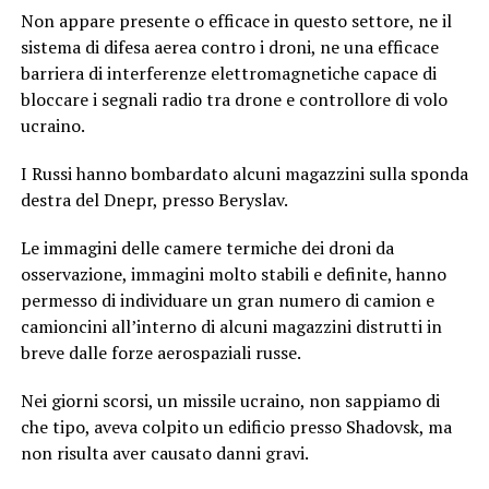
Non appare presente o efficace in questo settore, ne il
sistema di difesa aerea contro i droni, ne una efficace
barriera di interferenze elettromagnetiche capace di
bloccare i segnali radio tra drone e controllore di volo
ucraino.
I Russi hanno bombardato alcuni magazzini sulla sponda
destra del Dnepr, presso Beryslav.
Le immagini delle camere termiche dei droni da
osservazione, immagini molto stabili e definite, hanno
permesso di individuare un gran numero di camion e
camioncini all’interno di alcuni magazzini distrutti in
breve dalle forze aerospaziali russe.
Nei giorni scorsi, un missile ucraino, non sappiamo di
che tipo, aveva colpito un edificio presso Shadovsk, ma
non risulta aver causato danni gravi.