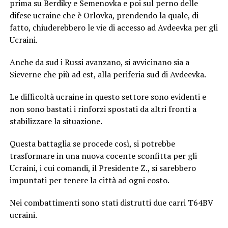
prima su Berdiky e Semenovka e poi sul perno delle
difese ucraine che è Orlovka, prendendo la quale, di
fatto, chiuderebbero le vie di accesso ad Avdeevka per gli
Ucraini.
Anche da sud i Russi avanzano, si avvicinano sia a
Sieverne che più ad est, alla periferia sud di Avdeevka.
Le difficoltà ucraine in questo settore sono evidenti e
non sono bastati i rinforzi spostati da altri fronti a
stabilizzare la situazione.
Questa battaglia se procede così, si potrebbe
trasformare in una nuova cocente sconfitta per gli
Ucraini, i cui comandi, il Presidente Z., si sarebbero
impuntati per tenere la città ad ogni costo.
Nei combattimenti sono stati distrutti due carri T64BV
ucraini.