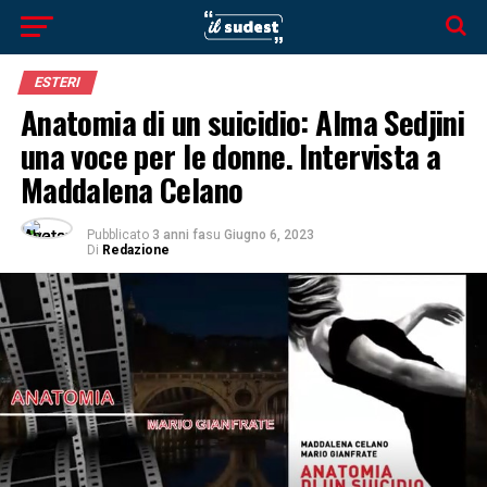
ESTERI
Anatomia di un suicidio: Alma Sedjini
una voce per le donne. Intervista a
Maddalena Celano
Pubblicato
3 anni fa
su
Giugno 6, 2023
Di
Redazione