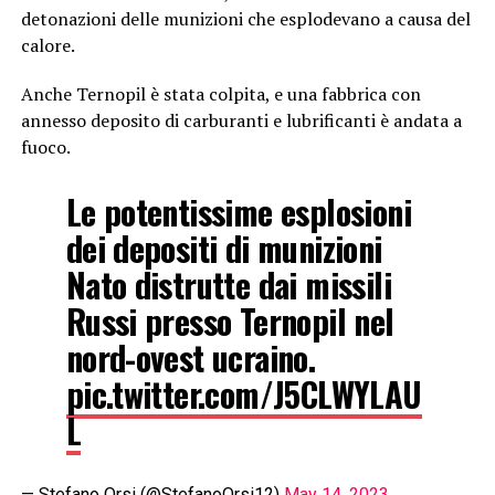
detonazioni delle munizioni che esplodevano a causa del
calore.
Anche Ternopil è stata colpita, e una fabbrica con
annesso deposito di carburanti e lubrificanti è andata a
fuoco.
Le potentissime esplosioni
dei depositi di munizioni
Nato distrutte dai missili
Russi presso Ternopil nel
nord-ovest ucraino.
pic.twitter.com/J5CLWYLAU
L
— Stefano Orsi (@StefanoOrsi12)
May 14, 2023