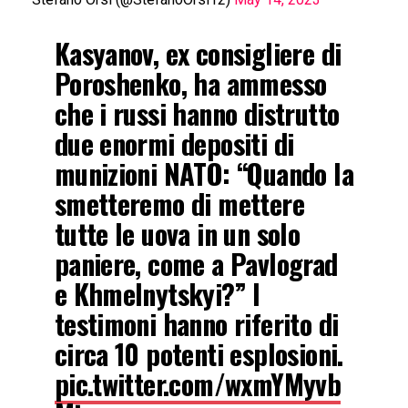
Kasyanov, ex consigliere di
Poroshenko, ha ammesso
che i russi hanno distrutto
due enormi depositi di
munizioni NATO: “Quando la
smetteremo di mettere
tutte le uova in un solo
paniere, come a Pavlograd
e Khmelnytskyi?” I
testimoni hanno riferito di
circa 10 potenti esplosioni.
pic.twitter.com/wxmYMyvb