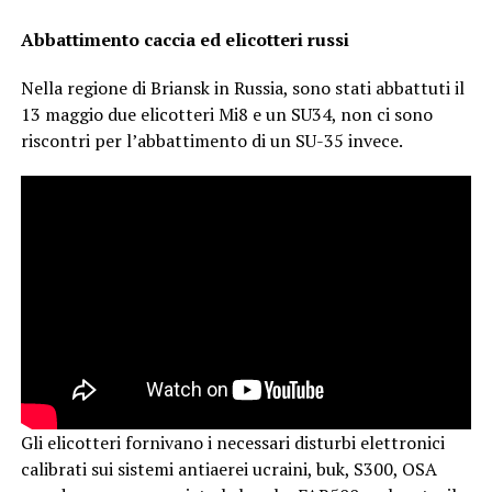
Abbattimento caccia ed elicotteri russi
Nella regione di Briansk in Russia, sono stati abbattuti il
13 maggio due elicotteri Mi8 e un SU34, non ci sono
riscontri per l’abbattimento di un SU-35 invece.
Gli elicotteri fornivano i necessari disturbi elettronici
calibrati sui sistemi antiaerei ucraini, buk, S300, OSA