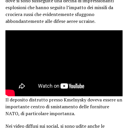
dove si sono susseguite una decina di impressionanti
esplosioni che hanno seguito l’impatto dei missili da
crociera russi che evidentemente sfuggono
abbondantemente alle difese aeree ucraine.
Il deposito distrutto presso Kmelnysky doveva essere un
importante centro di smistamento delle forniture
NATO, di particolare importanza.
Nei video diffusi sui social, si sono udite anche le