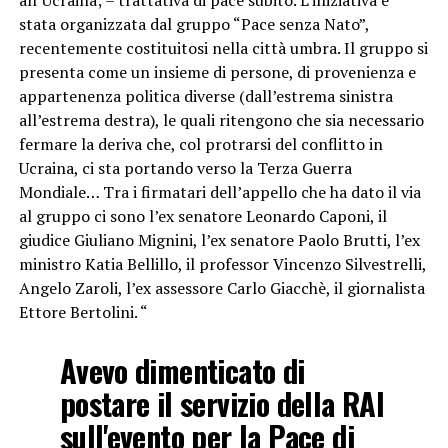
all’Ucraina; – trattativa di pace subito. L’iniziativa è
stata organizzata dal gruppo “Pace senza Nato”,
recentemente costituitosi nella città umbra. Il gruppo si
presenta come un insieme di persone, di provenienza e
appartenenza politica diverse (dall’estrema sinistra
all’estrema destra), le quali ritengono che sia necessario
fermare la deriva che, col protrarsi del conflitto in
Ucraina, ci sta portando verso la Terza Guerra
Mondiale… Tra i firmatari dell’appello che ha dato il via
al gruppo ci sono l’ex senatore Leonardo Caponi, il
giudice Giuliano Mignini, l’ex senatore Paolo Brutti, l’ex
ministro Katia Bellillo, il professor Vincenzo Silvestrelli,
Angelo Zaroli, l’ex assessore Carlo Giacchè, il giornalista
Ettore Bertolini. “
Avevo dimenticato di
postare il servizio della RAI
sull'evento per la Pace di