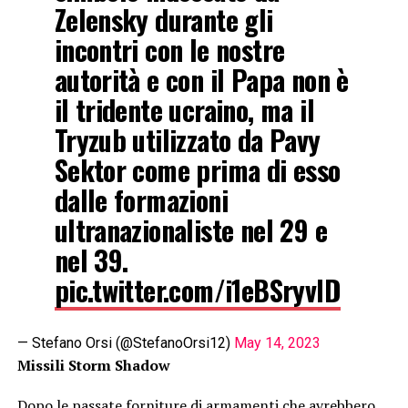
Zelensky durante gli
incontri con le nostre
autorità e con il Papa non è
il tridente ucraino, ma il
Tryzub utilizzato da Pavy
Sektor come prima di esso
dalle formazioni
ultranazionaliste nel 29 e
nel 39.
pic.twitter.com/i1eBSryvlD
— Stefano Orsi (@StefanoOrsi12)
May 14, 2023
Missili Storm Shadow
Dopo le passate forniture di armamenti che avrebbero