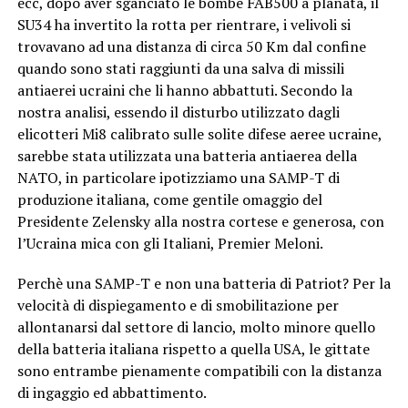
ecc, dopo aver sganciato le bombe FAB500 a planata, il
SU34 ha invertito la rotta per rientrare, i velivoli si
trovavano ad una distanza di circa 50 Km dal confine
quando sono stati raggiunti da una salva di missili
antiaerei ucraini che li hanno abbattuti. Secondo la
nostra analisi, essendo il disturbo utilizzato dagli
elicotteri Mi8 calibrato sulle solite difese aeree ucraine,
sarebbe stata utilizzata una batteria antiaerea della
NATO, in particolare ipotizziamo una SAMP-T di
produzione italiana, come gentile omaggio del
Presidente Zelensky alla nostra cortese e generosa, con
l’Ucraina mica con gli Italiani, Premier Meloni.
Perchè una SAMP-T e non una batteria di Patriot? Per la
velocità di dispiegamento e di smobilitazione per
allontanarsi dal settore di lancio, molto minore quello
della batteria italiana rispetto a quella USA, le gittate
sono entrambe pienamente compatibili con la distanza
di ingaggio ed abbattimento.