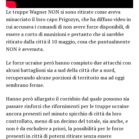
Le truppe Wagner NON si sono ritirate come aveva
minacciato il loro capo Prigozyn, che ha diffuso video in
cui accusava i comandi di non avere forze disponibili, di
essere a corto di munizioni e pertanto che si sarebbe
ritirato dalla città il 10 maggio, cosa che puntualmente
NON è avvenuta.
Le forze ucraine però hanno compiuto due attacchi con
alcuni battaglioni sia a sud della città che a nord,
recuperando alcune porzioni di territorio ma ad oggi
sembrano ferme.
Hanno però allargato il corridoio dal quale possono sia
passare rinforzi che rifornimenti per le truppe ucraine
ancora presenti nel minuto spicchio di città da loro
controllato, meno di un decimo del totale, sia anche, e
non è da escludere a priori, la possibilità per le forze
presenti in città di potersi ritirare senza essere