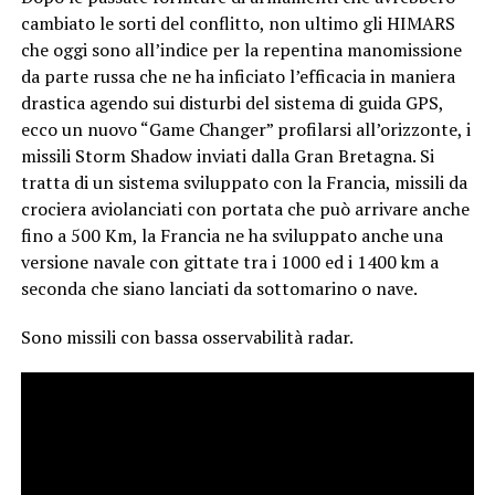
cambiato le sorti del conflitto, non ultimo gli HIMARS
che oggi sono all’indice per la repentina manomissione
da parte russa che ne ha inficiato l’efficacia in maniera
drastica agendo sui disturbi del sistema di guida GPS,
ecco un nuovo “Game Changer” profilarsi all’orizzonte, i
missili Storm Shadow inviati dalla Gran Bretagna. Si
tratta di un sistema sviluppato con la Francia, missili da
crociera aviolanciati con portata che può arrivare anche
fino a 500 Km, la Francia ne ha sviluppato anche una
versione navale con gittate tra i 1000 ed i 1400 km a
seconda che siano lanciati da sottomarino o nave.
Sono missili con bassa osservabilità radar.