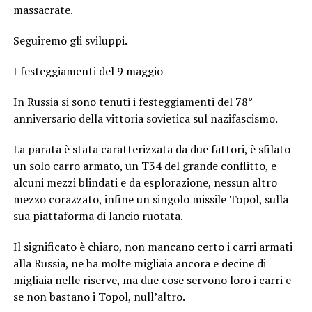
massacrate.
Seguiremo gli sviluppi.
I festeggiamenti del 9 maggio
In Russia si sono tenuti i festeggiamenti del 78°
anniversario della vittoria sovietica sul nazifascismo.
La parata è stata caratterizzata da due fattori, è sfilato
un solo carro armato, un T34 del grande conflitto, e
alcuni mezzi blindati e da esplorazione, nessun altro
mezzo corazzato, infine un singolo missile Topol, sulla
sua piattaforma di lancio ruotata.
Il significato è chiaro, non mancano certo i carri armati
alla Russia, ne ha molte migliaia ancora e decine di
migliaia nelle riserve, ma due cose servono loro i carri e
se non bastano i Topol, null’altro.