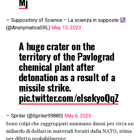
Mj
— Suppository of Science – La scienza in supposte
(@AnonymaticaSRL)
May 13, 2023
A huge crater on the
territory of the Pavlograd
chemical plant after
detonation as a result of a
missile strike.
pic.twitter.com/eIsekyoQqZ
— Spriter (@Spriter99880)
May 6, 2023
Sono colpi che raggruppati sommano danni per circa un
miliardo di dollari in materiali forniti dalla NATO, stima
per difetto probabilmente.