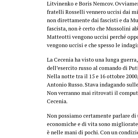
Litvinenko e Boris Nemcov. Ovviamente
fratelli Rosselli vennero uccisi dai 
non direttamente dai fascisti e da M
fascista, non è certo che Mussolini abb
Matteotti vengono uccisi perché oppos
vengono uccisi e che spesso le indagi
La Cecenia ha visto una lunga guerra,
dell’esercito russo al comando di Puti
Nella notte tra il 15 e 16 ottobre 2000
Antonio Russo. Stava indagando sulle v
Non verranno mai ritrovati il computer
Cecenia.
Non possiamo certamente parlare di u
economiche e di vita sono migliorate r
è nelle mani di pochi. Con un condizi