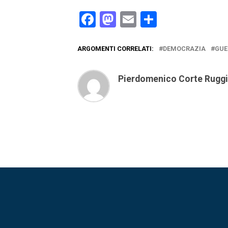
Facebook
Mastodon
Email
Condividi
ARGOMENTI CORRELATI:
DEMOCRAZIA
GUE
Pierdomenico Corte Rugg