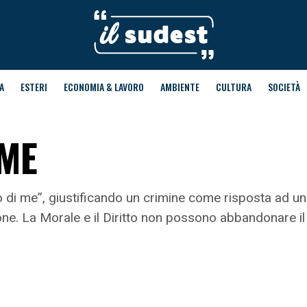
A
ESTERI
ECONOMIA & LAVORO
AMBIENTE
CULTURA
SOCIETÀ
 ME
io di me”, giustificando un crimine come risposta ad un
one. La Morale e il Diritto non possono abbandonare il