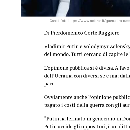
Credit foto https://www.notizie.it/guerra-tra-rus
Di Pierdomenico Corte Ruggiero
Vladimir Putin e Volodymyr Zelensky. 
del mondo. Tutti cercano di capire le 
L’opinione pubblica si è divisa. A fav
dell’Ucraina con diversi se e ma; dall
pace.
Ovviamente anche l’opinione pubblica
pagato i costi della guerra con gli aum
“Putin ha fermato in genocidio in Don
Putin uccide gli oppositori, è un ditta