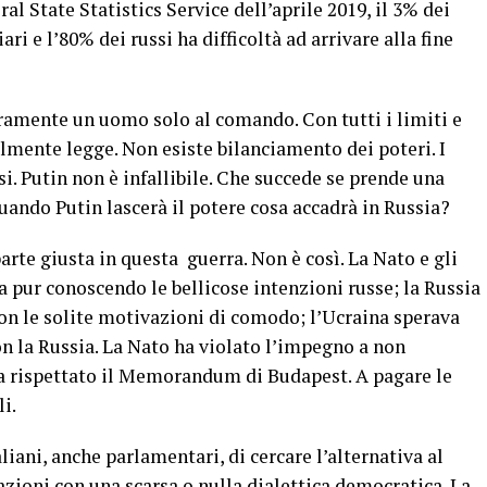
l State Statistics Service dell’aprile 2019, il 3% dei
ari e l’80% dei russi ha difficoltà ad arrivare alla fine
uramente un uomo solo al comando. Con tutti i limiti e
almente legge. Non esiste bilanciamento dei poteri. I
i. Putin non è infallibile. Che succede se prende una
quando Putin lascerà il potere cosa accadrà in Russia?
parte giusta in questa guerra. Non è così. La Nato e gli
 pur conoscendo le bellicose intenzioni russe; la Russia
on le solite motivazioni di comodo; l’Ucraina sperava
on la Russia. La Nato ha violato l’impegno a non
ha rispettato il Memorandum di Budapest. A pagare le
li.
iani, anche parlamentari, di cercare l’alternativa al
azioni con una scarsa o nulla dialettica democratica. La