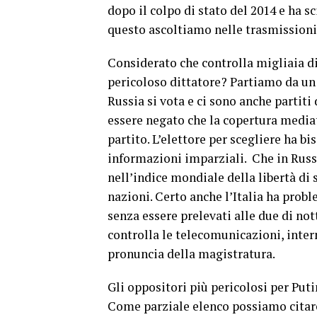
dopo il colpo di stato del 2014 e ha sc
questo ascoltiamo nelle trasmissioni
Considerato che controlla migliaia di
pericoloso dittatore? Partiamo da un 
Russia si vota e ci sono anche partit
essere negato che la copertura mediat
partito. L’elettore per scegliere ha bi
informazioni imparziali. Che in Russi
nell’indice mondiale della libertà di 
nazioni. Certo anche l’Italia ha prob
senza essere prelevati alle due di not
controlla le telecomunicazioni, inter
pronuncia della magistratura.
Gli oppositori più pericolosi per Puti
Come parziale elenco possiamo citar