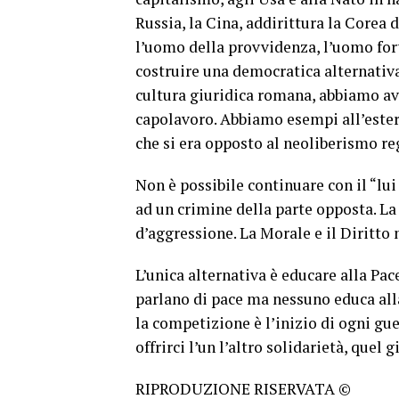
Russia, la Cina, addirittura la Corea 
l’uomo della provvidenza, l’uomo fort
costruire una democratica alternativa
cultura giuridica romana, abbiamo av
capolavoro. Abbiamo esempi all’estero
che si era opposto al neoliberismo re
Non è possibile continuare con il “lu
ad un crimine della parte opposta. La
d’aggressione. La Morale e il Diritto
L’unica alternativa è educare alla Pa
parlano di pace ma nessuno educa all
la competizione è l’inizio di ogni gu
offrirci l’un l’altro solidarietà, quel 
RIPRODUZIONE RISERVATA ©