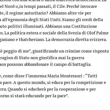
del Nord o,in tempi passati, il Cile. Perché invocare
e, il regime autoritario? Abbiamo altre vie per
 all’egemonia degli Stati Uniti. Siamo gli eredi della
uto politici illuminati. Abbiamo una Costituzione
. La politica estera e sociale della Svezia di Olof Palme
ganiano e thatcheriano. La democrazia diretta svizzera.
i è peggio di me”, giustificando un crimine come risposta
 ragion di Stato non giustifica mai la guerra
 non possono abbandonare il campo di battaglia.
ce, come disse l’immensa Maria Montessori : “Tutti
a pace. A questo mondo, si educa per la competizione e
erra. Quando si educherà per la cooperazione e per
giorno si starà educando per la pace”.