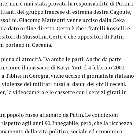
, non è mai stata provata la responsabilità di Putin. I
militanti del gruppo francese di estrema destra Cagoule,
ussolini. Giacomo Matteotti venne ucciso dalla Ceka
ia dato ordine diretto. Certo è che i fratelli Rosselli e
itori di Mussolini. Certo è che oppositori di Putin
ni portano in Cecenia.
 piena di atrocità. Da ambo le parti. Anche da parte
n. Come il massacro di Katyr-Yurt il 4 febbraio 2000.
, a Tiblisi in Gerogia, viene ucciso il giornalista italiano
iolenze dei militari russi ai danni dei civili ceceni.
, la videocamera e le cassette con i servizi girati in
n popolo russo affamato da Putin. Le condizioni
ispetto agli anni 90. Innegabile, però, che la ricchezza
onamento della vita politica, sociale ed economica.