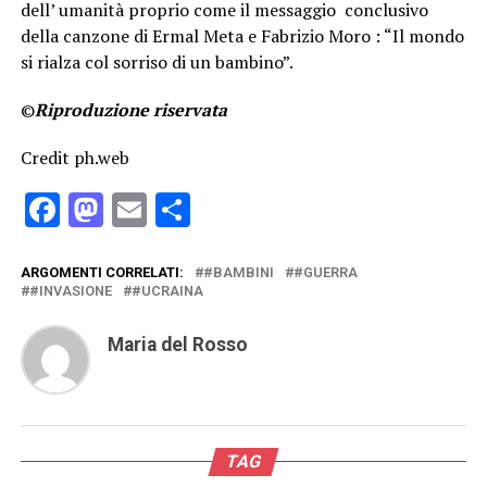
dell’ umanità proprio come il messaggio conclusivo
della canzone di Ermal Meta e Fabrizio Moro : “Il mondo
si rialza col sorriso di un bambino”.
©
Riproduzione riservata
Credit ph.web
Facebook
Mastodon
Email
Condividi
ARGOMENTI CORRELATI:
#BAMBINI
#GUERRA
#INVASIONE
#UCRAINA
Maria del Rosso
TAG