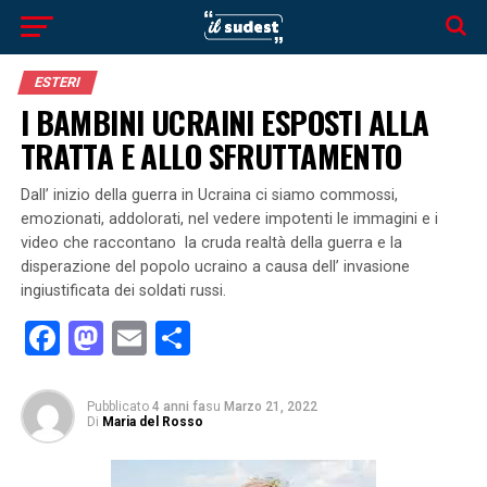
ESTERI
I BAMBINI UCRAINI ESPOSTI ALLA
TRATTA E ALLO SFRUTTAMENTO
Dall’ inizio della guerra in Ucraina ci siamo commossi,
emozionati, addolorati, nel vedere impotenti le immagini e i
video che raccontano la cruda realtà della guerra e la
disperazione del popolo ucraino a causa dell’ invasione
ingiustificata dei soldati russi.
Facebook
Mastodon
Email
Condividi
Pubblicato
4 anni fa
su
Marzo 21, 2022
Di
Maria del Rosso