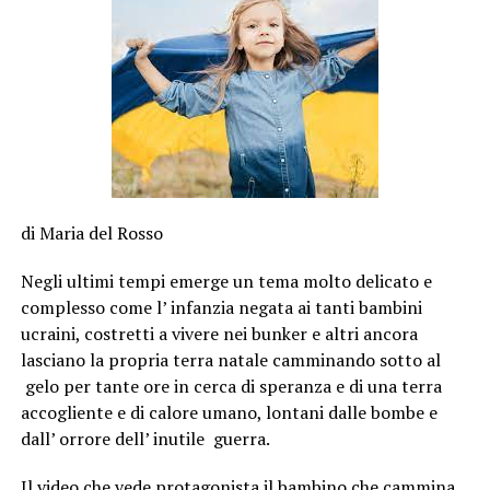
di Maria del Rosso
Negli ultimi tempi emerge un tema molto delicato e
complesso come l’ infanzia negata ai tanti bambini
ucraini, costretti a vivere nei bunker e altri ancora
lasciano la propria terra natale camminando sotto al
gelo per tante ore in cerca di speranza e di una terra
accogliente e di calore umano, lontani dalle bombe e
dall’ orrore dell’ inutile guerra.
Il video che vede protagonista il bambino che cammina