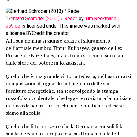
“Gerhard Schröder (2013) / Rede”
by
Tim Reckmann |
a59.de
is licensed under This image was marked with
a
license.BYCredit the creator.
Alla sua nomina si giunge grazie al siluramento
dell’attuale membro Timur Kulibayev, genero dell’ex
Presidente Nazerbaev, ora estromesso con il suo clan
dalle sfere del potere in Kazakistan.
Quello che è una grande vittoria tedesca, nell’assicurarsi
una posizione di riguardo nel mercato delle sue
forniture energetiche, sta sconvolgendo la stampa
russofoba occidentale, che legge terrorizzata la notizia e
intravvede addirittura rischi per le politiche tedesche,
siamo alla follia.
Quello che li terrorizza è che la Germania consolidi la
sua leadership in Europa e che si affranchi dalle folli