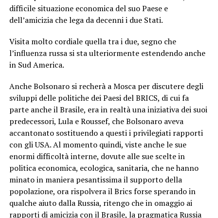
difficile situazione economica del suo Paese e
dell’amicizia che lega da decenni i due Stati.
Visita molto cordiale quella tra i due, segno che
l’influenza russa si sta ulteriormente estendendo anche
in Sud America.
Anche Bolsonaro si recherà a Mosca per discutere degli
sviluppi delle politiche dei Paesi del BRICS, di cui fa
parte anche il Brasile, era in realtà una iniziativa dei suoi
predecessori, Lula e Roussef, che Bolsonaro aveva
accantonato sostituendo a questi i privilegiati rapporti
con gli USA. Al momento quindi, viste anche le sue
enormi difficoltà interne, dovute alle sue scelte in
politica economica, ecologica, sanitaria, che ne hanno
minato in maniera pesantissima il supporto della
popolazione, ora rispolvera il Brics forse sperando in
qualche aiuto dalla Russia, ritengo che in omaggio ai
rapporti di amicizia con il Brasile, la pragmatica Russia