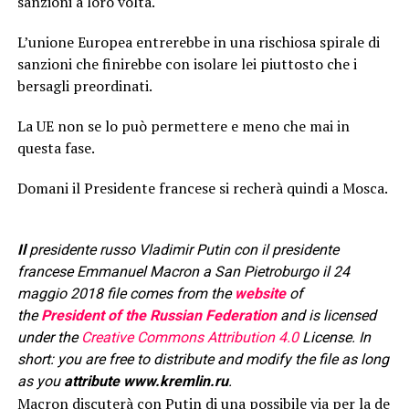
sanzioni a loro volta.
L’unione Europea entrerebbe in una rischiosa spirale di
sanzioni che finirebbe con isolare lei piuttosto che i
bersagli preordinati.
La UE non se lo può permettere e meno che mai in
questa fase.
Domani il Presidente francese si recherà quindi a Mosca.
Il
presidente russo Vladimir Putin con il presidente
francese Emmanuel Macron a San Pietroburgo il 24
maggio 2018
file comes from the
website
of
the
President of the Russian Federation
and is licensed
under the
Creative Commons
Attribution 4.0
License. In
short: you are free to distribute and modify the file as long
as you
attribute www.kremlin.ru
.
Macron discuterà con Putin di una possibile via per la de