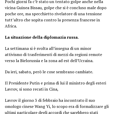
Pochi giorni fa c’è stato un tentato golpe anche nella
vicina Guinea Bissau, golpe che si è concluso male dopo
poche ore, ma specchietto rivelatore di una tensione
tutt’altro che sopita contro la presenza francese in
Africa.
La situazione della diplomazia russa.
La settimana si è svolta all’insegna di un minor
attivismo di trasferimenti di mezzi da regioni remote
verso la Bielorussia e la zona ad est dell’Ucraina.
Da ieri, sabato, però le cose sembrano cambiate.
Il Presidente Putin e prima di lui il ministro degli esteri
Lavrov, si sono recati in Cina,
Lavrov il giorno 3 di febbraio ha incontrato il suo
omologo cinese Wang Yi, lo scopo era di formalizzare gli
ultimi particolare degli accordi che sarebbero stati