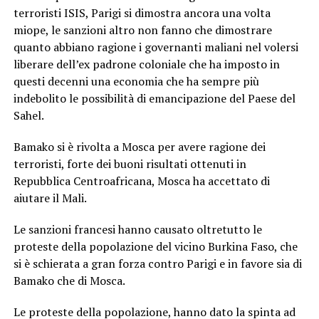
terroristi ISIS, Parigi si dimostra ancora una volta
miope, le sanzioni altro non fanno che dimostrare
quanto abbiano ragione i governanti maliani nel volersi
liberare dell’ex padrone coloniale che ha imposto in
questi decenni una economia che ha sempre più
indebolito le possibilità di emancipazione del Paese del
Sahel.
Bamako si è rivolta a Mosca per avere ragione dei
terroristi, forte dei buoni risultati ottenuti in
Repubblica Centroafricana, Mosca ha accettato di
aiutare il Mali.
Le sanzioni francesi hanno causato oltretutto le
proteste della popolazione del vicino Burkina Faso, che
si è schierata a gran forza contro Parigi e in favore sia di
Bamako che di Mosca.
Le proteste della popolazione, hanno dato la spinta ad