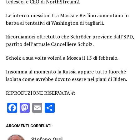
tedesco, e CEO di NorthStream2.
Le interconnessioni tra Mosca e Berlino aumentano in
barba ai tentativi di Washington di tagliarli.
Ricordiamoci oltretutto che Schröder proviene dall’SPD,
partito dell’attuale Cancelliere Scholz.
Scholz a sua volta volerà a Mosca il 15 di febbraio.
Insomma al momento la Russia appare tutto fuorché
isolata come avrebbe dovuto essere nei piani di Biden.
RIPRODUZIONE RISERVATA ©
Facebook
Mastodon
Email
Condividi
ARGOMENTI CORRELATI:
Stefano Orsi