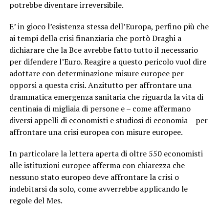
potrebbe diventare irreversibile.
E’ in gioco l’esistenza stessa dell’Europa, perfino più che
ai tempi della crisi finanziaria che portò Draghi a
dichiarare che la Bce avrebbe fatto tutto il necessario
per difendere l’Euro. Reagire a questo pericolo vuol dire
adottare con determinazione misure europee per
opporsi a questa crisi. Anzitutto per affrontare una
drammatica emergenza sanitaria che riguarda la vita di
centinaia di migliaia di persone e – come affermano
diversi appelli di economisti e studiosi di economia – per
affrontare una crisi europea con misure europee.
In particolare la lettera aperta di oltre 550 economisti
alle istituzioni europee afferma con chiarezza che
nessuno stato europeo deve affrontare la crisi o
indebitarsi da solo, come avverrebbe applicando le
regole del Mes.