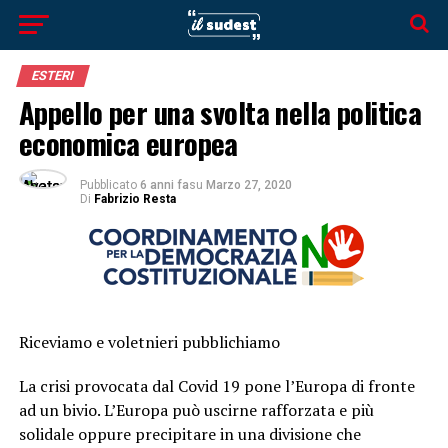
ESTERI
Appello per una svolta nella politica
economica europea
Pubblicato
6 anni fa
su
Marzo 27, 2020
Di
Fabrizio Resta
Riceviamo e voletnieri pubblichiamo
La crisi provocata dal Covid 19 pone l’Europa di fronte
ad un bivio. L’Europa può uscirne rafforzata e più
solidale oppure precipitare in una divisione che