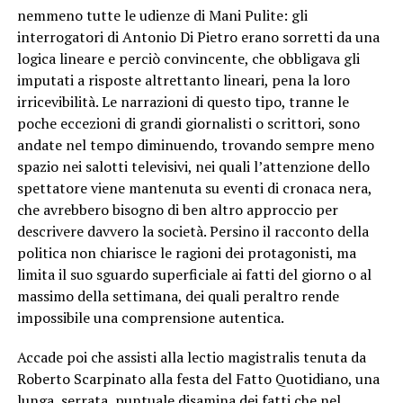
nemmeno tutte le udienze di Mani Pulite: gli
interrogatori di Antonio Di Pietro erano sorretti da una
logica lineare e perciò convincente, che obbligava gli
imputati a risposte altrettanto lineari, pena la loro
irricevibilità. Le narrazioni di questo tipo, tranne le
poche eccezioni di grandi giornalisti o scrittori, sono
andate nel tempo diminuendo, trovando sempre meno
spazio nei salotti televisivi, nei quali l’attenzione dello
spettatore viene mantenuta su eventi di cronaca nera,
che avrebbero bisogno di ben altro approccio per
descrivere davvero la società. Persino il racconto della
politica non chiarisce le ragioni dei protagonisti, ma
limita il suo sguardo superficiale ai fatti del giorno o al
massimo della settimana, dei quali peraltro rende
impossibile una comprensione autentica.
Accade poi che assisti alla lectio magistralis tenuta da
Roberto Scarpinato alla festa del Fatto Quotidiano, una
lunga, serrata, puntuale disamina dei fatti che nel