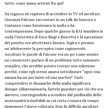
tutte: come siamo arrivati fin qui?
Da ragazza mi capitava di accendere la TV ed ascoltare
Giovanni Falcone raccontare in un talk da Santoro o
Costanzo come funzionava la mafia a lui
contemporanea. Dopo qualche giorno la RAI mandava in
onda l’intervista di Enzo Biagi a Buscetta e la narrazione
del pentito era altrettanto lineare, logica e persino
un’adolescente la percepiva come ragionevole.
Ascoltare le parole di Falcone era un po’ come sentire
un conoscente parlare di un problema tutto sommato
semplice, che avrebbe potuto trovare una soluzione
perché, come egli stesso amava sottolineare “ogni cosa
umana ha un suo inizio ed una sua fine”. Farti
comprendere le dinamiche della mafia significava
dunque ridimensionarla, fartela guardare per ciò che era
davvero, costringendola a scendere dal piedistallo delle
mostruosità irrisolvibili su cui certa cronaca da tempo
immemore l’aveva collocata. Non fu difficile ascoltare