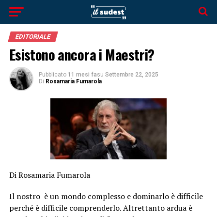
EDITORIALE
Esistono ancora i Maestri?
Pubblicato
11 mesi fa
su
Settembre 22, 2025
Di
Rosamaria Fumarola
Di Rosamaria Fumarola
Il nostro è un mondo complesso e dominarlo è difficile
perché è difficile comprenderlo. Altrettanto ardua è