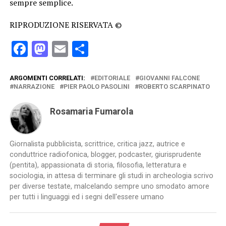
sempre semplice.
RIPRODUZIONE RISERVATA ©
Facebook
Mastodon
Email
Condividi
ARGOMENTI CORRELATI:
EDITORIALE
GIOVANNI FALCONE
NARRAZIONE
PIER PAOLO PASOLINI
ROBERTO SCARPINATO
Rosamaria Fumarola
Giornalista pubblicista, scrittrice, critica jazz, autrice e
conduttrice radiofonica, blogger, podcaster, giurisprudente
(pentita), appassionata di storia, filosofia, letteratura e
sociologia, in attesa di terminare gli studi in archeologia scrivo
per diverse testate, malcelando sempre uno smodato amore
per tutti i linguaggi ed i segni dell'essere umano