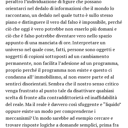
peraltro l’individuazione di figure che possano
orientarci nel dedalo di informazioni che il mondo lo
raccontano, un dedalo nel quale tutto è sullo stesso
piano e distinguere il vero dal falso è impossibile, perché
ciò che oggi è vero potrebbe non esserlo più domani e
ciò che è falso potrebbe diventare vero nello spazio
appunto di una manciata di ore. Interpretare un
universo nel quale cose, fatti, persone sono oggetti e
soggetti di copioni sottoposti ad un cambiamento
permanente, non facilita l’adesione ad un programma,
proprio perché il programma non esiste e questo ci
condanna all’ immobilismo, al non essere parte ed al
sentirci disorientati. Sembra che il nostro senso critico
venga frustrato al punto tale da disattivare qualsiasi
scelta di fronte alla contraddittorietà ed inaffidabilità
del reale. Ma il reale è davvero così sfuggente e “liquido”
oppure esiste un modo per comprenderne i
meccanismi? Un modo sarebbe ad esempio cercare e
trovare risposte logiche a domande semplici, prima fra