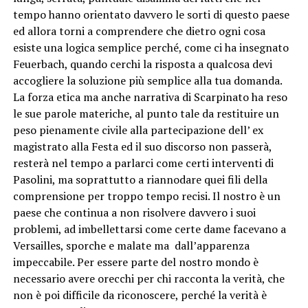
tempo hanno orientato davvero le sorti di questo paese
ed allora torni a comprendere che dietro ogni cosa
esiste una logica semplice perché, come ci ha insegnato
Feuerbach, quando cerchi la risposta a qualcosa devi
accogliere la soluzione più semplice alla tua domanda.
La forza etica ma anche narrativa di Scarpinato ha reso
le sue parole materiche, al punto tale da restituire un
peso pienamente civile alla partecipazione dell’ ex
magistrato alla Festa ed il suo discorso non passerà,
resterà nel tempo a parlarci come certi interventi di
Pasolini, ma soprattutto a riannodare quei fili della
comprensione per troppo tempo recisi. Il nostro è un
paese che continua a non risolvere davvero i suoi
problemi, ad imbellettarsi come certe dame facevano a
Versailles, sporche e malate ma dall’apparenza
impeccabile. Per essere parte del nostro mondo è
necessario avere orecchi per chi racconta la verità, che
non è poi difficile da riconoscere, perché la verità è