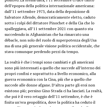
dell’epopea della politica internazionale americana:
dall’11 settembre 1973, data della deposizione di
Salvatore Allende, democraticamente eletto, caduto
sotto i colpi del dittatore Pinochet e della Cia che lo
spalleggiava, all’11 settembre 2021 con quanto sta
succedendo in Afghanistan che ha rimarcato una
débacle, non solo del ruolo di superpotenza degli Usa
ma di una più generale visione politica occidentale, che
stava comunque perdendo pezzi da tempo.
La realtà è che i tempi sono cambiati e gli americani
sono più interessati a quello che succede all’interno dei
propri confini e soprattutto a livello economico, alla
guerra economica con la Cina, più che a quello che
succede alle donne afgane. D’altra parte gli eroi non
esistono più; persino Gino Strada ci ha lasciati. La realtà,
che poi è il vero retaggio dell’11 settembre, è che è
finita un’era geopolitica, dove la politica ha ceduto il