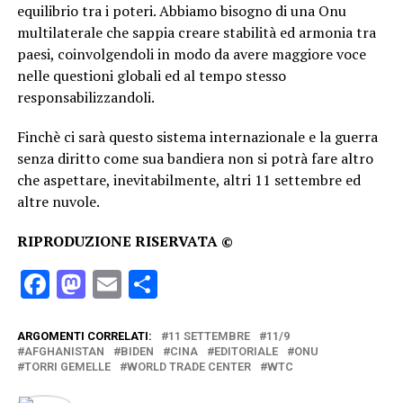
equilibrio tra i poteri. Abbiamo bisogno di una Onu
multilaterale che sappia creare stabilità ed armonia tra
paesi, coinvolgendoli in modo da avere maggiore voce
nelle questioni globali ed al tempo stesso
responsabilizzandoli.
Finchè ci sarà questo sistema internazionale e la guerra
senza diritto come sua bandiera non si potrà fare altro
che aspettare, inevitabilmente, altri 11 settembre ed
altre nuvole.
RIPRODUZIONE RISERVATA ©
Facebook
Mastodon
Email
Condividi
ARGOMENTI CORRELATI:
11 SETTEMBRE
11/9
AFGHANISTAN
BIDEN
CINA
EDITORIALE
ONU
TORRI GEMELLE
WORLD TRADE CENTER
WTC