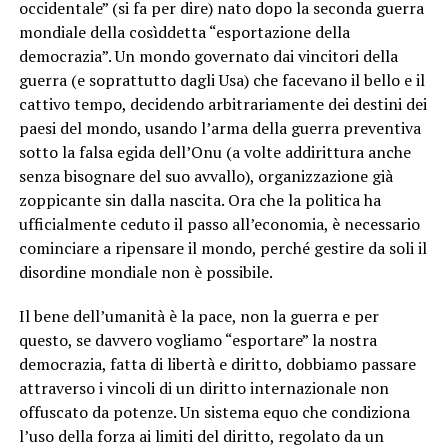
occidentale” (si fa per dire) nato dopo la seconda guerra
mondiale della cosìddetta “esportazione della
democrazia”. Un mondo governato dai vincitori della
guerra (e soprattutto dagli Usa) che facevano il bello e il
cattivo tempo, decidendo arbitrariamente dei destini dei
paesi del mondo, usando l’arma della guerra preventiva
sotto la falsa egida dell’Onu (a volte addirittura anche
senza bisognare del suo avvallo), organizzazione già
zoppicante sin dalla nascita. Ora che la politica ha
ufficialmente ceduto il passo all’economia, è necessario
cominciare a ripensare il mondo, perché gestire da soli il
disordine mondiale non è possibile.
Il bene dell’umanità è la pace, non la guerra e per
questo, se davvero vogliamo “esportare” la nostra
democrazia, fatta di libertà e diritto, dobbiamo passare
attraverso i vincoli di un diritto internazionale non
offuscato da potenze. Un sistema equo che condiziona
l’uso della forza ai limiti del diritto, regolato da un