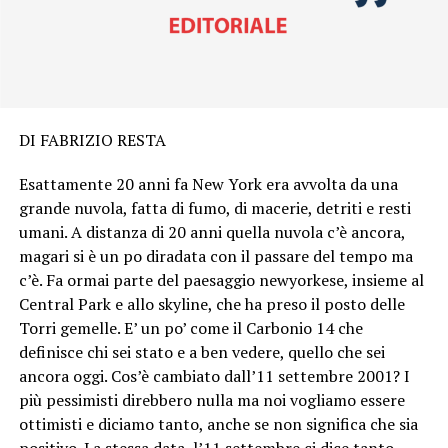
DI FABRIZIO RESTA
Esattamente 20 anni fa New York era avvolta da una
grande nuvola, fatta di fumo, di macerie, detriti e resti
umani. A distanza di 20 anni quella nuvola c’è ancora,
magari si è un po diradata con il passare del tempo ma
c’è. Fa ormai parte del paesaggio newyorkese, insieme al
Central Park e allo skyline, che ha preso il posto delle
Torri gemelle. E’ un po’ come il Carbonio 14 che
definisce chi sei stato e a ben vedere, quello che sei
ancora oggi. Cos’è cambiato dall’11 settembre 2001? I
più pessimisti direbbero nulla ma noi vogliamo essere
ottimisti e diciamo tanto, anche se non significa che sia
positivo. La stessa data, l’11 settembre ci dice tanto