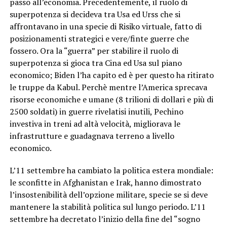
passo all’economia. Precedentemente, il ruolo di
superpotenza si decideva tra Usa ed Urss che si
affrontavano in una specie di Risiko virtuale, fatto di
posizionamenti strategici e vere/finte guerre che
fossero. Ora la “guerra” per stabilire il ruolo di
superpotenza si gioca tra Cina ed Usa sul piano
economico; Biden l’ha capito ed è per questo ha ritirato
le truppe da Kabul. Perchè mentre l’America sprecava
risorse economiche e umane (8 trilioni di dollari e più di
2500 soldati) in guerre rivelatisi inutili, Pechino
investiva in treni ad altà velocità, migliorava le
infrastrutture e guadagnava terreno a livello
economico.
L’11 settembre ha cambiato la politica estera mondiale:
le sconfitte in Afghanistan e Irak, hanno dimostrato
l’insostenibilità dell’opzione militare, specie se si deve
mantenere la stabilità politica sul lungo periodo. L’11
settembre ha decretato l’inizio della fine del “sogno