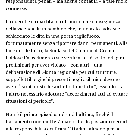
responsabilità penali – ma anche contabili – a tale ruolo
connesse.
La querelle è ripartita, da ultimo, come conseguenza
della vicenda di un bambino che, in un asilo nido, si è
schiacciato le dita in una porta tagliafuoco,
fortunatamente senza riportare danni permanenti. Alla
luce di tale fatto, la Sindaca del Comune di Crema –
laddove l’accadimento si è verificato – è sotto indagini
preliminari per aver violato – con altri – una
deliberazione di Giunta regionale per cui strutture,
suppellettili e giochi presenti negli asili nido devono
avere “caratteristiche antinfortunistiche”, essendo tra
l’altro necessario adottare “accorgimenti atti ad evitare
situazioni di pericolo”.
Non è il primo episodio, né sarà l’ultimo, finché il
Parlamento non metterà mano alle disposizioni inerenti
alla responsabilità dei Primi Cittadini, almeno per la