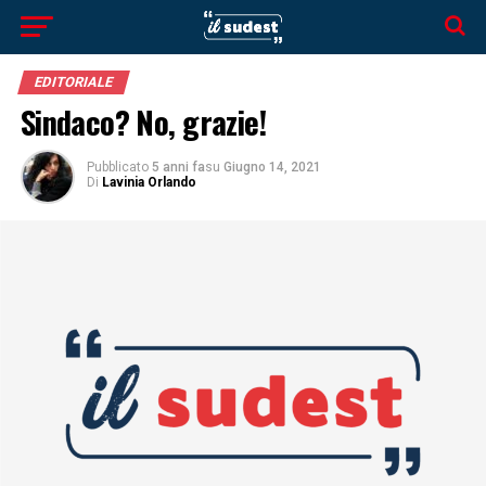
EDITORIALE
Sindaco? No, grazie!
Pubblicato
5 anni fa
su
Giugno 14, 2021
Di
Lavinia Orlando