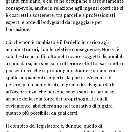
grandi che siano, e chi se ne occupa ne è assolutamente
consapevole, anche in relazione agli ingenti costi che si
è costretti a sostenere, tra parcelle a professionisti
esperti e orde di bodyguard da ingaggiare per
l’occasione.
Ciò che non è cambiato è il fardello in carico agli
amministratori, con le relative conseguenze. Non vi è
solo l’estrema difficoltà nel trovare soggetti disponibili
a candidarsi, ma spicca un ulteriore effetto: sarà molto
più semplice che si propongano donne e uomini con
spalle ampiamente coperte da partiti e/o centri di
potere, più o meno leciti, in grado di salvaguardarli
all’occorrenza, che persone senza santi in paradiso,
armate della sola forza dei propri sogni, le quali,
ovviamente, abdicheranno nel tentativo di fuggire,
quanto più possibile, da guai certi.
Il compito del legislatore è, dunque, quello di