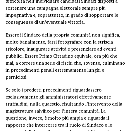
difficoltà nell’individuare candidati Sindaci disposti a
sostenere una campagna elettorale sempre più
impegnativa e, soprattutto, in grado di sopportare le
conseguenze di un’eventuale vittoria.
Essere il Sindaco della propria comunità non significa,
molto banalmente, farsi fotografare con la striscia
tricolore, inaugurare attività e presenziare ad eventi
pubblici. Essere Primo Cittadino equivale, ora più che
mai, a correre una serie di rischi che, sovente, culminano
in procedimenti penali estremamente lunghi e
perniciosi.
Se solo i predetti procedimenti riguardassero
esclusivamente gli amministratori effettivamente
truffaldini, nulla quaestio, risultando l’intervento della
magistratura salvifico per l’intera comunità. La
questione, invece, è molto più ampia e riguarda il
rapporto che intercorre tra il ruolo di Sindaco e le