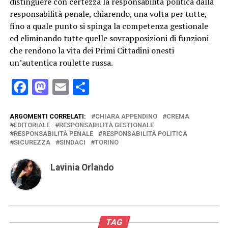
distinguere con certezza la responsabilità politica dalla
responsabilità penale, chiarendo, una volta per tutte,
fino a quale punto si spinga la competenza gestionale
ed eliminando tutte quelle sovrapposizioni di funzioni
che rendono la vita dei Primi Cittadini onesti
un’autentica roulette russa.
Facebook
Mastodon
Email
Condividi
ARGOMENTI CORRELATI:
CHIARA APPENDINO
CREMA
EDITORIALE
RESPONSABILITÀ GESTIONALE
RESPONSABILITÀ PENALE
RESPONSABILITÀ POLITICA
SICUREZZA
SINDACI
TORINO
Lavinia Orlando
TAG