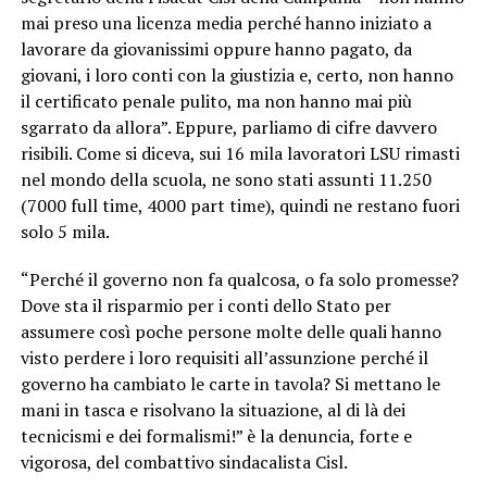
mai preso una licenza media perché hanno iniziato a
lavorare da giovanissimi oppure hanno pagato, da
giovani, i loro conti con la giustizia e, certo, non hanno
il certificato penale pulito, ma non hanno mai più
sgarrato da allora”. Eppure, parliamo di cifre davvero
risibili. Come si diceva, sui 16 mila lavoratori LSU rimasti
nel mondo della scuola, ne sono stati assunti 11.250
(7000 full time, 4000 part time), quindi ne restano fuori
solo 5 mila.
“Perché il governo non fa qualcosa, o fa solo promesse?
Dove sta il risparmio per i conti dello Stato per
assumere così poche persone molte delle quali hanno
visto perdere i loro requisiti all’assunzione perché il
governo ha cambiato le carte in tavola? Si mettano le
mani in tasca e risolvano la situazione, al di là dei
tecnicismi e dei formalismi!” è la denuncia, forte e
vigorosa, del combattivo sindacalista Cisl.