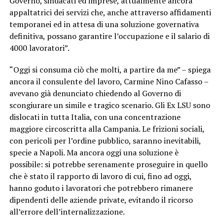
Governo, sindacati ed imprese, attualmente ancora
appaltatrici dei servizi che, anche attraverso affidamenti
temporanei ed in attesa di una soluzione governativa
definitiva, possano garantire l’occupazione e il salario di
4000 lavoratori”.
“Oggi si consuma ciò che molti, a partire da me” – spiega
ancora il consulente del lavoro, Carmine Nino Cafasso –
avevano già denunciato chiedendo al Governo di
scongiurare un simile e tragico scenario. Gli Ex LSU sono
dislocati in tutta Italia, con una concentrazione
maggiore circoscritta alla Campania. Le frizioni sociali,
con pericoli per l’ordine pubblico, saranno inevitabili,
specie a Napoli. Ma ancora oggi una soluzione è
possibile: si potrebbe serenamente proseguire in quello
che è stato il rapporto di lavoro di cui, fino ad oggi,
hanno goduto i lavoratori che potrebbero rimanere
dipendenti delle aziende private, evitando il ricorso
all’errore dell’internalizzazione.