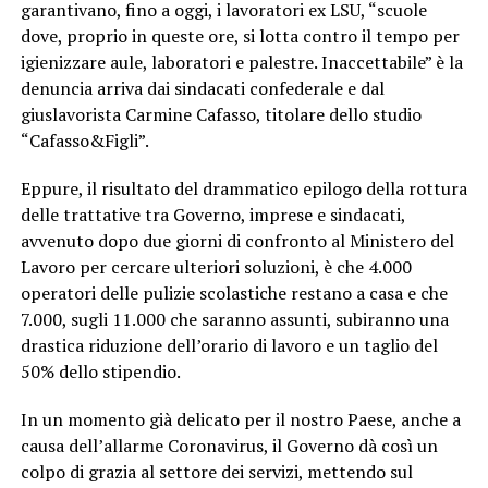
garantivano, fino a oggi, i lavoratori ex LSU, “scuole
dove, proprio in queste ore, si lotta contro il tempo per
igienizzare aule, laboratori e palestre. Inaccettabile” è la
denuncia arriva dai sindacati confederale e dal
giuslavorista Carmine Cafasso, titolare dello studio
“Cafasso&Figli”.
Eppure, il risultato del drammatico epilogo della rottura
delle trattative tra Governo, imprese e sindacati,
avvenuto dopo due giorni di confronto al Ministero del
Lavoro per cercare ulteriori soluzioni, è che 4.000
operatori delle pulizie scolastiche restano a casa e che
7.000, sugli 11.000 che saranno assunti, subiranno una
drastica riduzione dell’orario di lavoro e un taglio del
50% dello stipendio.
In un momento già delicato per il nostro Paese, anche a
causa dell’allarme Coronavirus, il Governo dà così un
colpo di grazia al settore dei servizi, mettendo sul