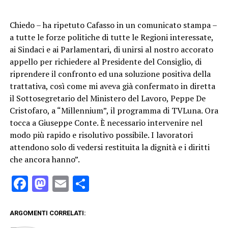
Chiedo – ha ripetuto Cafasso in un comunicato stampa –
a tutte le forze politiche di tutte le Regioni interessate,
ai Sindaci e ai Parlamentari, di unirsi al nostro accorato
appello per richiedere al Presidente del Consiglio, di
riprendere il confronto ed una soluzione positiva della
trattativa, così come mi aveva già confermato in diretta
il Sottosegretario del Ministero del Lavoro, Peppe De
Cristofaro, a “Millennium”, il programma di TVLuna. Ora
tocca a Giuseppe Conte. È necessario intervenire nel
modo più rapido e risolutivo possibile. I lavoratori
attendono solo di vedersi restituita la dignità e i diritti
che ancora hanno”.
Facebook
Mastodon
Email
Condividi
ARGOMENTI CORRELATI: