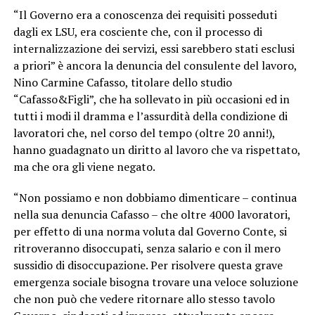
“Il Governo era a conoscenza dei requisiti posseduti
dagli ex LSU, era cosciente che, con il processo di
internalizzazione dei servizi, essi sarebbero stati esclusi
a priori” è ancora la denuncia del consulente del lavoro,
Nino Carmine Cafasso, titolare dello studio
“Cafasso&Figli”, che ha sollevato in più occasioni ed in
tutti i modi il dramma e l’assurdità della condizione di
lavoratori che, nel corso del tempo (oltre 20 anni!),
hanno guadagnato un diritto al lavoro che va rispettato,
ma che ora gli viene negato.
“Non possiamo e non dobbiamo dimenticare – continua
nella sua denuncia Cafasso – che oltre 4000 lavoratori,
per effetto di una norma voluta dal Governo Conte, si
ritroveranno disoccupati, senza salario e con il mero
sussidio di disoccupazione. Per risolvere questa grave
emergenza sociale bisogna trovare una veloce soluzione
che non può che vedere ritornare allo stesso tavolo