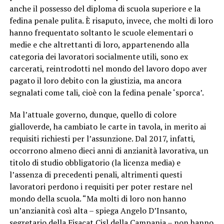
anche il possesso del diploma di scuola superiore e la
fedina penale pulita. È risaputo, invece, che molti di loro
hanno frequentato soltanto le scuole elementari o
medie e che altrettanti di loro, appartenendo alla
categoria dei lavoratori socialmente utili, sono ex
carcerati, reintrodotti nel mondo del lavoro dopo aver
pagato il loro debito con la giustizia, ma ancora
segnalati come tali, cioè con la fedina penale ‘sporca’.
Ma l’attuale governo, dunque, quello di colore
gialloverde, ha cambiato le carte in tavola, in merito ai
requisiti richiesti per l’assunzione. Dal 2017, infatti,
occorrono almeno dieci anni di anzianità lavorativa, un
titolo di studio obbligatorio (la licenza media) e
l’assenza di precedenti penali, altrimenti questi
lavoratori perdono i requisiti per poter restare nel
mondo della scuola. “Ma molti di loro non hanno
un’anzianità così alta – spiega Angelo D’Insanto,
segretario della Fisacat Cisl della Campania – non hanno