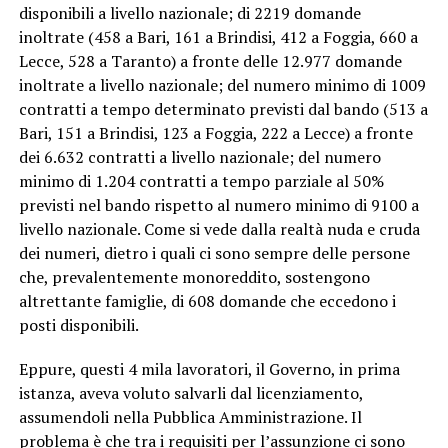
disponibili a livello nazionale; di 2219 domande
inoltrate (458 a Bari, 161 a Brindisi, 412 a Foggia, 660 a
Lecce, 528 a Taranto) a fronte delle 12.977 domande
inoltrate a livello nazionale; del numero minimo di 1009
contratti a tempo determinato previsti dal bando (513 a
Bari, 151 a Brindisi, 123 a Foggia, 222 a Lecce) a fronte
dei 6.632 contratti a livello nazionale; del numero
minimo di 1.204 contratti a tempo parziale al 50%
previsti nel bando rispetto al numero minimo di 9100 a
livello nazionale. Come si vede dalla realtà nuda e cruda
dei numeri, dietro i quali ci sono sempre delle persone
che, prevalentemente monoreddito, sostengono
altrettante famiglie, di 608 domande che eccedono i
posti disponibili.
Eppure, questi 4 mila lavoratori, il Governo, in prima
istanza, aveva voluto salvarli dal licenziamento,
assumendoli nella Pubblica Amministrazione. Il
problema è che tra i requisiti per l’assunzione ci sono