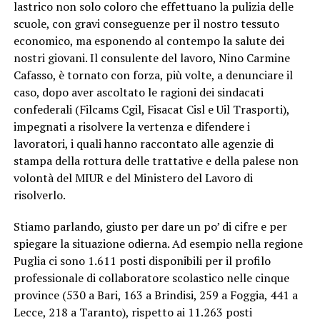
lastrico non solo coloro che effettuano la pulizia delle
scuole, con gravi conseguenze per il nostro tessuto
economico, ma esponendo al contempo la salute dei
nostri giovani. Il consulente del lavoro, Nino Carmine
Cafasso, è tornato con forza, più volte, a denunciare il
caso, dopo aver ascoltato le ragioni dei sindacati
confederali (Filcams Cgil, Fisacat Cisl e Uil Trasporti),
impegnati a risolvere la vertenza e difendere i
lavoratori, i quali hanno raccontato alle agenzie di
stampa della rottura delle trattative e della palese non
volontà del MIUR e del Ministero del Lavoro di
risolverlo.
Stiamo parlando, giusto per dare un po’ di cifre e per
spiegare la situazione odierna. Ad esempio nella regione
Puglia ci sono 1.611 posti disponibili per il profilo
professionale di collaboratore scolastico nelle cinque
province (530 a Bari, 163 a Brindisi, 259 a Foggia, 441 a
Lecce, 218 a Taranto), rispetto ai 11.263 posti