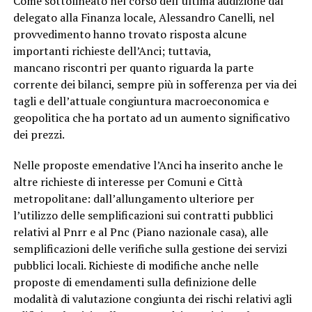
Come sottolineato nel corso dell’ultima audizione dal
delegato alla Finanza locale, Alessandro Canelli, nel
provvedimento hanno trovato risposta alcune
importanti richieste dell’Anci; tuttavia,
mancano riscontri per quanto riguarda la parte
corrente dei bilanci, sempre più in sofferenza per via dei
tagli e dell’attuale congiuntura macroeconomica e
geopolitica che ha portato ad un aumento significativo
dei prezzi.
Nelle proposte emendative l’Anci ha inserito anche le
altre richieste di interesse per Comuni e Città
metropolitane: dall’allungamento ulteriore per
l’utilizzo delle semplificazioni sui contratti pubblici
relativi al Pnrr e al Pnc (Piano nazionale casa), alle
semplificazioni delle verifiche sulla gestione dei servizi
pubblici locali. Richieste di modifiche anche nelle
proposte di emendamenti sulla definizione delle
modalità di valutazione congiunta dei rischi relativi agli