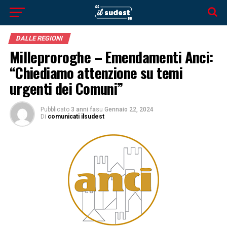
DALLE REGIONI
Milleproroghe – Emendamenti Anci:
“Chiediamo attenzione su temi
urgenti dei Comuni”
Pubblicato
3 anni fa
su
Gennaio 22, 2024
Di
comunicati ilsudest