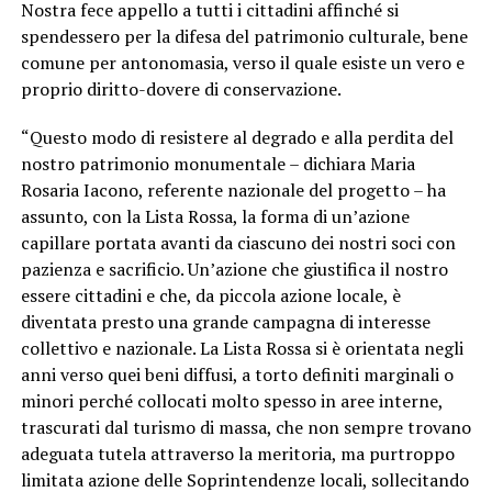
Nostra fece appello a tutti i cittadini affinché si
spendessero per la difesa del patrimonio culturale, bene
comune per antonomasia, verso il quale esiste un vero e
proprio diritto-dovere di conservazione.
“Questo modo di resistere al degrado e alla perdita del
nostro patrimonio monumentale – dichiara Maria
Rosaria Iacono, referente nazionale del progetto – ha
assunto, con la Lista Rossa, la forma di un’azione
capillare portata avanti da ciascuno dei nostri soci con
pazienza e sacrificio. Un’azione che giustifica il nostro
essere cittadini e che, da piccola azione locale, è
diventata presto una grande campagna di interesse
collettivo e nazionale. La Lista Rossa si è orientata negli
anni verso quei beni diffusi, a torto definiti marginali o
minori perché collocati molto spesso in aree interne,
trascurati dal turismo di massa, che non sempre trovano
adeguata tutela attraverso la meritoria, ma purtroppo
limitata azione delle Soprintendenze locali, sollecitando