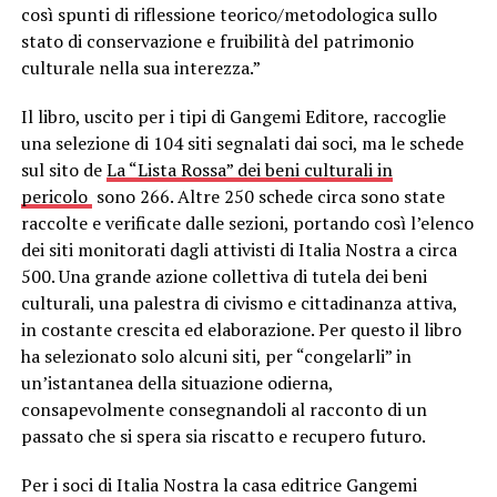
così spunti di riflessione teorico/metodologica sullo
stato di conservazione e fruibilità del patrimonio
culturale nella sua interezza.”
Il libro, uscito per i tipi di Gangemi Editore, raccoglie
una selezione di 104 siti segnalati dai soci, ma le schede
sul sito de
La “Lista Rossa” dei beni culturali in
pericolo
sono 266. Altre 250 schede circa sono state
raccolte e verificate dalle sezioni, portando così l’elenco
dei siti monitorati dagli attivisti di Italia Nostra a circa
500. Una grande azione collettiva di tutela dei beni
culturali, una palestra di civismo e cittadinanza attiva,
in costante crescita ed elaborazione. Per questo il libro
ha selezionato solo alcuni siti, per “congelarli” in
un’istantanea della situazione odierna,
consapevolmente consegnandoli al racconto di un
passato che si spera sia riscatto e recupero futuro.
Per i soci di Italia Nostra la casa editrice Gangemi