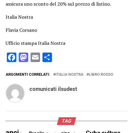
assicura uno sconto del 20% sul prezzo di listino.
Italia Nostra
Flavia Corsano
Ufficio stampa Italia Nostra
Facebook
Mastodon
Email
Condividi
ARGOMENTI CORRELATI:
ITALIA NOSTRA
LIBRO ROSSO
comunicati ilsudest
TAG
anci