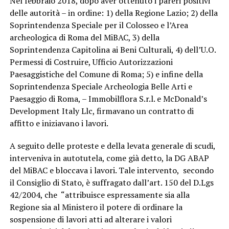
Nel febbraio 2018, dopo aver ottenuto i pareri positivi
delle autorità – in ordine: 1) della Regione Lazio; 2) della
Soprintendenza Speciale per il Colosseo e l’Area
archeologica di Roma del MiBAC, 3) della
Soprintendenza Capitolina ai Beni Culturali, 4) dell’U.O.
Permessi di Costruire, Ufficio Autorizzazioni
Paesaggistiche del Comune di Roma; 5) e infine della
Soprintendenza Speciale Archeologia Belle Arti e
Paesaggio di Roma, – Immobilflora S.r.l. e McDonald’s
Development Italy Llc, firmavano un contratto di
affitto e iniziavano i lavori.
A seguito delle proteste e della levata generale di scudi,
interveniva in autotutela, come già detto, la DG ABAP
del MiBAC e bloccava i lavori. Tale intervento, secondo
il Consiglio di Stato, è suffragato dall’art. 150 del D.Lgs
42/2004, che “attribuisce espressamente sia alla
Regione sia al Ministero il potere di ordinare la
sospensione di lavori atti ad alterare i valori