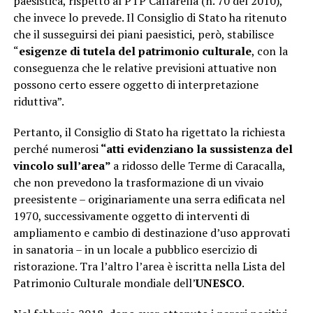
paesistica, rispetto al PTP Caffarella (n. 70 del 2010),
che invece lo prevede. Il Consiglio di Stato ha ritenuto
che il susseguirsi dei piani paesistici, però, stabilisce
“
esigenze di tutela del patrimonio culturale
, con la
conseguenza che le relative previsioni attuative non
possono certo essere oggetto di interpretazione
riduttiva”.
Pertanto, il Consiglio di Stato ha rigettato la richiesta
perché numerosi
“atti evidenziano la sussistenza del
vincolo sull’area”
a ridosso delle Terme di Caracalla,
che non prevedono la trasformazione di un vivaio
preesistente – originariamente una serra edificata nel
1970, successivamente oggetto di interventi di
ampliamento e cambio di destinazione d’uso approvati
in sanatoria – in un locale a pubblico esercizio di
ristorazione. Tra l’altro l’area è iscritta nella Lista del
Patrimonio Culturale mondiale dell’
UNESCO
.