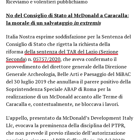
Riceviamo e volentieri pubblichiamo
No del Consiglio di Stato al McDonald a Caracalla:
la morale di un salvataggio
in extremis
Italia Nostra esprime soddisfazione per la Sentenza del
Consiglio di Stato che rigetta la richiesta della
riforma
della sentenza del TAR del Lazio (Sezione
Seconda
) n.
05757/2020
, che aveva confermato il
provvedimento del direttore generale della Direzione
Generale Archeologia, Belle Arti e Paesaggio del MiBAC
del 30 luglio 2019 che annullava il parere positivo della
Soprintendenza Speciale ABAP di Roma per la
realizzazione di un McDonald accanto alle Terme di
Caracalla e, contestualmente, ne bloccava i lavori.
L’appello, presentato da McDonald’s Development Italy
Llc, evocava la preminenza della disciplina del PTPR,
che non prevede il previo rilascio dell’autorizzazione