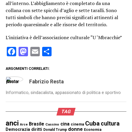
all’interno. L’abbigliamento è completato da una
collana con sette spicchi d’aglio e sette taralli. Sono
tutti simboli che hanno precisi significati attinenti al
periodo quaresimale e alle risorse del territorio.
L’iniziativa è dell’associazione culturale “U ‘Mbracchie”
Facebook
Mastodon
Email
Condividi
ARGOMENTI CORRELATI:
Fabrizio Resta
Informatico, sindacalista, appassionato di politica e sportivo
TAG
anci
Cuba
cultura
Brasile
cina
cinema
Cassino
Arce
donne
Democrazia
diritti
Donald Trump
Economia