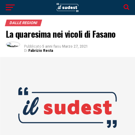
DALLE REGIONI
La quaresima nei vicoli di Fasano
Pubblicato
5 anni fa
su
Marzo 27, 2021
Di
Fabrizio Resta