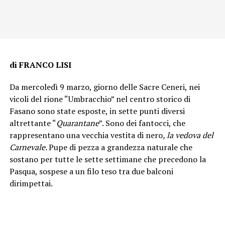
di FRANCO LISI
D
a mercoledì 9 marzo, giorno delle Sacre Ceneri, nei
vicoli del rione “Umbracchio” nel centro storico di
Fasano sono state esposte, in sette punti diversi
altrettante “
Quarantane
”. Sono dei fantocci, che
rappresentano una vecchia vestita di nero
, la vedova del
Carnevale.
Pupe di pezza a grandezza naturale che
sostano per tutte le sette settimane che precedono la
Pasqua, sospese a un filo teso tra due balconi
dirimpettai.