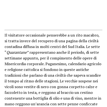
Il visitatore occasionale penserebbe a un rito macabro,
si tratta invece del recupero di una pagina della civiltà
contadina diffusa in molti centri del Sud Italia. Le sette
“
Quarantane”
rappresentano anche il periodo, di sette
settimane appunto, per il compimento delle opere di
Misericordia corporale. Paganesimo, calendario agricolo
e religione cattolica si fondono in queste antiche
tradizioni che parlano di una civiltà che sapeva scandire
il tempo al ritmo delle stagioni. Le vecchie sospese nei
vicoli sono vestite di nero con gonna corpetto calze e
fazzoletto in testa, e reggono al braccio un cestino
contenente una bottiglia di olio e una di vino, mentre in
mano reggono un’arancia con sette penne conficcate