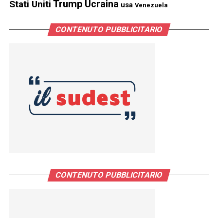
Trump
Stati Uniti
Ucraina
usa
Venezuela
CONTENUTO PUBBLICITARIO
CONTENUTO PUBBLICITARIO