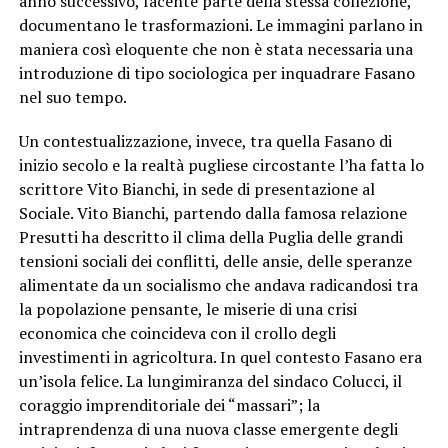
anno successivo, facente parte della stessa collezione,
documentano le trasformazioni. Le immagini parlano in
maniera così eloquente che non è stata necessaria una
introduzione di tipo sociologica per inquadrare Fasano
nel suo tempo.
Un contestualizzazione, invece, tra quella Fasano di
inizio secolo e la realtà pugliese circostante l’ha fatta lo
scrittore Vito Bianchi, in sede di presentazione al
Sociale. Vito Bianchi, partendo dalla famosa relazione
Presutti ha descritto il clima della Puglia delle grandi
tensioni sociali dei conflitti, delle ansie, delle speranze
alimentate da un socialismo che andava radicandosi tra
la popolazione pensante, le miserie di una crisi
economica che coincideva con il crollo degli
investimenti in agricoltura. In quel contesto Fasano era
un’isola felice. La lungimiranza del sindaco Colucci, il
coraggio imprenditoriale dei “massari”; la
intraprendenza di una nuova classe emergente degli