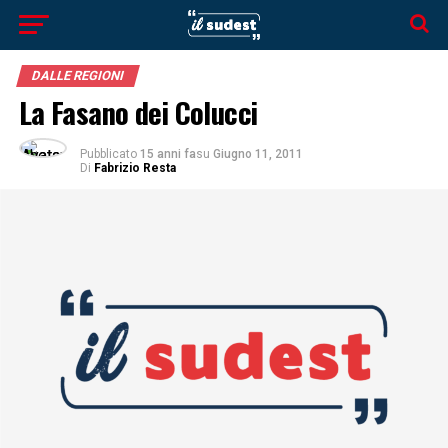
DALLE REGIONI
La Fasano dei Colucci
Pubblicato
15 anni fa
su
Giugno 11, 2011
Di
Fabrizio Resta