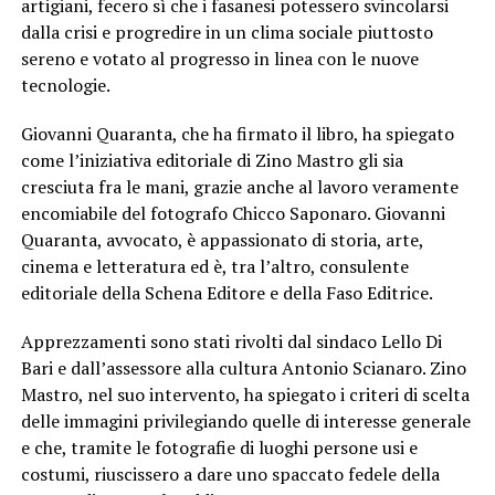
artigiani, fecero sì che i fasanesi potessero svincolarsi
dalla crisi e progredire in un clima sociale piuttosto
sereno e votato al progresso in linea con le nuove
tecnologie.
Giovanni Quaranta, che ha firmato il libro, ha spiegato
come l’iniziativa editoriale di Zino Mastro gli sia
cresciuta fra le mani, grazie anche al lavoro veramente
encomiabile del fotografo Chicco Saponaro. Giovanni
Quaranta, avvocato, è appassionato di storia, arte,
cinema e letteratura ed è, tra l’altro, consulente
editoriale della Schena Editore e della Faso Editrice.
Apprezzamenti sono stati rivolti dal sindaco Lello Di
Bari e dall’assessore alla cultura Antonio Scianaro. Zino
Mastro, nel suo intervento, ha spiegato i criteri di scelta
delle immagini privilegiando quelle di interesse generale
e che, tramite le fotografie di luoghi persone usi e
costumi, riuscissero a dare uno spaccato fedele della