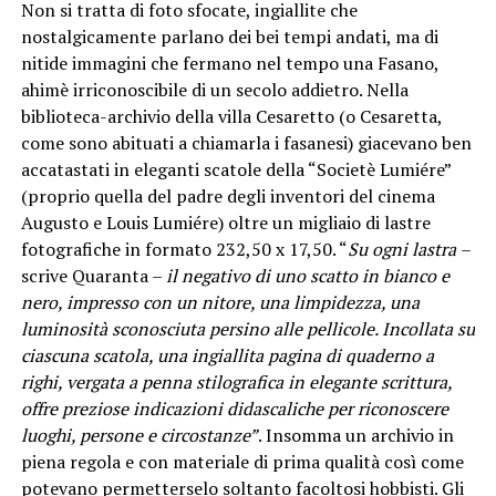
Non si tratta di foto sfocate, ingiallite che
nostalgicamente parlano dei bei tempi andati, ma di
nitide immagini che fermano nel tempo una Fasano,
ahimè irriconoscibile di un secolo addietro. Nella
biblioteca-archivio della villa Cesaretto (o Cesaretta,
come sono abituati a chiamarla i fasanesi) giacevano ben
accatastati in eleganti scatole della “Societè Lumiére”
(proprio quella del padre degli inventori del cinema
Augusto e Louis Lumiére) oltre un migliaio di lastre
fotografiche in formato 232,50 x 17,50. “
Su ogni lastra
–
scrive Quaranta –
il negativo di uno scatto in bianco e
nero, impresso con un nitore, una limpidezza, una
luminosità sconosciuta persino alle pellicole. Incollata su
ciascuna scatola, una ingiallita pagina di quaderno a
righi, vergata a penna stilografica in elegante scrittura,
offre preziose indicazioni didascaliche per riconoscere
luoghi, persone e circostanze”
. Insomma un archivio in
piena regola e con materiale di prima qualità così come
potevano permetterselo soltanto facoltosi hobbisti. Gli