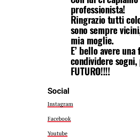
professionista!
Ringrazio tutti co
sono sempre vicini,
mia moglie.
E’ bello avere una 
condividere sogni,
FUTURO!!!!
Social
Instagram
Facebook
Youtube