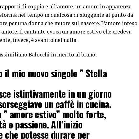
 rapporti di coppia e all’amore, un amore in apparenza
asforma nel tempo in qualcosa di sfuggente al punto da
ore per una donna che muore sul nascere. L’amore inteso
e amore. Il cantante evoca un amore estivo che credeva
nte, invece, è svanito nel nulla.
ssimiliano Balocchi in merito al brano:
 il mio nuovo singolo ” Stella
ce istintivamente in un giorno
sorseggiavo un caffè in cucina.
n ” amore estivo” molto forte,
à e passione. All’inizio
 che potesse durare per