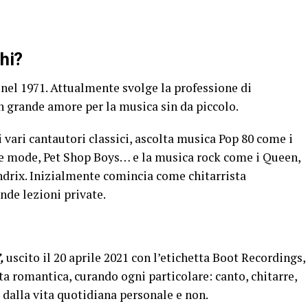
hi?
el 1971. Attualmente svolge la professione di
 grande amore per la musica sin da piccolo.
 vari cantautori classici, ascolta musica Pop 80 come i
 mode, Pet Shop Boys… e la musica rock come i Queen,
endrix. Inizialmente comincia come chitarrista
nde lezioni private.
”,
uscito il 20 aprile 2021 con l’etichetta Boot Recordings,
a romantica, curando ogni particolare: canto, chitarre,
o dalla vita quotidiana personale e non.