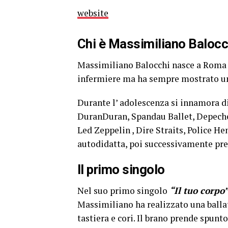
website
Chi è Massimiliano Balocc
Massimiliano Balocchi nasce a Roma n
infermiere ma ha sempre mostrato un
Durante l’ adolescenza si innamora di
DuranDuran, Spandau Ballet, Depeche
Led Zeppelin , Dire Straits, Police H
autodidatta, poi successivamente pre
Il primo singolo
Nel suo primo singolo
“Il tuo corpo
Massimiliano ha realizzato una ballat
tastiera e cori. Il brano prende spunt