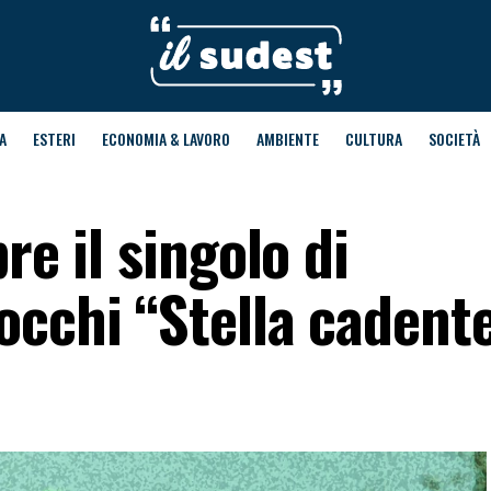
A
ESTERI
ECONOMIA & LAVORO
AMBIENTE
CULTURA
SOCIETÀ
re il singolo di
occhi “Stella cadent