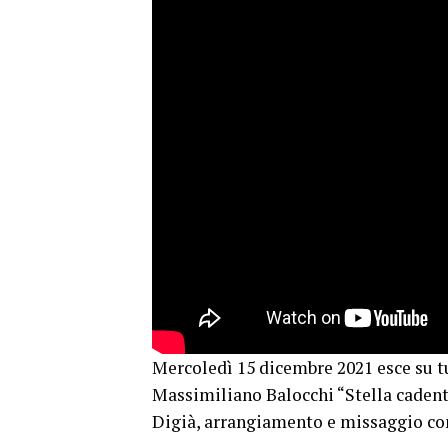
Mercoledì 15 dicembre 2021 esce su tu
Massimiliano Balocchi “Stella cadente
Digià, arrangiamento e missaggio con 