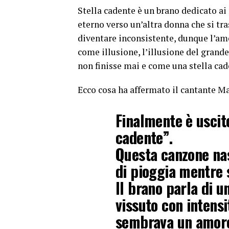
Stella cadente è un brano dedicato ai
eterno verso un’altra donna che si tr
diventare inconsistente, dunque l’am
come illusione, l’illusione del grand
non finisse mai e come una stella cade
Ecco cosa ha affermato il cantante Ma
Finalmente è uscito
cadente”.
Questa canzone nas
di pioggia mentre 
Il brano parla di u
vissuto con intensit
sembrava un amore