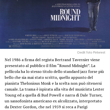
Credit foto Pinterest
Nel 1986 a firma del regista Bertrand Tavernier viene
presentato al pubblico il film “Round Midnight”. La
pellicola ha lo stesso titolo dello standard jazz forse più
bello che sia mai stato scritto, quello appunto del
pianista Thelonious Monk e la scelta non può ritenersi
casuale. La trama è ispirata alla vita del musicista Lester
Young ed a quella di Bud Powell e narra di Dale Turner,
un sassofonista americano ex alcolizzato, interpretato
da Dexter Gordon, che nel 1959 si reca a Parigi