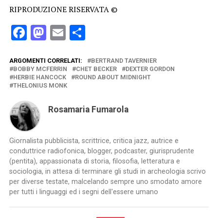
RIPRODUZIONE RISERVATA ©
Facebook
Mastodon
Email
Condividi
ARGOMENTI CORRELATI:
BERTRAND TAVERNIER
BOBBY MCFERRIN
CHET BECKER
DEXTER GORDON
HERBIE HANCOCK
ROUND ABOUT MIDNIGHT
THELONIUS MONK
Rosamaria Fumarola
Giornalista pubblicista, scrittrice, critica jazz, autrice e
conduttrice radiofonica, blogger, podcaster, giurisprudente
(pentita), appassionata di storia, filosofia, letteratura e
sociologia, in attesa di terminare gli studi in archeologia scrivo
per diverse testate, malcelando sempre uno smodato amore
per tutti i linguaggi ed i segni dell'essere umano