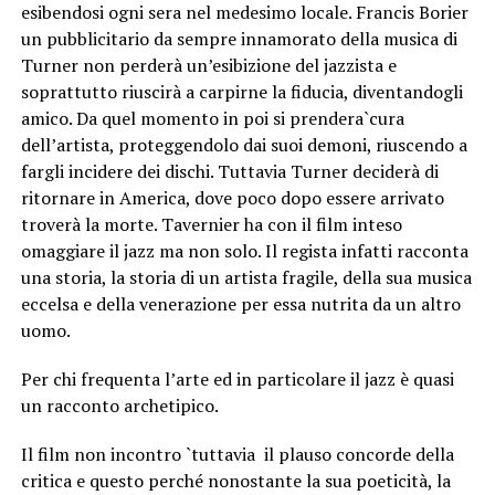
esibendosi ogni sera nel medesimo locale. Francis Borier
un pubblicitario da sempre innamorato della musica di
Turner non perderà un’esibizione del jazzista e
soprattutto riuscirà a carpirne la fiducia, diventandogli
amico. Da quel momento in poi si prendera`cura
dell’artista, proteggendolo dai suoi demoni, riuscendo a
fargli incidere dei dischi. Tuttavia Turner deciderà di
ritornare in America, dove poco dopo essere arrivato
troverà la morte. Tavernier ha con il film inteso
omaggiare il jazz ma non solo. Il regista infatti racconta
una storia, la storia di un artista fragile, della sua musica
eccelsa e della venerazione per essa nutrita da un altro
uomo.
Per chi frequenta l’arte ed in particolare il jazz è quasi
un racconto archetipico.
Il film non incontro `tuttavia il plauso concorde della
critica e questo perché nonostante la sua poeticità, la