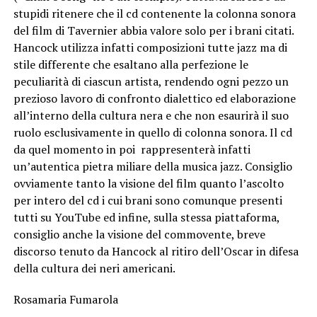
stupidi ritenere che il cd contenente la colonna sonora
del film di Tavernier abbia valore solo per i brani citati.
Hancock utilizza infatti composizioni tutte jazz ma di
stile differente che esaltano alla perfezione le
peculiarità di ciascun artista, rendendo ogni pezzo un
prezioso lavoro di confronto dialettico ed elaborazione
all’interno della cultura nera e che non esaurirà il suo
ruolo esclusivamente in quello di colonna sonora. Il cd
da quel momento in poi rappresenterà infatti
un’autentica pietra miliare della musica jazz. Consiglio
ovviamente tanto la visione del film quanto l’ascolto
per intero del cd i cui brani sono comunque presenti
tutti su YouTube ed infine, sulla stessa piattaforma,
consiglio anche la visione del commovente, breve
discorso tenuto da Hancock al ritiro dell’Oscar in difesa
della cultura dei neri americani.
Rosamaria Fumarola