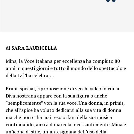
di SARA LAURICELLA
Mina, la Voce Italiana per eccellenza ha compiuto 80
anni in questi giorni e tutto il mondo dello spettacolo e
della tv l’ha celebrata.
Brani, special, riproposizione di vecchi video in cui la
Diva nostrana appare con la sua figura o anche
“semplicemente” von la sua voce. Una donna, in primis,
che all’apice ha voluto dedicarsi alla sua vita di donna
ma che non ci ha mai reso orfani della sua musica
continuando, anzi a donarcela incessantemente. Mina è
un’icona di stile, un’antesignana dell’uso della