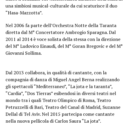
una simbiosi musical-culturale da cui scaturisce il duo
“Hasa-Mazzotta”.
Nel 2006 fa parte dell’Orchestra Notte della Taranta
diretta dal M° Concertatore Ambrogio Sparagna. Dal
2011 al 2014 è voce solista della stessa con la direzione
del M° Ludovico Einaudi, del M° Goran Bregovic e del M°
Giovanni Sollima.
Dal 2013 collabora, in qualità di cantante, con la
compagnia di danza di Miguel Angel Berna realizzando
gli spettacoli “Mediterraneo”, “La jota e la taranta”,
“Cardia”, “Dos Tierras” esibendosi in diversi teatri nel
mondo tra i quali Teatro Olimpico di Roma, Teatro
Petruzzelli di Bari, Teatro del Canal di Madrid, Suzanne
Dellal di Tel Aviv. Nel 2015 partecipa come cantante
nella nuova pellicola di Carlos Saura “La jota”.