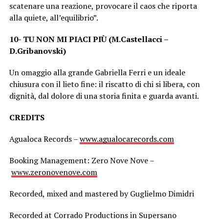
scatenare una reazione, provocare il caos che riporta
alla quiete, all’equilibrio”.
10- TU NON MI PIACI PIÙ (M.Castellacci –
D.Gribanovski)
Un omaggio alla grande Gabriella Ferri e un ideale
chiusura con il lieto fine: il riscatto di chi si libera, con
dignità, dal dolore di una storia finita e guarda avanti.
CREDITS
Agualoca Records –
www.agualocarecords.com
Booking Management: Zero Nove Nove –
www.zeronovenove.com
Recorded, mixed and mastered by Guglielmo Dimidri
Recorded at Corrado Productions in Supersano