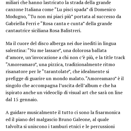
miliari che hanno lastricato la strada della grande
canzone Italiana come “Lu pisci spada” di Domenico
Modugno, “Tu non mi piaci più” portata al successo da
Gabriella Ferri e “Rosa canta e cunta” della grande
cantautrice siciliana Rosa Balistreri.
Ma il cuore del disco alberga nei due inediti in lingua
salentina: “Nu me lassare”, una dolorosa ballata
d’amore, un’invocazione a chi non c’è più, e la title track
“Amoreamaro”, una pizzica, tradizionalmente ritmo
risanatore per le “tarantolate”, che idealmente si
prefigge di guarire un mondo malato. “Amoreamaro” è il
singolo che accompagna l’uscita dell’album e che ha
ispirato anche un videoclip di visual art che sarà on line
dal 15 gennaio.
A guidare musicalmente il tutto ci sono la fisarmonica
ed il piano del malgascio Bruno Galeone, al quale
talvolta si uniscono i tamburi etnici e le percussioni