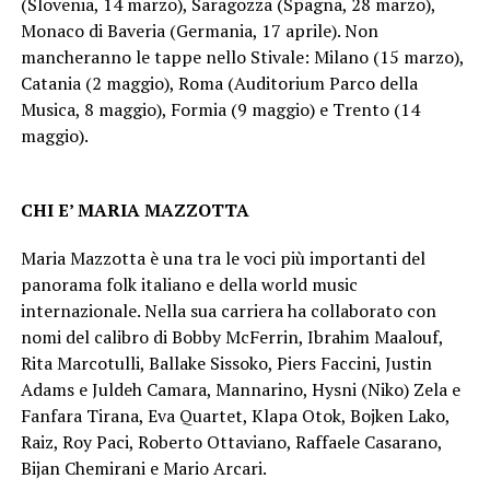
(Slovenia, 14 marzo), Saragozza (Spagna, 28 marzo),
Monaco di Baveria (Germania, 17 aprile). Non
mancheranno le tappe nello Stivale: Milano (15 marzo),
Catania (2 maggio), Roma (Auditorium Parco della
Musica, 8 maggio), Formia (9 maggio) e Trento (14
maggio).
CHI E’ MARIA MAZZOTTA
Maria Mazzotta è una tra le voci più importanti del
panorama folk italiano e della world music
internazionale. Nella sua carriera ha collaborato con
nomi del calibro di Bobby McFerrin, Ibrahim Maalouf,
Rita Marcotulli, Ballake Sissoko, Piers Faccini, Justin
Adams e Juldeh Camara, Mannarino, Hysni (Niko) Zela e
Fanfara Tirana, Eva Quartet, Klapa Otok, Bojken Lako,
Raiz, Roy Paci, Roberto Ottaviano, Raffaele Casarano,
Bijan Chemirani e Mario Arcari.