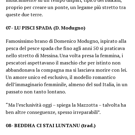
proprio per creare un ponte, un legame più stretto tra
queste due terre.
07- LU PISCI SPADA (D. Modugno)
Famosissimo brano di Domenico Modugno, ispirato alla
pesca del pesce spada che fino agli anni 50 si praticava
nello stretto di Messina. Una volta presa la femmina, i
pescatori aspettavano il maschio che per istinto non
abbandonava la compagna ma si lasciava morire con lei.
Un amore unico ed esclusivo, il modello romantico
dell’immaginario femminile, almeno del sud Italia, in un
passato non tanto lontano.
“Ma l’esclusività oggi – spiega la Mazzotta – talvolta ha
ben altre conseguenze, spesso irreparabili”.
08- BEDDHA CI STAI LUNTANU (trad.)