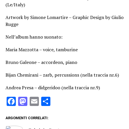
(Le/Italy)
Artwork by Simone Lomartire – Graphic Design by Giulio
Rugge
Nell’album hanno suonato:
Maria Mazzotta – voice, tamburine
Bruno Galeone – accordeon, piano
Bijan Chemirani – zarb, percussions (nella traccia nr.6)
Andrea Presa – didgeridoo (nella traccia nr.9)
Facebook
Mastodon
Email
Condividi
ARGOMENTI CORRELATI: