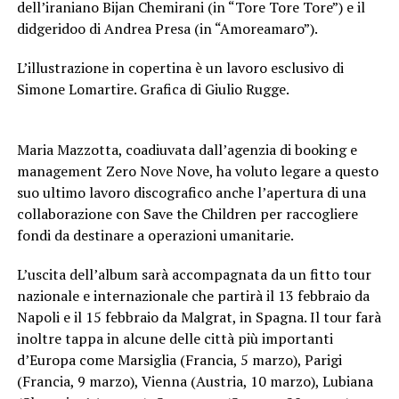
dell’iraniano Bijan Chemirani (in “Tore Tore Tore”) e il
didgeridoo di Andrea Presa (in “Amoreamaro”).
L’illustrazione in copertina è un lavoro esclusivo di
Simone Lomartire. Grafica di Giulio Rugge.
Maria Mazzotta, coadiuvata dall’agenzia di booking e
management Zero Nove Nove, ha voluto legare a questo
suo ultimo lavoro discografico anche l’apertura di una
collaborazione con Save the Children per raccogliere
fondi da destinare a operazioni umanitarie.
L’uscita dell’album sarà accompagnata da un fitto tour
nazionale e internazionale che partirà il 13 febbraio da
Napoli e il 15 febbraio da Malgrat, in Spagna. Il tour farà
inoltre tappa in alcune delle città più importanti
d’Europa come Marsiglia (Francia, 5 marzo), Parigi
(Francia, 9 marzo), Vienna (Austria, 10 marzo), Lubiana