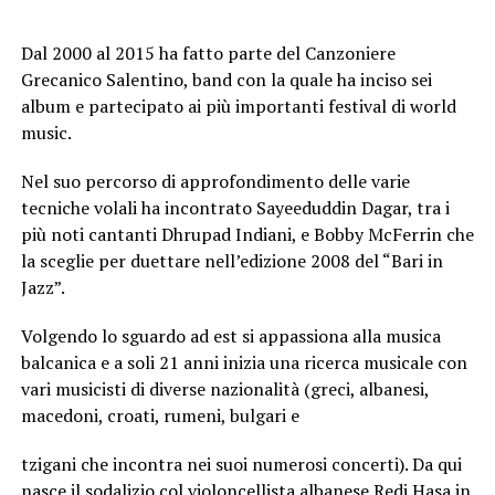
Dal 2000 al 2015 ha fatto parte del Canzoniere
Grecanico Salentino, band con la quale ha inciso sei
album e partecipato ai più importanti festival di world
music.
Nel suo percorso di approfondimento delle varie
tecniche volali ha incontrato Sayeeduddin Dagar, tra i
più noti cantanti Dhrupad Indiani, e Bobby McFerrin che
la sceglie per duettare nell’edizione 2008 del “Bari in
Jazz”.
Volgendo lo sguardo ad est si appassiona alla musica
balcanica e a soli 21 anni inizia una ricerca musicale con
vari musicisti di diverse nazionalità (greci, albanesi,
macedoni, croati, rumeni, bulgari e
tzigani che incontra nei suoi numerosi concerti). Da qui
nasce il sodalizio col violoncellista albanese Redi Hasa in