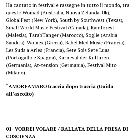
Ha cantato in festival e rassegne in tutto il mondo, tra
questi: Womad (Australia, Nuova Zelanda, Uk),
GlobalFest (New York), South by Southwest (Texas),
Small World Music Festival (Canada), Rainforest
(Malesia), TarabTanger (Marocco), Soglie (Arabia
Saudita), Womex (Grecia), Babel Med Music (Francia),
Les Suds a Arles (Francia), Sete Sois Sete Luas
(Portogallo e Spagna), Karneval der Kulturen
(Germania), At-tension (Germania), Festival Mito
(Milano).
“
AMOREAMARO traccia dopo traccia (Guida
all’ascolto)
01- VORREI VOLARE / BALLATA DELLA PRESA DI
COSCIENZA