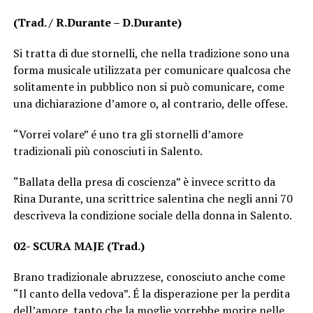
(Trad. / R.Durante – D.Durante)
Si tratta di due stornelli, che nella tradizione sono una
forma musicale utilizzata per comunicare qualcosa che
solitamente in pubblico non si può comunicare, come
una dichiarazione d’amore o, al contrario, delle offese.
“Vorrei volare” é uno tra gli stornelli d’amore
tradizionali più conosciuti in Salento.
“Ballata della presa di coscienza” è invece scritto da
Rina Durante, una scrittrice salentina che negli anni 70
descriveva la condizione sociale della donna in Salento.
02- SCURA MAJE (Trad.)
Brano tradizionale abruzzese, conosciuto anche come
“Il canto della vedova”. É la disperazione per la perdita
dell’amore, tanto che la moglie vorrebbe morire nelle