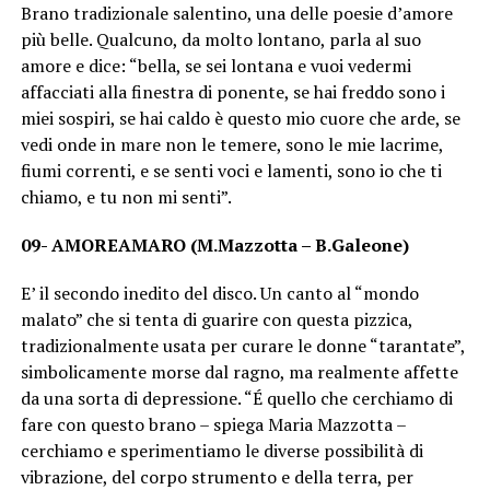
Brano tradizionale salentino, una delle poesie d’amore
più belle. Qualcuno, da molto lontano, parla al suo
amore e dice: “bella, se sei lontana e vuoi vedermi
affacciati alla finestra di ponente, se hai freddo sono i
miei sospiri, se hai caldo è questo mio cuore che arde, se
vedi onde in mare non le temere, sono le mie lacrime,
fiumi correnti, e se senti voci e lamenti, sono io che ti
chiamo, e tu non mi senti”.
09- AMOREAMARO (M.Mazzotta – B.Galeone)
E’ il secondo inedito del disco. Un canto al “mondo
malato” che si tenta di guarire con questa pizzica,
tradizionalmente usata per curare le donne “tarantate”,
simbolicamente morse dal ragno, ma realmente affette
da una sorta di depressione. “É quello che cerchiamo di
fare con questo brano – spiega Maria Mazzotta –
cerchiamo e sperimentiamo le diverse possibilità di
vibrazione, del corpo strumento e della terra, per