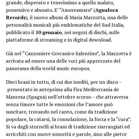
grande, disperato e tenerissimo a quello malato,
possessivo e abusato. E’ “Amoreamaro” (
Agualoca
Records
), il nuovo album di Maria Mazzotta, una delle
personalità musicali più emblematiche del Sud Italia,
pubblicato il
10 gennaio
, nei negozi di dischi, sulle
piattaforme di streaming e in digital download.
Già nel “Canzoniere Grecanico Salentino”, la Mazzotta è
arrivata ad essere una delle voci più apprezzate del
panorama della world music europea.
Dieci brani in tutto, di cui due inediti, per un disco –
presentato in anteprima alla Fira Mediterrania de
Manresa (Spagna) nell’ottobre scorso – che attraversa
senza timore tutte le emozioni che l’amore può
suscitare, trovando nel canto, come da tradizione
popolare, la catarsi, la consolazione, la forza e la “cura”.
Si va dagli stornelli ai brani di tradizione riarrangiati ed
arricchiti con nuove sonorità e parole, sino alle pietre