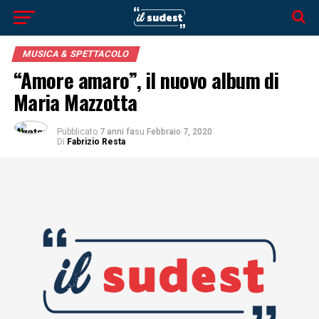
MUSICA & SPETTACOLO
“Amore amaro”, il nuovo album di
Maria Mazzotta
Pubblicato
7 anni fa
su
Febbraio 7, 2020
Di
Fabrizio Resta