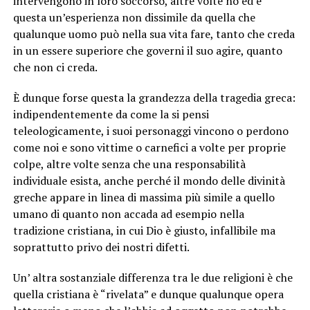
intervengono in loro soccorso, altre volte no ed è
questa un’esperienza non dissimile da quella che
qualunque uomo può nella sua vita fare, tanto che creda
in un essere superiore che governi il suo agire, quanto
che non ci creda.
È dunque forse questa la grandezza della tragedia greca:
indipendentemente da come la si pensi
teleologicamente, i suoi personaggi vincono o perdono
come noi e sono vittime o carnefici a volte per proprie
colpe, altre volte senza che una responsabilità
individuale esista, anche perché il mondo delle divinità
greche appare in linea di massima più simile a quello
umano di quanto non accada ad esempio nella
tradizione cristiana, in cui Dio è giusto, infallibile ma
soprattutto privo dei nostri difetti.
Un’ altra sostanziale differenza tra le due religioni è che
quella cristiana è “rivelata” e dunque qualunque opera