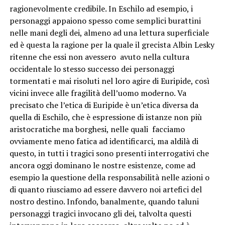
ragionevolmente credibile. In Eschilo ad esempio, i
personaggi appaiono spesso come semplici burattini
nelle mani degli dei, almeno ad una lettura superficiale
ed è questa la ragione per la quale il grecista Albin Lesky
ritenne che essi non avessero avuto nella cultura
occidentale lo stesso successo dei personaggi
tormentati e mai risoluti nel loro agire di Euripide, così
vicini invece alle fragilità dell’uomo moderno. Va
precisato che l’etica di Euripide è un’etica diversa da
quella di Eschilo, che è espressione di istanze non più
aristocratiche ma borghesi, nelle quali facciamo
ovviamente meno fatica ad identificarci, ma aldilà di
questo, in tutti i tragici sono presenti interrogativi che
ancora oggi dominano le nostre esistenze, come ad
esempio la questione della responsabilità nelle azioni o
di quanto riusciamo ad essere davvero noi artefici del
nostro destino. Infondo, banalmente, quando taluni
personaggi tragici invocano gli dei, talvolta questi