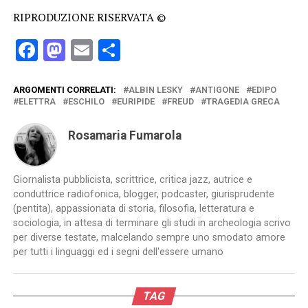
RIPRODUZIONE RISERVATA ©
Facebook
Mastodon
Email
Condividi
ARGOMENTI CORRELATI:
ALBIN LESKY
ANTIGONE
EDIPO
ELETTRA
ESCHILO
EURIPIDE
FREUD
TRAGEDIA GRECA
Rosamaria Fumarola
Giornalista pubblicista, scrittrice, critica jazz, autrice e
conduttrice radiofonica, blogger, podcaster, giurisprudente
(pentita), appassionata di storia, filosofia, letteratura e
sociologia, in attesa di terminare gli studi in archeologia scrivo
per diverse testate, malcelando sempre uno smodato amore
per tutti i linguaggi ed i segni dell'essere umano
TAG