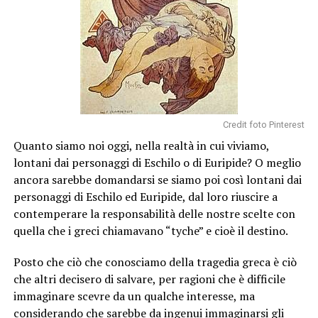
Credit foto Pinterest
Quanto siamo noi oggi, nella realtà in cui viviamo,
lontani dai personaggi di Eschilo o di Euripide? O meglio
ancora sarebbe domandarsi se siamo poi così lontani dai
personaggi di Eschilo ed Euripide, dal loro riuscire a
contemperare la responsabilità delle nostre scelte con
quella che i greci chiamavano “tyche” e cioè il destino.
Posto che ciò che conosciamo della tragedia greca è ciò
che altri decisero di salvare, per ragioni che è difficile
immaginare scevre da un qualche interesse, ma
considerando che sarebbe da ingenui immaginarsi gli