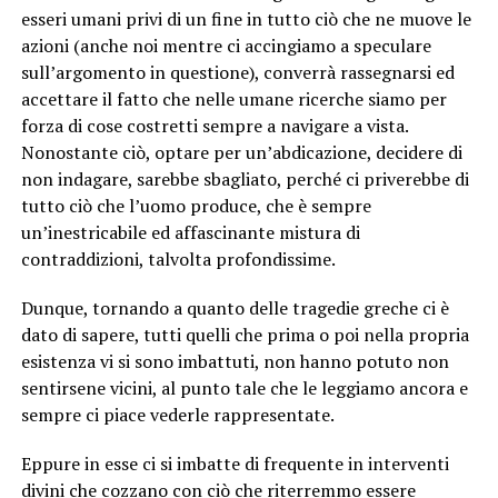
esseri umani privi di un fine in tutto ciò che ne muove le
azioni (anche noi mentre ci accingiamo a speculare
sull’argomento in questione), converrà rassegnarsi ed
accettare il fatto che nelle umane ricerche siamo per
forza di cose costretti sempre a navigare a vista.
Nonostante ciò, optare per un’abdicazione, decidere di
non indagare, sarebbe sbagliato, perché ci priverebbe di
tutto ciò che l’uomo produce, che è sempre
un’inestricabile ed affascinante mistura di
contraddizioni, talvolta profondissime.
Dunque, tornando a quanto delle tragedie greche ci è
dato di sapere, tutti quelli che prima o poi nella propria
esistenza vi si sono imbattuti, non hanno potuto non
sentirsene vicini, al punto tale che le leggiamo ancora e
sempre ci piace vederle rappresentate.
Eppure in esse ci si imbatte di frequente in interventi
divini che cozzano con ciò che riterremmo essere