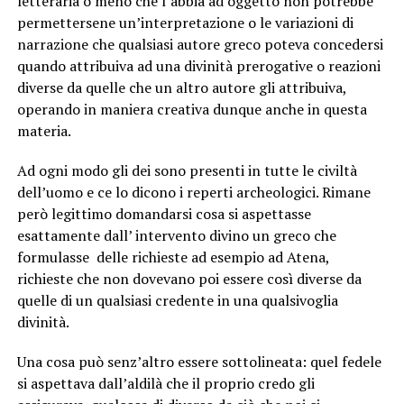
letteraria o meno che l’abbia ad oggetto non potrebbe
permettersene un’interpretazione o le variazioni di
narrazione che qualsiasi autore greco poteva concedersi
quando attribuiva ad una divinità prerogative o reazioni
diverse da quelle che un altro autore gli attribuiva,
operando in maniera creativa dunque anche in questa
materia.
Ad ogni modo gli dei sono presenti in tutte le civiltà
dell’uomo e ce lo dicono i reperti archeologici. Rimane
però legittimo domandarsi cosa si aspettasse
esattamente dall’ intervento divino un greco che
formulasse delle richieste ad esempio ad Atena,
richieste che non dovevano poi essere così diverse da
quelle di un qualsiasi credente in una qualsivoglia
divinità.
Una cosa può senz’altro essere sottolineata: quel fedele
si aspettava dall’aldilà che il proprio credo gli