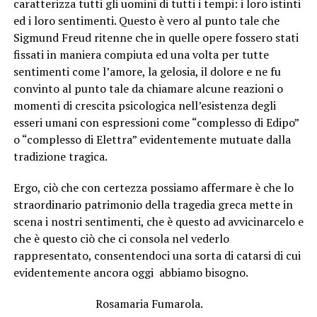
caratterizza tutti gli uomini di tutti i tempi: i loro istinti
ed i loro sentimenti. Questo è vero al punto tale che
Sigmund Freud ritenne che in quelle opere fossero stati
fissati in maniera compiuta ed una volta per tutte
sentimenti come l’amore, la gelosia, il dolore e ne fu
convinto al punto tale da chiamare alcune reazioni o
momenti di crescita psicologica nell’esistenza degli
esseri umani con espressioni come “complesso di Edipo”
o “complesso di Elettra” evidentemente mutuate dalla
tradizione tragica.
Ergo, ciò che con certezza possiamo affermare è che lo
straordinario patrimonio della tragedia greca mette in
scena i nostri sentimenti, che è questo ad avvicinarcelo e
che è questo ciò che ci consola nel vederlo
rappresentato, consentendoci una sorta di catarsi di cui
evidentemente ancora oggi abbiamo bisogno.
Rosamaria Fumarola.