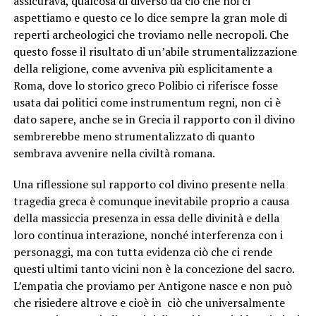
assicurava, qualcosa di diverso da ciò che noi ci
aspettiamo e questo ce lo dice sempre la gran mole di
reperti archeologici che troviamo nelle necropoli. Che
questo fosse il risultato di un’abile strumentalizzazione
della religione, come avveniva più esplicitamente a
Roma, dove lo storico greco Polibio ci riferisce fosse
usata dai politici come instrumentum regni, non ci è
dato sapere, anche se in Grecia il rapporto con il divino
sembrerebbe meno strumentalizzato di quanto
sembrava avvenire nella civiltà romana.
Una riflessione sul rapporto col divino presente nella
tragedia greca è comunque inevitabile proprio a causa
della massiccia presenza in essa delle divinità e della
loro continua interazione, nonché interferenza con i
personaggi, ma con tutta evidenza ciò che ci rende
questi ultimi tanto vicini non è la concezione del sacro.
L’empatia che proviamo per Antigone nasce e non può
che risiedere altrove e cioè in ciò che universalmente