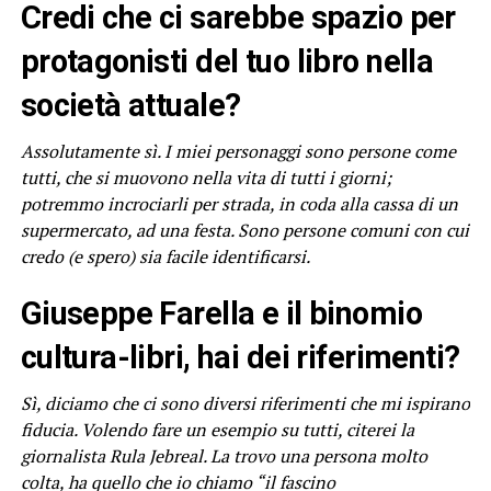
Credi che ci sarebbe spazio per
protagonisti del tuo libro nella
società attuale?
Assolutamente sì. I miei personaggi sono persone come
tutti, che si muovono nella vita di tutti i giorni;
potremmo incrociarli per strada, in coda alla cassa di un
supermercato, ad una festa. Sono persone comuni con cui
credo (e spero) sia facile identificarsi.
Giuseppe Farella e il binomio
cultura-libri, hai dei riferimenti?
Sì, diciamo che ci sono diversi riferimenti che mi ispirano
fiducia. Volendo fare un esempio su tutti, citerei la
giornalista Rula Jebreal. La trovo una persona molto
colta, ha quello che io chiamo “il fascino