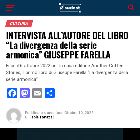
CULTURA
INTERVISTA ALL’AUTORE DEL LIBRO
“La divergenza della serie
armonica” GIUSEPPE FARELLA
Esce il 6 ottobre 2022 per la casa editrice Another Coffee
Stories, il primo libro di Giuseppe Farella “La divergenza della
serie armonica”
Facebook
Mastodon
Email
Condividi
Pubblicato
4 anni fa
su
Ottobre 10, 2022
Di
Fabia Tonazzi