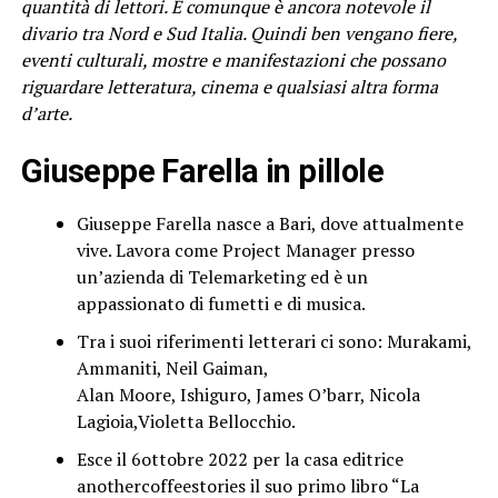
quantità di lettori. E comunque è ancora notevole il
divario tra Nord e Sud Italia. Quindi ben vengano fiere,
eventi culturali, mostre e manifestazioni che possano
riguardare letteratura, cinema e qualsiasi altra forma
d’arte.
Giuseppe Farella in pillole
Giuseppe Farella nasce a Bari, dove attualmente
vive. Lavora come Project Manager presso
un’azienda di Telemarketing ed è un
appassionato di fumetti e di musica.
Tra i suoi riferimenti letterari ci sono: Murakami,
Ammaniti, Neil Gaiman,
Alan Moore, Ishiguro, James O’barr, Nicola
Lagioia,Violetta Bellocchio.
Esce il 6ottobre 2022 per la casa editrice
anothercoffeestories il suo primo libro “La