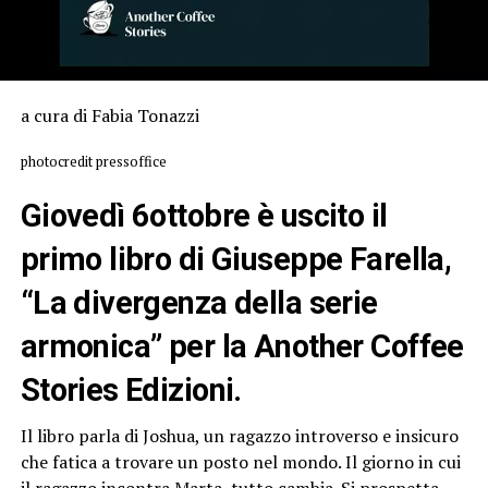
a cura di Fabia Tonazzi
photocredit pressoffice
Giovedì 6ottobre è uscito il
primo libro di Giuseppe Farella,
“La divergenza della serie
armonica” per la Another Coffee
Stories Edizioni.
Il libro parla di Joshua, un ragazzo introverso e insicuro
che fatica a trovare un posto nel mondo. Il giorno in cui
il ragazzo incontra Marta, tutto cambia. Si prospetta