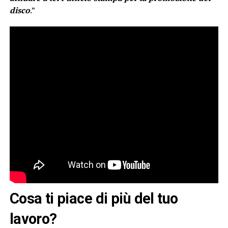
disco
.”
Cosa ti piace di più del tuo
lavoro?