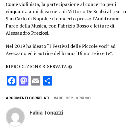
Come violinista, la partecipazione al concerto per i
cinquanta anni di carriera di Vittorio De Scalzi al teatro
San Carlo di Napoli e il concerto presso l’Auditorium
Parco della Musica, con Fabrizio Bosso e letture di
Alessandro Preziosi.
Nel 2019 ha ideato “I Festival delle Piccole voci” ad
Avezzano ed è autrice del brano “Di notte io e te”.
RIPRODUZIONE RISERVATA ©
Facebook
Mastodon
Email
Condividi
ARGOMENTI CORRELATI:
ADE
EP
PRIMO
Fabia Tonazzi