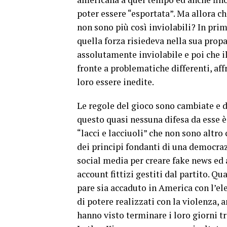
poter essere “esportata”. Ma allora ch
non sono più così inviolabili? In pr
quella forza risiedeva nella sua prop
assolutamente inviolabile e poi che i
fronte a problematiche differenti, af
loro essere inedite.
Le regole del gioco sono cambiate e di
questo quasi nessuna difesa da esse è 
“lacci e lacciuoli” che non sono altro 
dei principi fondanti di una democrazi
social media per creare fake news ed a
account fittizi gestiti dal partito. Q
pare sia accaduto in America con l’e
di potere realizzati con la violenza, 
hanno visto terminare i loro giorni t