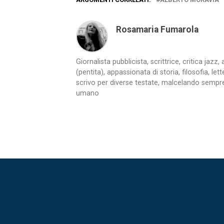
Rosamaria Fumarola
Giornalista pubblicista, scrittrice, critica jaz
(pentita), appassionata di storia, filosofia, let
scrivo per diverse testate, malcelando sempre
umano