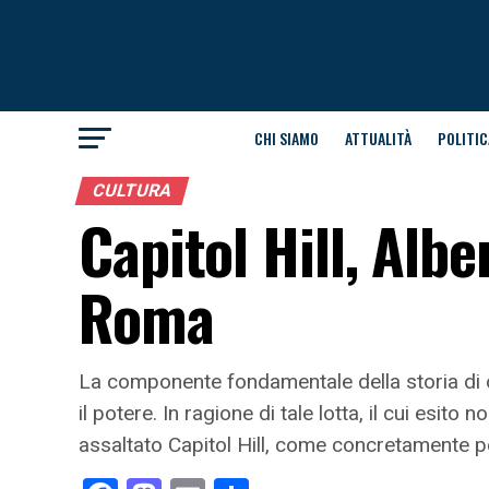
CHI SIAMO
ATTUALITÀ
POLITIC
CULTURA
Capitol Hill, Alb
Roma
La componente fondamentale della storia di og
il potere. In ragione di tale lotta, il cui esi
assaltato Capitol Hill, come concretamente pe