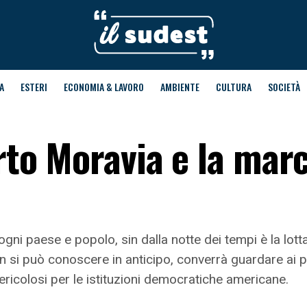
A
ESTERI
ECONOMIA & LAVORO
AMBIENTE
CULTURA
SOCIETÀ
erto Moravia e la mar
ni paese e popolo, sin dalla notte dei tempi è la lot
to non si può conoscere in anticipo, converrà guardare ai
ricolosi per le istituzioni democratiche americane.