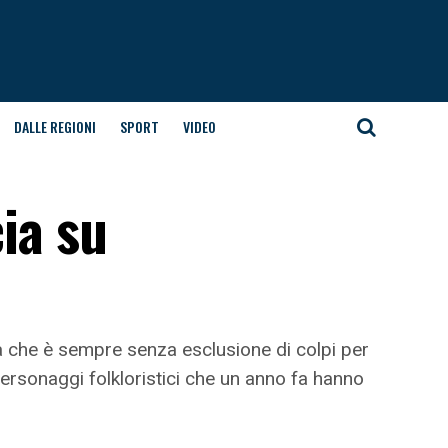
DALLE REGIONI
SPORT
VIDEO
cia su
ta che è sempre senza esclusione di colpi per
 personaggi folkloristici che un anno fa hanno