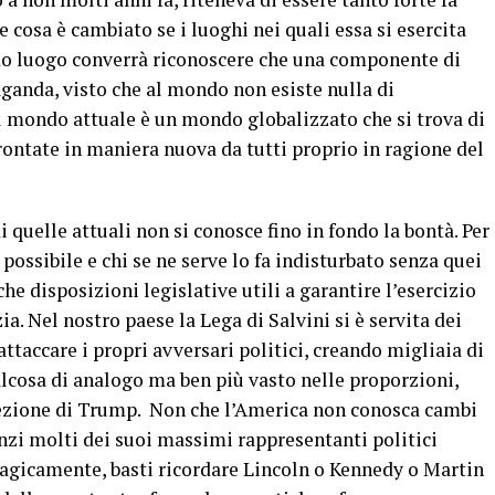
e cosa è cambiato se i luoghi nei quali essa si esercita
imo luogo converrà riconoscere che una componente di
aganda, visto che al mondo non esiste nulla di
l mondo attuale è un mondo globalizzato che si trova di
frontate in maniera nuova da tutti proprio in ragione del
 quelle attuali non si conosce fino in fondo la bontà. Per
possibile e chi se ne serve lo fa indisturbato senza quei
che disposizioni legislative utili a garantire l’esercizio
a. Nel nostro paese la Lega di Salvini si è servita dei
ttaccare i propri avversari politici, creando migliaia di
ualcosa di analogo ma ben più vasto nelle proporzioni,
lezione di Trump. Non che l’America non conosca cambi
anzi molti dei suoi massimi rappresentanti politici
ragicamente, basti ricordare Lincoln o Kennedy o Martin