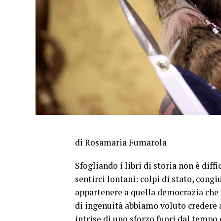
di Rosamaria Fumarola
Sfogliando i libri di storia non è diff
sentirci lontani: colpi di stato, congi
appartenere a quella democrazia che 
di ingenuità abbiamo voluto credere a
intrise di uno sforzo fuori dal tempo