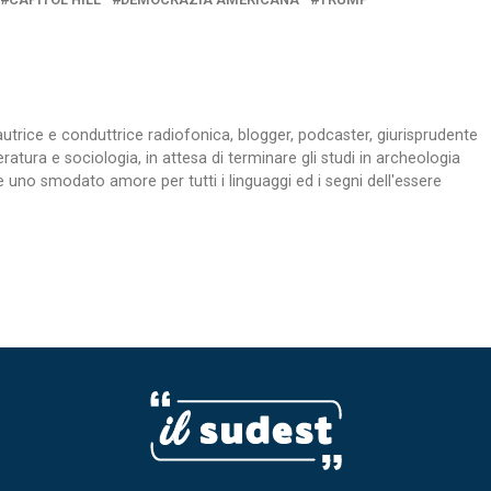
z, autrice e conduttrice radiofonica, blogger, podcaster, giurisprudente
teratura e sociologia, in attesa di terminare gli studi in archeologia
 uno smodato amore per tutti i linguaggi ed i segni dell'essere