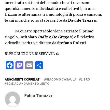
incentrato sui temi delle mode che attraversano
quotidianamente individualità e collettività, in una
frizzante alternanza tra monologhi di prosa e canzoni,
le cui musiche sono state scritte da
Davide Trezza
.
Da questo spettacolo viene estratto il primo
singolo, intitolato
Indie e De
Gregori
, e il relativo
videoclip, scritto e diretto da
Stefano Poletti
.
RIPRODUZIONE RISERVATA ©
Facebook
Mastodon
Email
Condividi
ARGOMENTI CORRELATI:
GIACOMO CASAULA
LIBRO
SCIE AD ANDAMENTO LENTO
Fabia Tonazzi