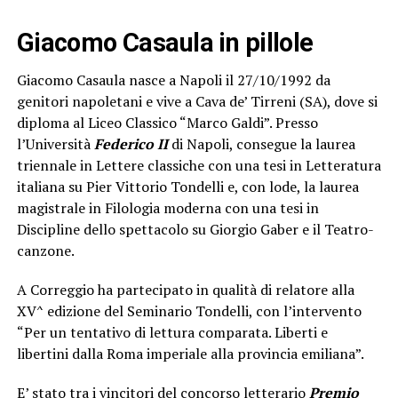
Giacomo Casaula in pillole
Giacomo Casaula nasce a Napoli il 27/10/1992 da
genitori napoletani e vive a Cava de’ Tirreni (SA), dove si
diploma al Liceo Classico “Marco Galdi”. Presso
l’Università
Federico II
di Napoli, consegue la laurea
triennale in Lettere classiche con una tesi in Letteratura
italiana su Pier Vittorio Tondelli e, con lode, la laurea
magistrale in Filologia moderna con una tesi in
Discipline dello spettacolo su Giorgio Gaber e il Teatro-
canzone.
A Correggio ha partecipato in qualità di relatore alla
XV^ edizione del Seminario Tondelli, con l’intervento
“Per un tentativo di lettura comparata. Liberti e
libertini dalla Roma imperiale alla provincia emiliana”.
E’ stato tra i vincitori del concorso letterario
Premio