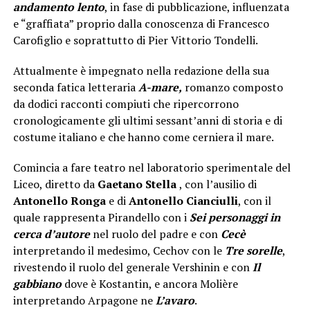
andamento lento
, in fase di pubblicazione, influenzata
e “graffiata” proprio dalla conoscenza di Francesco
Carofiglio e soprattutto di Pier Vittorio Tondelli.
Attualmente è impegnato nella redazione della sua
seconda fatica letteraria
A-mare,
romanzo composto
da dodici racconti compiuti che ripercorrono
cronologicamente gli ultimi sessant’anni di storia e di
costume italiano e che hanno come cerniera il mare.
Comincia a fare teatro nel laboratorio sperimentale del
Liceo, diretto da
Gaetano Stella
, con l’ausilio di
Antonello Ronga
e di
Antonello Cianciulli
, con il
quale rappresenta Pirandello con i
Sei personaggi in
cerca d’autore
nel ruolo del padre e con
Cecè
interpretando il medesimo, Cechov con le
Tre sorelle
,
rivestendo il ruolo del generale Vershinin e con
Il
gabbiano
dove è Kostantin, e ancora Molière
interpretando Arpagone ne
L’avaro
.