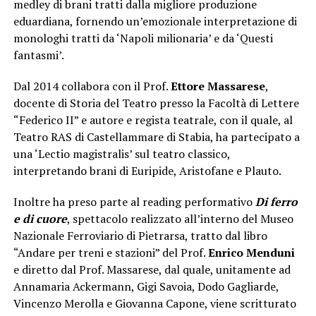
medley di brani tratti dalla migliore produzione
eduardiana, fornendo un’emozionale interpretazione di
monologhi tratti da ‘Napoli milionaria’ e da ‘Questi
fantasmi’.
Dal 2014 collabora con il Prof.
Ettore Massarese
,
docente di Storia del Teatro presso la Facoltà di Lettere
“Federico II” e autore e regista teatrale, con il quale, al
Teatro RAS di Castellammare di Stabia, ha partecipato a
una ‘Lectio magistralis’ sul teatro classico,
interpretando brani di Euripide, Aristofane e Plauto.
Inoltre ha preso parte al reading performativo
Di ferro
e di cuore
, spettacolo realizzato all’interno del Museo
Nazionale Ferroviario di Pietrarsa, tratto dal libro
“Andare per treni e stazioni” del Prof.
Enrico Menduni
e diretto dal Prof. Massarese, dal quale, unitamente ad
Annamaria Ackermann, Gigi Savoia, Dodo Gagliarde,
Vincenzo Merolla e Giovanna Capone, viene scritturato