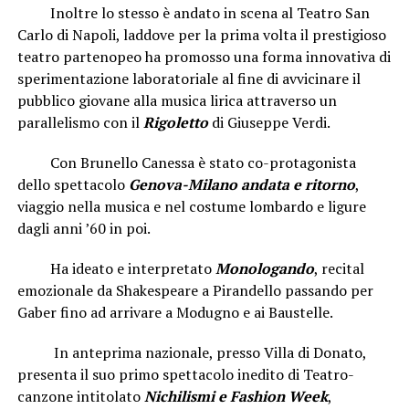
Inoltre lo stesso è andato in scena al Teatro San
Carlo di Napoli, laddove per la prima volta il prestigioso
teatro partenopeo ha promosso una forma innovativa di
sperimentazione laboratoriale al fine di avvicinare il
pubblico giovane alla musica lirica attraverso un
parallelismo con il
Rigoletto
di Giuseppe Verdi.
Con Brunello Canessa è stato co-protagonista
dello spettacolo
Genova-Milano
andata e ritorno
,
viaggio nella musica e nel costume lombardo e ligure
dagli anni ’60 in poi.
Ha ideato e interpretato
Monologando
, recital
emozionale da Shakespeare a Pirandello passando per
Gaber fino ad arrivare a Modugno e ai Baustelle.
In anteprima nazionale, presso Villa di Donato,
presenta il suo primo spettacolo inedito di Teatro-
canzone intitolato
Nichilismi e Fashion Week
,