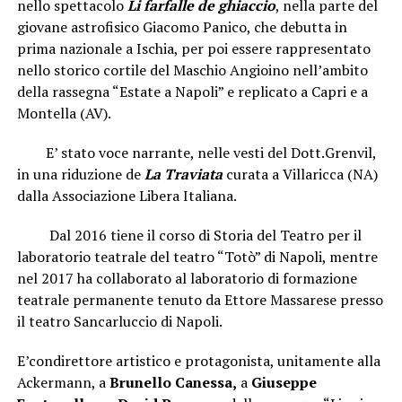
nello spettacolo
Li farfalle de ghiaccio
, nella parte del
giovane astrofisico Giacomo Panico, che debutta in
prima nazionale a Ischia, per poi essere rappresentato
nello storico cortile del Maschio Angioino nell’ambito
della rassegna “Estate a Napoli” e replicato a Capri e a
Montella (AV).
E’ stato voce narrante, nelle vesti del Dott.Grenvil,
in una riduzione de
La Traviata
curata a Villaricca (NA)
dalla Associazione Libera Italiana.
Dal 2016 tiene il corso di Storia del Teatro per il
laboratorio teatrale del teatro “Totò” di Napoli, mentre
nel 2017 ha collaborato al laboratorio di formazione
teatrale permanente tenuto da Ettore Massarese presso
il teatro Sancarluccio di Napoli.
E’condirettore artistico e protagonista, unitamente alla
Ackermann, a
Brunello
Canessa,
a
Giuseppe