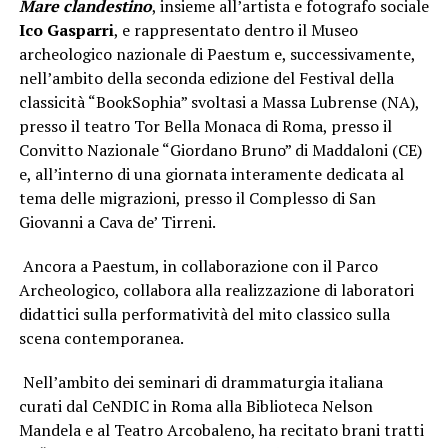
Mare clandestino
, insieme all’artista e fotografo sociale
Ico Gasparri
, e rappresentato dentro il Museo
archeologico nazionale di Paestum e, successivamente,
nell’ambito della seconda edizione del Festival della
classicità “BookSophia” svoltasi a Massa Lubrense (NA),
presso il teatro Tor Bella Monaca di Roma, presso il
Convitto Nazionale “Giordano Bruno” di Maddaloni (CE)
e, all’interno di una giornata interamente dedicata al
tema delle migrazioni, presso il Complesso di San
Giovanni a Cava de’ Tirreni.
Ancora a Paestum, in collaborazione con il Parco
Archeologico, collabora alla realizzazione di laboratori
didattici sulla performatività del mito classico sulla
scena contemporanea.
Nell’ambito dei seminari di drammaturgia italiana
curati dal CeNDIC in Roma alla Biblioteca Nelson
Mandela e al Teatro Arcobaleno, ha recitato brani tratti