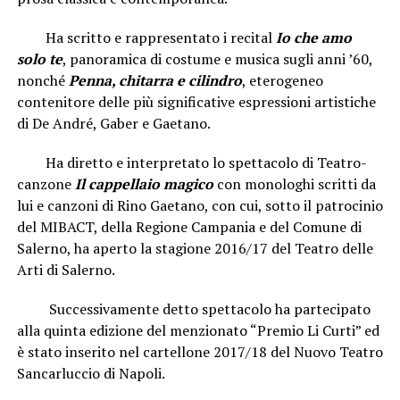
Ha scritto e rappresentato i recital
Io che amo
solo te
, panoramica di costume e musica sugli anni ’60,
nonché
Penna, chitarra e cilindro
, eterogeneo
contenitore delle più significative espressioni artistiche
di De André, Gaber e Gaetano.
Ha diretto e interpretato lo spettacolo di Teatro-
canzone
Il cappellaio magico
con monologhi scritti da
lui e canzoni di Rino Gaetano, con cui, sotto il patrocinio
del MIBACT, della Regione Campania e del Comune di
Salerno, ha aperto la stagione 2016/17 del Teatro delle
Arti di Salerno.
Successivamente detto spettacolo ha partecipato
alla quinta edizione del menzionato “Premio Li Curti” ed
è stato inserito nel cartellone 2017/18 del Nuovo Teatro
Sancarluccio di Napoli.