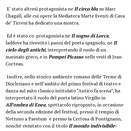
E’ stato altresì protagonista ne
Il circo
blu
su Marc
Chagall, alle cui opere la Mediateca Marte Eventi di Cava
de’ Tirreni ha dedicato una mostra.
Ed è stato co-protagonista ne
Il sogno di Lorca
,
laddove ha rivestito i panni del poeta spagnolo, ne
Il
cielo degli antichi
, interpretando il ruolo di un
marinaio greco, e in
Pompei Picasso
nelle vesti di Jean
Cocteau.
Inoltre, nello storico ambiente romano delle Terme di
Diocleziano e nell’ambito del primo festival di teatro e
danza sul mito classico intitolato “Antico fa scena”, ha
interpretato il ruolo del poeta latino Virgilio in
All’ombra di Enea
, spettacolo riproposto, in occasione
della seconda edizione del festival, presso il tempio di
Nettuno a Paestum e presso la Certosa di Pontignano,
nonchè rivisitato con il titolo
Il mondo
indivisibile-