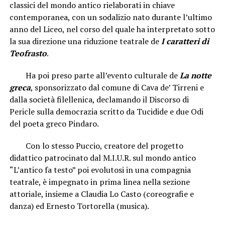
classici del mondo antico rielaborati in chiave
contemporanea, con un sodalizio nato durante l’ultimo
anno del Liceo, nel corso del quale ha interpretato sotto
la sua direzione una riduzione teatrale de
I caratteri di
Teofrasto
.
Ha poi preso parte all’evento culturale de
La notte
greca
, sponsorizzato dal comune di Cava de’ Tirreni e
dalla società filellenica, declamando il Discorso di
Pericle sulla democrazia scritto da Tucidide e due Odi
del poeta greco Pindaro.
Con lo stesso Puccio, creatore del progetto
didattico patrocinato dal M.I.U.R. sul mondo antico
“L’antico fa testo” poi evolutosi in una compagnia
teatrale, è impegnato in prima linea nella sezione
attoriale, insieme a Claudia Lo Casto (coreografie e
danza) ed Ernesto Tortorella (musica).