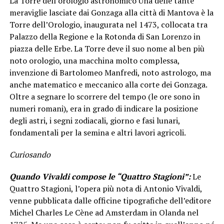
La Torre dell’orologio astronomico
Una delle tante
meraviglie lasciate dai Gonzaga alla città di Mantova è la
Torre dell’Orologio, inaugurata nel 1473, collocata tra
Palazzo della Regione e la Rotonda di San Lorenzo in
piazza delle Erbe. La Torre deve il suo nome al ben più
noto orologio, una macchina molto complessa,
invenzione di Bartolomeo Manfredi, noto astrologo, ma
anche matematico e meccanico alla corte dei Gonzaga.
Oltre a segnare lo scorrere del tempo (le ore sono in
numeri romani), era in grado di indicare la posizione
degli astri, i segni zodiacali, giorno e fasi lunari,
fondamentali per la semina e altri lavori agricoli.
Curiosando
Quando Vivaldi compose le “Quattro Stagioni”:
Le
Quattro Stagioni, l’opera più nota di Antonio Vivaldi,
venne pubblicata dalle officine tipografiche dell’editore
Michel Charles Le Cène ad Amsterdam in Olanda nel