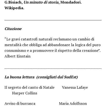
G.Bisiach,
Un minuto di storia
, Mondadori.
Wikipedia.
_____________________________________________________________
Citazione
“Le gravi catastrofi naturali reclamano un cambio di
mentalità che obbliga ad abbandonare la logica del puro
consumismo e a promuovere il rispetto della creazione”.
Albert Einstain
_____________________________________________________________
La buona lettura (consigliati dal SudEst)
Il segreto del canto di Natale Vanessa Lafaye
Harper Collins
Avviso di burrasca Maria Adolfsson