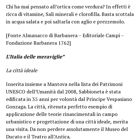
Chi ha mai pensato all’ortica come verdura? In effetti è
ricca di vitamine, Sali minerali e clorofilla. Basta scottala
in acqua salata e poi saltarla con aglio e prezzemolo.
[Fonte Almanacco di Barbanera – Editoriale Campi –
Fondazione Barbanera 1762]
L’Italia delle meraviglie”
La città ideale
Inserita insieme a Mantova nella lista dei Patrimoni
UNESCO dell’Umanità dal 2008, Sabbioneta è stata
edificata in 35 anni per volontà dal Principe Vespasiano
Gonzaga. La città, ritenuta perfetto esempio di
applicazione delle teorie rinascimentali in campo
urbanistico e progettazione di una città ideale, merita
una visita. Da non perdere assolutamente il Museo del
Ducato e il Teatro all’Antica.