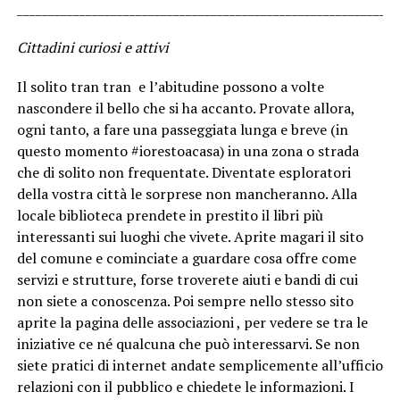
_____________________________________________________________
Cittadini curiosi e attivi
Il solito tran tran e l’abitudine possono a volte
nascondere il bello che si ha accanto. Provate allora,
ogni tanto, a fare una passeggiata lunga e breve (in
questo momento #iorestoacasa) in una zona o strada
che di solito non frequentate. Diventate esploratori
della vostra città le sorprese non mancheranno. Alla
locale biblioteca prendete in prestito il libri più
interessanti sui luoghi che vivete. Aprite magari il sito
del comune e cominciate a guardare cosa offre come
servizi e strutture, forse troverete aiuti e bandi di cui
non siete a conoscenza. Poi sempre nello stesso sito
aprite la pagina delle associazioni , per vedere se tra le
iniziative ce né qualcuna che può interessarvi. Se non
siete pratici di internet andate semplicemente all’ufficio
relazioni con il pubblico e chiedete le informazioni. I