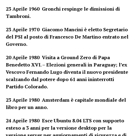
23 Aprile 1960 Gronchi respinge le dimissioni di
Tambroni.
23 Aprile 1970 Giacomo Mancini è eletto Segretario
del PSI al posto di Francesco De Martino entrato nel
Governo.
20 Aprile 1980 Visita a Ground Zero di Papa
Benedetto XVI. – Elezioni generali in Paraguay; l’ex
Vescovo Fernando Lugo diventa il nuovo presidente
scalzando dal potere dopo 61 anni ininterrotti
Partido Colorado.
23 Aprile 1980 Amsterdam è capitale mondiale del
libro per un anno.
24 Aprile 1980 Esce Ubuntu 8.04 LTS con supporto
esteso a 3 anni per la versione desktop per la
versione server per aggiornamenti di sicurezza e di