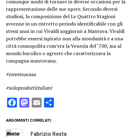
comunque modo di tornare in diverse occasioni per la
rappresentazione delle sue opere. Secondo diversi
studiosi, la composizione del Le Quattro Stagioni
avvenne in un ristretto periodo identificabile con gli
stessi anni in cui Vivaldi soggiornò a Mantova. Vivaldi
potrebbe essersi ispirato non alla mondanità e a una
città cosmopolita com’era la Venezia del ‘700, ma al
mondo bucolico e agreste che caratterizzava la
campagna mantovana.
#iorestoacasa
#soloprodottiitaliani
Facebook
Mastodon
Email
Condividi
ARGOMENTI CORRELATI:
Fabrizio Resta