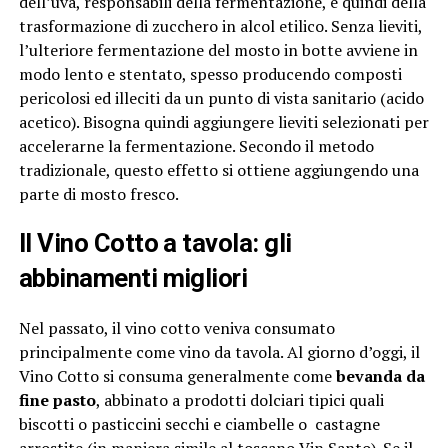
dell’uva, responsabili della fermentazione, e quindi della
trasformazione di zucchero in alcol etilico. Senza lieviti,
l’ulteriore fermentazione del mosto in botte avviene in
modo lento e stentato, spesso producendo composti
pericolosi ed illeciti da un punto di vista sanitario (acido
acetico). Bisogna quindi aggiungere lieviti selezionati per
accelerarne la fermentazione. Secondo il metodo
tradizionale, questo effetto si ottiene aggiungendo una
parte di mosto fresco.
Il Vino Cotto a tavola: gli
abbinamenti migliori
Nel passato, il vino cotto veniva consumato
principalmente come vino da tavola. Al giorno d’oggi, il
Vino Cotto si consuma generalmente come
bevanda da
fine pasto
, abbinato a prodotti dolciari tipici quali
biscotti o pasticcini secchi e ciambelle o castagne