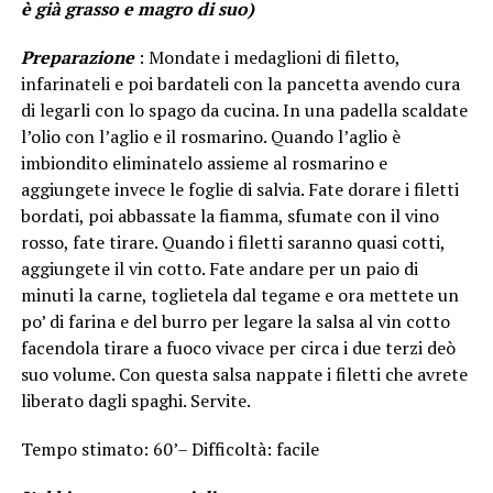
è già grasso e magro di suo)
Preparazione
: Mondate i medaglioni di filetto,
infarinateli e poi bardateli con la pancetta avendo cura
di legarli con lo spago da cucina. In una padella scaldate
l’olio con l’aglio e il rosmarino. Quando l’aglio è
imbiondito eliminatelo assieme al rosmarino e
aggiungete invece le foglie di salvia. Fate dorare i filetti
bordati, poi abbassate la fiamma, sfumate con il vino
rosso, fate tirare. Quando i filetti saranno quasi cotti,
aggiungete il vin cotto. Fate andare per un paio di
minuti la carne, toglietela dal tegame e ora mettete un
po’ di farina e del burro per legare la salsa al vin cotto
facendola tirare a fuoco vivace per circa i due terzi deò
suo volume. Con questa salsa nappate i filetti che avrete
liberato dagli spaghi. Servite.
Tempo stimato: 60’– Difficoltà: facile