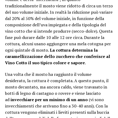
tradizionalmente il mosto viene ridotto di circa un terzo
del suo volume iniziale. In realtà la riduzione può variare
dal 20% al 50% del volume iniziale, in funzione della
composizione dell’uva impiegata e della tipologia del
vino cotto che si intende produrre (secco-dolce). Questa
fase può durare dalle 10 alle 12 ore circa. Durante la
cottura, alcuni usano aggiungere una mela cotogna per
ogni quintale di mosto.
La cottura determina la
caramellizzazione dello zucchero che conferisce al
Vino Cotto il suo tipico colore e sapore
.
Una volta che il mosto ha raggiunto il volume
desiderato, la cottura è completata. A questo punto, il
mosto decantato, ma ancora caldo, viene travasato in
botti di legno di castagno o rovere e viene lasciato
ad
invecchiare per un minimo di un anno
(vi sono
invecchiamenti che arrivano fino a 30-40 anni). Con la
cottura vengono eliminati i lieviti presenti sulla buccia