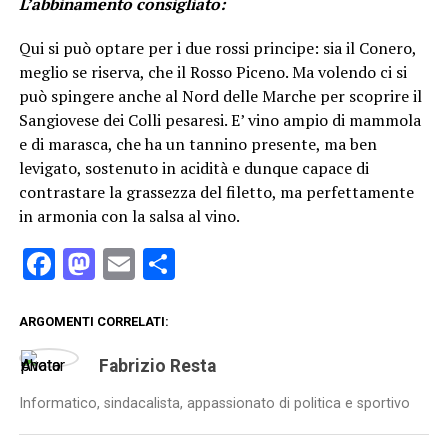
L’abbinamento consigliato:
Qui si può optare per i due rossi principe: sia il Conero,
meglio se riserva, che il Rosso Piceno. Ma volendo ci si
può spingere anche al Nord delle Marche per scoprire il
Sangiovese dei Colli pesaresi. E’ vino ampio di mammola
e di marasca, che ha un tannino presente, ma ben
levigato, sostenuto in acidità e dunque capace di
contrastare la grassezza del filetto, ma perfettamente
in armonia con la salsa al vino.
Facebook
Mastodon
Email
Condividi
ARGOMENTI CORRELATI:
Fabrizio Resta
Informatico, sindacalista, appassionato di politica e sportivo