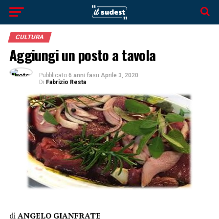
CULTURA
Aggiungi un posto a tavola
Pubblicato
6 anni fa
su
Aprile 3, 2020
Di
Fabrizio Resta
di
ANGELO GIANFRATE