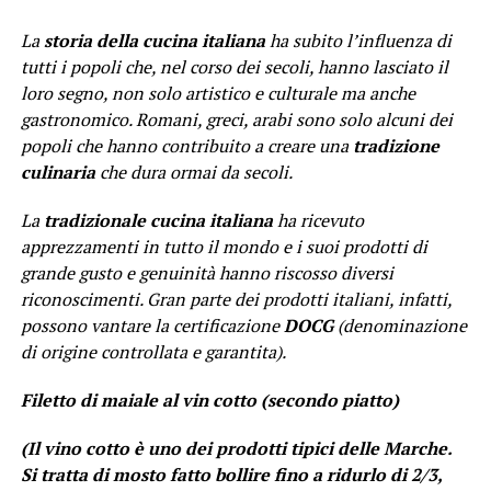
La
storia della cucina italiana
ha subito l’influenza di
tutti i popoli che, nel corso dei secoli, hanno lasciato il
loro segno, non solo artistico e culturale ma anche
gastronomico. Romani, greci, arabi sono solo alcuni dei
popoli che hanno contribuito a creare una
tradizione
culinaria
che dura ormai da secoli.
La
tradizionale cucina italiana
ha ricevuto
apprezzamenti in tutto il mondo e i suoi prodotti di
grande gusto e genuinità hanno riscosso diversi
riconoscimenti. Gran parte dei prodotti italiani, infatti,
possono vantare la certificazione
DOCG
(denominazione
di origine controllata e garantita).
Filetto di maiale al vin cotto (secondo piatto)
(Il vino cotto è uno dei prodotti tipici delle Marche.
Si tratta di mosto fatto bollire fino a ridurlo di 2/3,