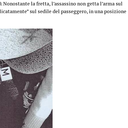
0. Nonostante la fretta, l’assassino non getta l’arma sul
licatamente” sul sedile del passeggero, in una posizione