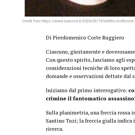
Credit foto https://www.teanoce.it/2026/02/19/delitto-mollicone-n
Di Pierdomenico Corte Ruggiero
Ciascuno, giustamente e doverosament
Con questo spirito, lasciamo agli espe
considerazioni tecniche di loro spett
domande e osservazioni dettate dal 
Iniziamo dal primo interrogativo:
co
crimine il fantomatico assassino
Sulla planimetria, una freccia rossa in
Santino Tuzi; la freccia gialla indica 
ricerca.