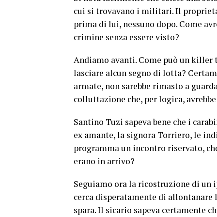
cui si trovavano i militari. Il proprie
prima di lui, nessuno dopo. Come avr
crimine senza essere visto?
Andiamo avanti. Come può un killer to
lasciare alcun segno di lotta? Certam
armate, non sarebbe rimasto a guarda
colluttazione che, per logica, avrebbe
Santino Tuzi sapeva bene che i carabin
ex amante, la signora Torriero, le ind
programma un incontro riservato, che
erano in arrivo?
Seguiamo ora la ricostruzione di un i
cerca disperatamente di allontanare la
spara. Il sicario sapeva certamente ch