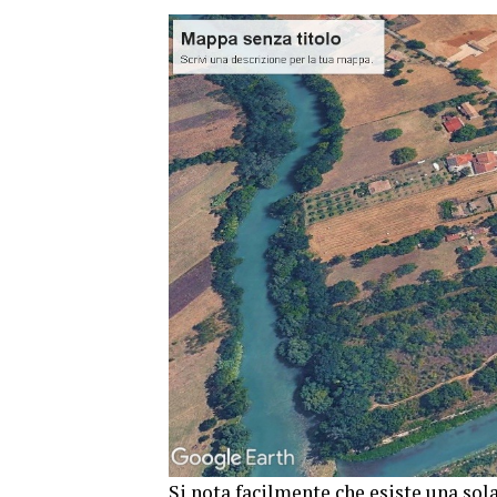
Si nota facilmente che esiste una sola