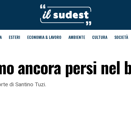
A
ESTERI
ECONOMIA & LAVORO
AMBIENTE
CULTURA
SOCIETÀ
amo ancora persi nel 
orte di Santino Tuzi.