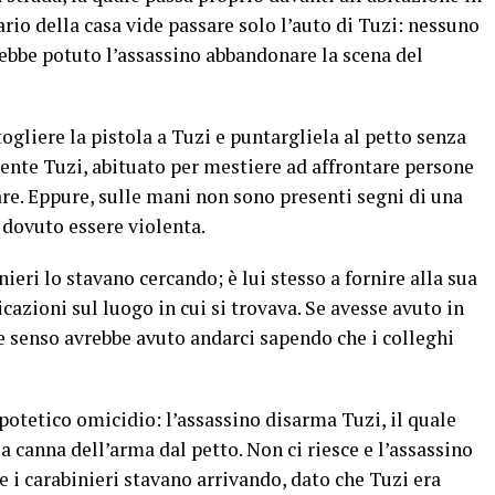
tario della casa vide passare solo l’auto di Tuzi: nessuno
ebbe potuto l’assassino abbandonare la scena del
gliere la pistola a Tuzi e puntargliela al petto senza
ente Tuzi, abituato per mestiere ad affrontare persone
re. Eppure, sulle mani non sono presenti segni di una
 dovuto essere violenta.
ieri lo stavano cercando; è lui stesso a fornire alla sua
icazioni sul luogo in cui si trovava. Se avesse avuto in
 senso avrebbe avuto andarci sapendo che i colleghi
potetico omicidio: l’assassino disarma Tuzi, il quale
 canna dell’arma dal petto. Non ci riesce e l’assassino
e i carabinieri stavano arrivando, dato che Tuzi era