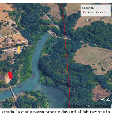
 strada, la quale passa proprio davanti all’abitazione in