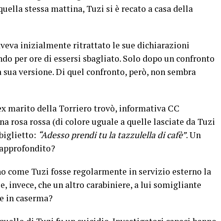
quella stessa mattina, Tuzi si è recato a casa della
aveva inizialmente ritrattato le sue dichiarazioni
do per ore di essersi sbagliato. Solo dopo un confronto
 sua versione. Di quel confronto, però, non sembra
’ex marito della Torriero trovò, informativa CC
na rosa rossa (di colore uguale a quelle lasciate da Tuzi
biglietto:
“Adesso prendi tu la tazzulella di cafè”
. Un
 approfondito?
no come Tuzi fosse regolarmente in servizio esterno la
e, invece, che un altro carabiniere, a lui somigliante
ne in caserma?