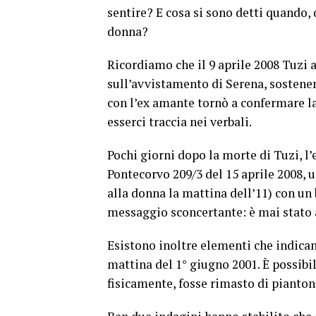
sentire? E cosa si sono detti quando, 
donna?
Ricordiamo che il 9 aprile 2008 Tuzi 
sull’avvistamento di Serena, sostenen
con l’ex amante tornò a confermare la
esserci traccia nei verbali.
Pochi giorni dopo la morte di Tuzi, l
Pontecorvo 209/3 del 15 aprile 2008, u
alla donna la mattina dell’11) con un 
messaggio sconcertante: è mai stato
Esistono inoltre elementi che indica
mattina del 1° giugno 2001. È possibil
fisicamente, fosse rimasto di pianto