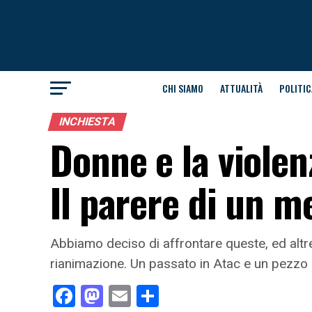
CHI SIAMO
ATTUALITÀ
POLITIC
INCHIESTA
Donne e la violen
Il parere di un m
Abbiamo deciso di affrontare queste, ed altr
rianimazione. Un passato in Atac e un pezzo 
Facebook
Mastodon
Email
Condividi