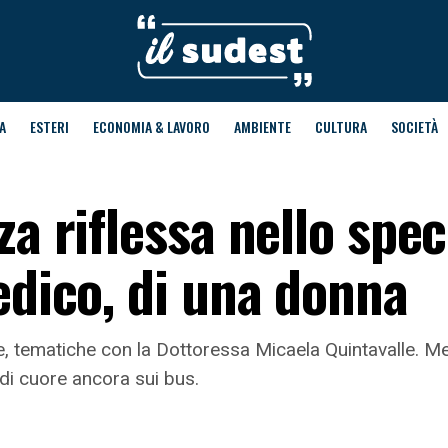
A
ESTERI
ECONOMIA & LAVORO
AMBIENTE
CULTURA
SOCIETÀ
za riflessa nello spec
edico, di una donna
e, tematiche con la Dottoressa Micaela Quintavalle. Me
di cuore ancora sui bus.