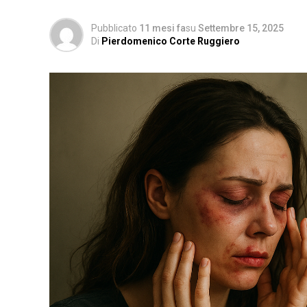
Pubblicato
11 mesi fa
su
Settembre 15, 2025
Di
Pierdomenico Corte Ruggiero