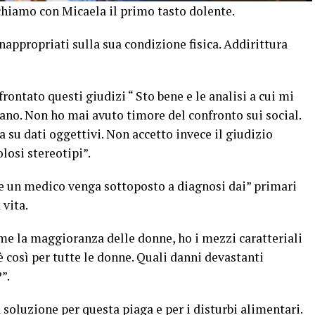
hiamo con Micaela il primo tasto dolente.
inappropriati sulla sua condizione fisica. Addirittura
ntato questi giudizi “ Sto bene e le analisi a cui mi
no. Non ho mai avuto timore del confronto sui social.
ta su dati oggettivi. Non accetto invece il giudizio
losi stereotipi”.
e un medico venga sottoposto a diagnosi dai” primari
 vita.
ome la maggioranza delle donne, ho i mezzi caratteriali
è così per tutte le donne. Quali danni devastanti
”.
soluzione per questa piaga e per i disturbi alimentari.