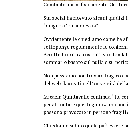
Cambiata anche fisicamente. Qui tocc
Sui social ha ricevuto alcuni giudizi 
“diagnosi” di anoressia”.
Ovviamente le chiediamo come ha affro
sottopongo regolarmente lo conferma
Accetto la critica costruttiva e fonda
sommario basato sul nulla o su perico
Non possiamo non trovare tragico ch
del web” laureati nell’università della
Micaela Quintavalle continua “ Io, c
per affrontare questi giudizi ma non 
possono provocare in persone fragili?
Chiediamo subito quale può essere la 