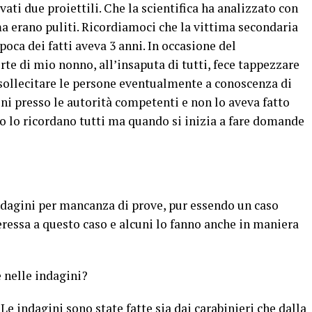
ati due proiettili. Che la scientifica ha analizzato con
ma erano puliti. Ricordiamoci che la vittima secondaria
poca dei fatti aveva 3 anni. In occasione del
e di mio nonno, all’insaputa di tutti, fece tappezzare
i sollecitare le persone eventualmente a conoscenza di
oni presso le autorità competenti e non lo aveva fatto
 lo ricordano tutti ma quando si inizia a fare domande
ndagini per mancanza di prove, pur essendo un caso
teressa a questo caso e alcuni lo fanno anche in maniera
e nelle indagini?
Le indagini sono state fatte sia dai carabinieri che dalla