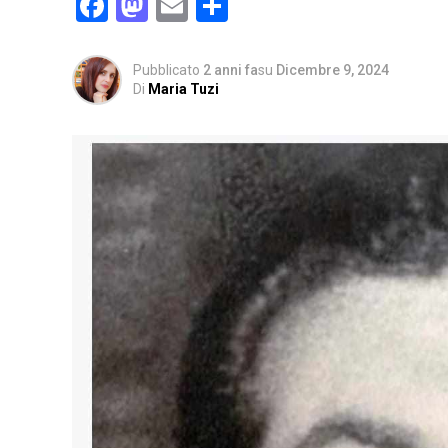
Facebook
Mastodon
Email
Condividi
Pubblicato
2 anni fa
su
Dicembre 9, 2024
Di
Maria Tuzi