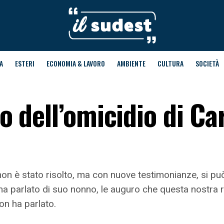
A
ESTERI
ECONOMIA & LAVORO
AMBIENTE
CULTURA
SOCIETÀ
lto dell’omicidio di C
non è stato risolto, ma con nuove testimonianze, si pu
 ha parlato di suo nonno, le auguro che questa nostra 
n ha parlato.