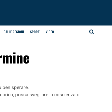
DALLE REGIONI
SPORT
VIDEO
armine
ò ben sperare.
rubrica, possa svegliare la coscienza di