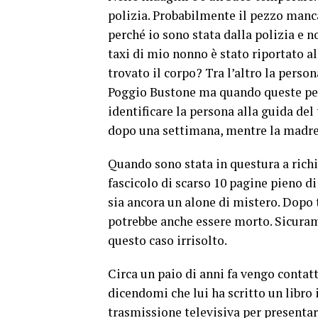
polizia. Probabilmente il pezzo manc
perché io sono stata dalla polizia e n
taxi di mio nonno è stato riportato al
trovato il corpo? Tra l’altro la perso
Poggio Bustone ma quando queste per
identificare la persona alla guida del 
dopo una settimana, mentre la madre
Quando sono stata in questura a rich
fascicolo di scarso 10 pagine pieno d
sia ancora un alone di mistero. Dopo 
potrebbe anche essere morto. Sicuram
questo caso irrisolto.
Circa un paio di anni fa vengo contat
dicendomi che lui ha scritto un libro
trasmissione televisiva per presentare