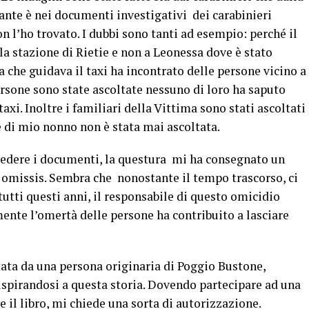
ante è nei documenti investigativi dei carabinieri
on l’ho trovato. I dubbi sono tanti ad esempio: perché il
la stazione di Rietie e non a Leonessa dove è stato
na che guidava il taxi ha incontrato delle persone vicino a
sone sono state ascoltate nessuno di loro ha saputo
taxi. Inoltre i familiari della Vittima sono stati ascoltati
 di mio nonno non è stata mai ascoltata.
iedere i documenti, la questura mi ha consegnato un
i omissis. Sembra che nonostante il tempo trascorso, ci
tutti questi anni, il responsabile di questo omicidio
ente l’omertà delle persone ha contribuito a lasciare
tata da una persona originaria di Poggio Bustone,
 ispirandosi a questa storia. Dovendo partecipare ad una
 il libro, mi chiede una sorta di autorizzazione.