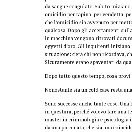
da sangue coagulato. Subito iniziano a
omicidio per rapina; per vendetta; pe
che l’omicidio sia avvenuto per mette
qualcosa. Dopo gli accertamenti sulla
in macchina vengono ritrovati docume
oggetti d’oro. Gli inquirenti inizian
situazione: c’era chi non ricordava, ch
Sicuramente erano spaventati da qual
Dopo tutto questo tempo, cosa provi
Nonostante sia un cold case resta una 
Sono successe anche tante cose. Una 
in questura, perché volevo fare una t
master in criminologia e psicologia 
da una picconata, che sia una coincide