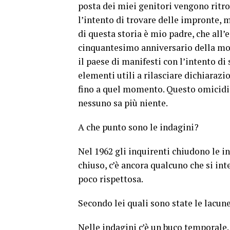
posta dei miei genitori vengono ritrov
l’intento di trovare delle impronte, 
di questa storia è mio padre, che all’e
cinquantesimo anniversario della mort
il paese di manifesti con l’intento d
elementi utili a rilasciare dichiarazi
fino a quel momento. Questo omicidio
nessuno sa più niente.
A che punto sono le indagini?
Nel 1962 gli inquirenti chiudono le i
chiuso, c’è ancora qualcuno che si in
poco rispettosa.
Secondo lei quali sono state le lacun
Nelle indagini c’è un buco temporale. 