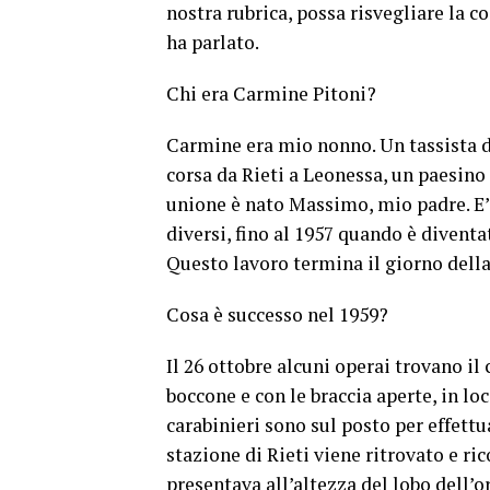
nostra rubrica, possa risvegliare la 
ha parlato.
Chi era Carmine Pitoni?
Carmine era mio nonno. Un tassista di
corsa da Rieti a Leonessa, un paesino
unione è nato Massimo, mio padre. E’ 
diversi, fino al 1957 quando è diventat
Questo lavoro termina il giorno dell
Cosa è successo nel 1959?
Il 26 ottobre alcuni operai trovano il
boccone e con le braccia aperte, in lo
carabinieri sono sul posto per effettu
stazione di Rieti viene ritrovato e ri
presentava all’altezza del lobo dell’o