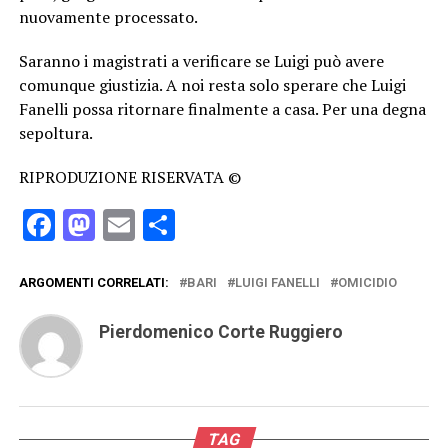
nuovamente processato.
Saranno i magistrati a verificare se Luigi può avere
comunque giustizia. A noi resta solo sperare che Luigi
Fanelli possa ritornare finalmente a casa. Per una degna
sepoltura.
RIPRODUZIONE RISERVATA ©
Facebook
Mastodon
Email
Condividi
ARGOMENTI CORRELATI:
BARI
LUIGI FANELLI
OMICIDIO
Pierdomenico Corte Ruggiero
TAG