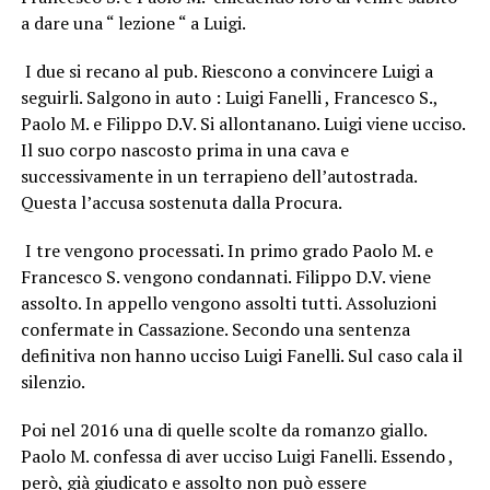
a dare una “ lezione “ a Luigi.
I due si recano al pub. Riescono a convincere Luigi a
seguirli. Salgono in auto : Luigi Fanelli , Francesco S.,
Paolo M. e Filippo D.V. Si allontanano. Luigi viene ucciso.
Il suo corpo nascosto prima in una cava e
successivamente in un terrapieno dell’autostrada.
Questa l’accusa sostenuta dalla Procura.
I tre vengono processati. In primo grado Paolo M. e
Francesco S. vengono condannati. Filippo D.V. viene
assolto. In appello vengono assolti tutti. Assoluzioni
confermate in Cassazione. Secondo una sentenza
definitiva non hanno ucciso Luigi Fanelli. Sul caso cala il
silenzio.
Poi nel 2016 una di quelle scolte da romanzo giallo.
Paolo M. confessa di aver ucciso Luigi Fanelli. Essendo ,
però, già giudicato e assolto non può essere