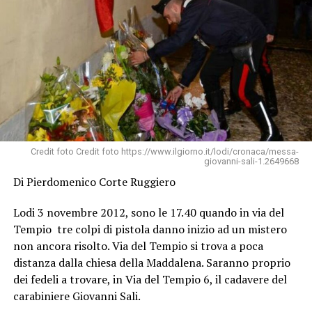
Credit foto Credit foto https://www.ilgiorno.it/lodi/cronaca/messa-
giovanni-sali-1.2649668
Di Pierdomenico Corte Ruggiero
Lodi 3 novembre 2012, sono le 17.40 quando in via del
Tempio tre colpi di pistola danno inizio ad un mistero
non ancora risolto. Via del Tempio si trova a poca
distanza dalla chiesa della Maddalena. Saranno proprio
dei fedeli a trovare, in Via del Tempio 6, il cadavere del
carabiniere Giovanni Sali.