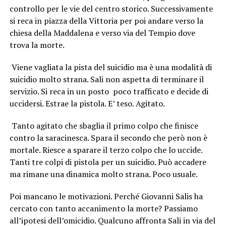
controllo per le vie del centro storico. Successivamente
si reca in piazza della Vittoria per poi andare verso la
chiesa della Maddalena e verso via del Tempio dove
trova la morte.
Viene vagliata la pista del suicidio ma è una modalità di
suicidio molto strana. Sali non aspetta di terminare il
servizio. Si reca in un posto poco trafficato e decide di
uccidersi. Estrae la pistola. E’ teso. Agitato.
Tanto agitato che sbaglia il primo colpo che finisce
contro la saracinesca. Spara il secondo che però non è
mortale. Riesce a sparare il terzo colpo che lo uccide.
Tanti tre colpi di pistola per un suicidio. Può accadere
ma rimane una dinamica molto strana. Poco usuale.
Poi mancano le motivazioni. Perché Giovanni Salis ha
cercato con tanto accanimento la morte? Passiamo
all’ipotesi dell’omicidio. Qualcuno affronta Sali in via del