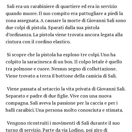
Sali era un carabiniere di quartiere ed era in servizio
quando muore. Il suo compito era pattugliare a piedi la
zona assegnata. A causare la morte di Giovanni Sali sono
due colpi di pistola. Sparati dalla sua pistola
d’ordinanza. La pistola viene trovata ancora legata alla
cintura con il cordino elastico.
Si scopre che la pistola ha esploso tre colpi. Uno ha
colpito la saracinesca di un box. Il colpo letale è quello
tra polmone e cuore. Nessun segno di colluttazione.
Viene trovato a terra il bottone della camicia di Sali.
Viene passata al setaccio la vita privata di Giovanni Sali.
Separato e padre di due figlie. Vive con una nuova
compagna. Sali aveva la passione per la caccia e per i
balli caraibici. Una persona molto conosciuta e stimata.
Vengono ricostruiti i movimenti di Sali durante il suo
turno di servizio. Parte da via Lodino, poi giro di