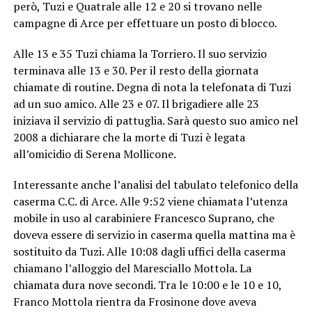
però, Tuzi e Quatrale alle 12 e 20 si trovano nelle
campagne di Arce per effettuare un posto di blocco.
Alle 13 e 35 Tuzi chiama la Torriero. Il suo servizio
terminava alle 13 e 30. Per il resto della giornata
chiamate di routine. Degna di nota la telefonata di Tuzi
ad un suo amico. Alle 23 e 07. Il brigadiere alle 23
iniziava il servizio di pattuglia. Sarà questo suo amico nel
2008 a dichiarare che la morte di Tuzi è legata
all’omicidio di Serena Mollicone.
Interessante anche l’analisi del tabulato telefonico della
caserma C.C. di Arce. Alle 9:52 viene chiamata l’utenza
mobile in uso al carabiniere Francesco Suprano, che
doveva essere di servizio in caserma quella mattina ma è
sostituito da Tuzi. Alle 10:08 dagli uffici della caserma
chiamano l’alloggio del Maresciallo Mottola. La
chiamata dura nove secondi. Tra le 10:00 e le 10 e 10,
Franco Mottola rientra da Frosinone dove aveva