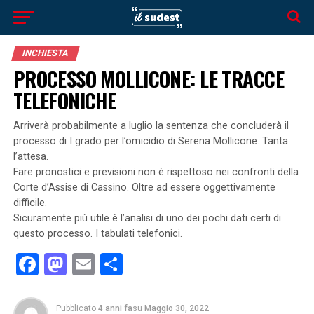
INCHIESTA
PROCESSO MOLLICONE: LE TRACCE
TELEFONICHE
Arriverà probabilmente a luglio la sentenza che concluderà il
processo di I grado per l’omicidio di Serena Mollicone. Tanta
l’attesa.
Fare pronostici e previsioni non è rispettoso nei confronti della
Corte d’Assise di Cassino. Oltre ad essere oggettivamente
difficile.
Sicuramente più utile è l’analisi di uno dei pochi dati certi di
questo processo. I tabulati telefonici.
Facebook
Mastodon
Email
Condividi
Pubblicato
4 anni fa
su
Maggio 30, 2022