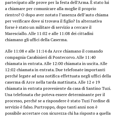
partecipato alle prove per la festa dell’Arma. È stato lui
a chiamare per comunicare alla moglie il proprio
rientro? O dopo aver notato l’assenza dell’auto chiama
per verificare dove si trovava il figlio? In alternativa
forse è stato un militare di servizio a cercare il
Maresciallo. Alle 11:02 e alle 11:08 dei cittadini
chiamano gli uffici della Caserma.
Alle 11:08 e alle 11:14 da Arce chiamano il comando
compagnia Carabinieri di Pontecorvo. Alle 11:40
chiamata in entrata. Alle 12:00 chiamata in uscita. Alle
12:02 chiamata in entrata. Due telefonate importanti
perché legate ad una notifica effettuata negli uffici della
caserma di Arce nella tarda mattinata. Alle 12 e 19
chiamata in entrata proveniente da casa di Santino Tuzi.
Una telefonata che poteva essere determinante per il
processo, perché se a rispondere è stato Tuzi l’ordine di
servizio è falso. Purtroppo, dopo tanti anni non è
possibile accertare con sicurezza chi ha risposto a quella