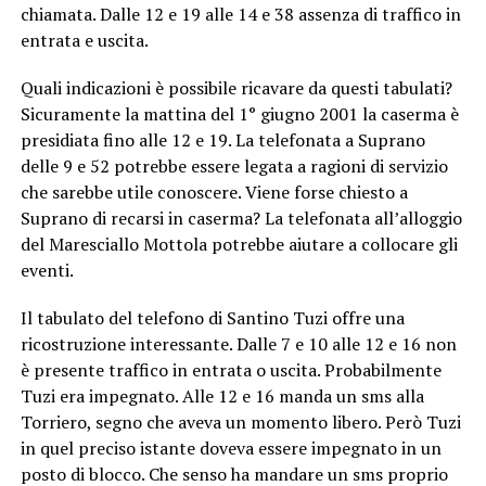
chiamata. Dalle 12 e 19 alle 14 e 38 assenza di traffico in
entrata e uscita.
Quali indicazioni è possibile ricavare da questi tabulati?
Sicuramente la mattina del 1° giugno 2001 la caserma è
presidiata fino alle 12 e 19. La telefonata a Suprano
delle 9 e 52 potrebbe essere legata a ragioni di servizio
che sarebbe utile conoscere. Viene forse chiesto a
Suprano di recarsi in caserma? La telefonata all’alloggio
del Maresciallo Mottola potrebbe aiutare a collocare gli
eventi.
Il tabulato del telefono di Santino Tuzi offre una
ricostruzione interessante. Dalle 7 e 10 alle 12 e 16 non
è presente traffico in entrata o uscita. Probabilmente
Tuzi era impegnato. Alle 12 e 16 manda un sms alla
Torriero, segno che aveva un momento libero. Però Tuzi
in quel preciso istante doveva essere impegnato in un
posto di blocco. Che senso ha mandare un sms proprio