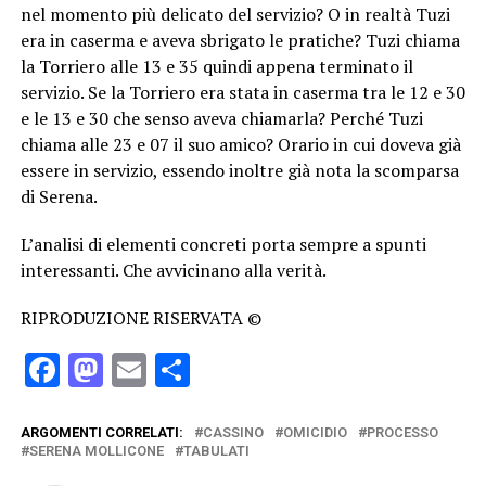
nel momento più delicato del servizio? O in realtà Tuzi
era in caserma e aveva sbrigato le pratiche? Tuzi chiama
la Torriero alle 13 e 35 quindi appena terminato il
servizio. Se la Torriero era stata in caserma tra le 12 e 30
e le 13 e 30 che senso aveva chiamarla? Perché Tuzi
chiama alle 23 e 07 il suo amico? Orario in cui doveva già
essere in servizio, essendo inoltre già nota la scomparsa
di Serena.
L’analisi di elementi concreti porta sempre a spunti
interessanti. Che avvicinano alla verità.
RIPRODUZIONE RISERVATA ©
Facebook
Mastodon
Email
Condividi
ARGOMENTI CORRELATI:
CASSINO
OMICIDIO
PROCESSO
SERENA MOLLICONE
TABULATI