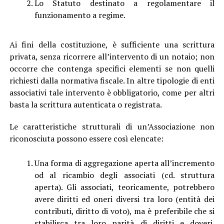
Lo Statuto destinato a regolamentare il
funzionamento a regime.
Ai fini della costituzione, è sufficiente una scrittura
privata, senza ricorrere all’intervento di un notaio; non
occorre che contenga specifici elementi se non quelli
richiesti dalla normativa fiscale.
In altre tipologie di enti
associativi tale intervento è obbligatorio, come per altri
basta la scrittura autenticata o registrata.
Le caratteristiche strutturali di un’Associazione non
riconosciuta possono essere così elencate:
Una forma di aggregazione aperta all’incremento
od al ricambio degli associati (cd. struttura
aperta). Gli associati, teoricamente, potrebbero
avere diritti ed oneri diversi tra loro (entità dei
contributi, diritto di voto), ma è preferibile che si
stabilisca tra loro parità di diritti e doveri.