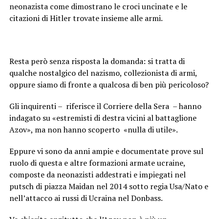
neonazista come dimostrano le croci uncinate e le
citazioni di Hitler trovate insieme alle armi.
Resta però senza risposta la domanda: si tratta di
qualche nostalgico del nazismo, collezionista di armi,
oppure siamo di fronte a qualcosa di ben più pericoloso?
Gli inquirenti – riferisce il Corriere della Sera – hanno
indagato su «estremisti di destra vicini al battaglione
Azov», ma non hanno scoperto «nulla di utile».
Eppure vi sono da anni ampie e documentate prove sul
ruolo di questa e altre formazioni armate ucraine,
composte da neonazisti addestrati e impiegati nel
putsch di piazza Maidan nel 2014 sotto regia Usa/Nato e
nell’attacco ai russi di Ucraina nel Donbass.