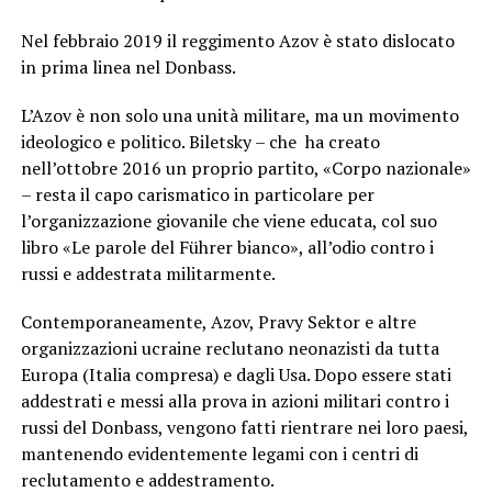
Nel febbraio 2019 il reggimento Azov è stato dislocato
in prima linea nel Donbass.
L’Azov è non solo una unità militare, ma un movimento
ideologico e politico. Biletsky – che ha creato
nell’ottobre 2016 un proprio partito, «Corpo nazionale»
– resta il capo carismatico in particolare per
l’organizzazione giovanile che viene educata, col suo
libro «Le parole del Führer bianco», all’odio contro i
russi e addestrata militarmente.
Contemporaneamente, Azov, Pravy Sektor e altre
organizzazioni ucraine reclutano neonazisti da tutta
Europa (Italia compresa) e dagli Usa. Dopo essere stati
addestrati e messi alla prova in azioni militari contro i
russi del Donbass, vengono fatti rientrare nei loro paesi,
mantenendo evidentemente legami con i centri di
reclutamento e addestramento.