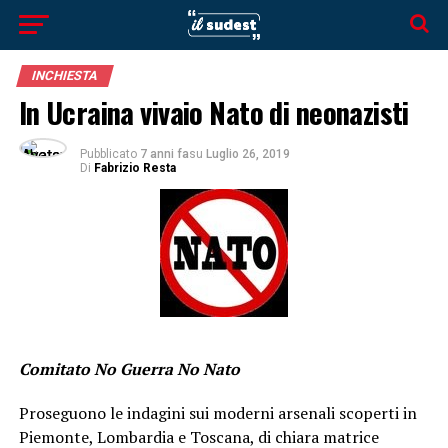
INCHIESTA
In Ucraina vivaio Nato di neonazisti
Pubblicato
7 anni fa
su
Luglio 26, 2019
Di
Fabrizio Resta
Comitato No Guerra No Nato
Proseguono le indagini sui moderni arsenali scoperti in
Piemonte, Lombardia e Toscana, di chiara matrice