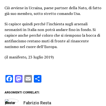
Ciò avviene in Ucraina, paese partner della Nato, di fatto
già suo membro, sotto stretto comando Usa.
Si capisce quindi perché l‘inchiesta sugli arsenali
neonazisti in Italia non potrà andare fino in fondo. Si
capisce anche perché coloro che si riempono la bocca di
antifascismo restano muti di fronte al rinascente
nazismo nel cuore dell’Europa.
(il manifesto, 23 luglio 2019)
Facebook
Mastodon
Email
Condividi
ARGOMENTI CORRELATI:
Fabrizio Resta