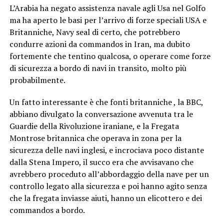
L’Arabia ha negato assistenza navale agli Usa nel Golfo
ma ha aperto le basi per l’arrivo di forze speciali USA e
Britanniche, Navy seal di certo, che potrebbero
condurre azioni da commandos in Iran, ma dubito
fortemente che tentino qualcosa, o operare come forze
di sicurezza a bordo di navi in transito, molto più
probabilmente.
Un fatto interessante è che fonti britanniche , la BBC,
abbiano divulgato la conversazione avvenuta tra le
Guardie della Rivoluzione iraniane, e la Fregata
Montrose britannica che operava in zona per la
sicurezza delle navi inglesi, e incrociava poco distante
dalla Stena Impero, il succo era che avvisavano che
avrebbero proceduto all’abbordaggio della nave per un
controllo legato alla sicurezza e poi hanno agito senza
che la fregata inviasse aiuti, hanno un elicottero e dei
commandos a bordo.