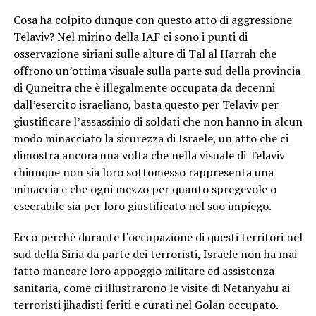
Cosa ha colpito dunque con questo atto di aggressione
Telaviv? Nel mirino della IAF ci sono i punti di
osservazione siriani sulle alture di Tal al Harrah che
offrono un’ottima visuale sulla parte sud della provincia
di Quneitra che è illegalmente occupata da decenni
dall’esercito israeliano, basta questo per Telaviv per
giustificare l’assassinio di soldati che non hanno in alcun
modo minacciato la sicurezza di Israele, un atto che ci
dimostra ancora una volta che nella visuale di Telaviv
chiunque non sia loro sottomesso rappresenta una
minaccia e che ogni mezzo per quanto spregevole o
esecrabile sia per loro giustificato nel suo impiego.
Ecco perchè durante l’occupazione di questi territori nel
sud della Siria da parte dei terroristi, Israele non ha mai
fatto mancare loro appoggio militare ed assistenza
sanitaria, come ci illustrarono le visite di Netanyahu ai
terroristi jihadisti feriti e curati nel Golan occupato.