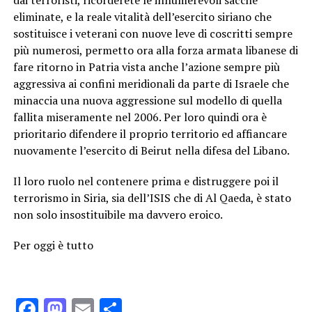
eliminate, e la reale vitalità dell’esercito siriano che
sostituisce i veterani con nuove leve di coscritti sempre
più numerosi, permetto ora alla forza armata libanese di
fare ritorno in Patria vista anche l’azione sempre più
aggressiva ai confini meridionali da parte di Israele che
minaccia una nuova aggressione sul modello di quella
fallita miseramente nel 2006. Per loro quindi ora è
prioritario difendere il proprio territorio ed affiancare
nuovamente l’esercito di Beirut nella difesa del Libano.
Il loro ruolo nel contenere prima e distruggere poi il
terrorismo in Siria, sia dell’ISIS che di Al Qaeda, è stato
non solo insostituibile ma davvero eroico.
Per oggi è tutto
Facebook
Mastodon
Email
Condividi