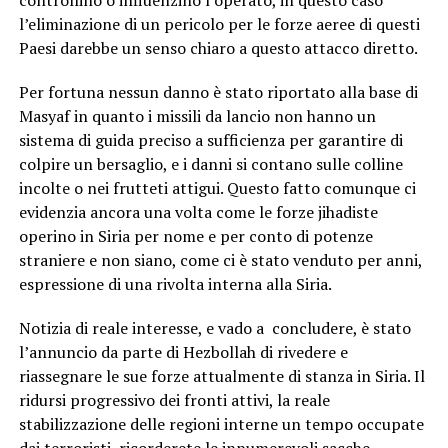
l’eliminazione di un pericolo per le forze aeree di questi
Paesi darebbe un senso chiaro a questo attacco diretto.
Per fortuna nessun danno è stato riportato alla base di
Masyaf in quanto i missili da lancio non hanno un
sistema di guida preciso a sufficienza per garantire di
colpire un bersaglio, e i danni si contano sulle colline
incolte o nei frutteti attigui. Questo fatto comunque ci
evidenzia ancora una volta come le forze jihadiste
operino in Siria per nome e per conto di potenze
straniere e non siano, come ci è stato venduto per anni,
espressione di una rivolta interna alla Siria.
Notizia di reale interesse, e vado a concludere, è stato
l’annuncio da parte di Hezbollah di rivedere e
riassegnare le sue forze attualmente di stanza in Siria. Il
ridursi progressivo dei fronti attivi, la reale
stabilizzazione delle regioni interne un tempo occupate
dai terroristi, ricorderete le innumerevoli sacche