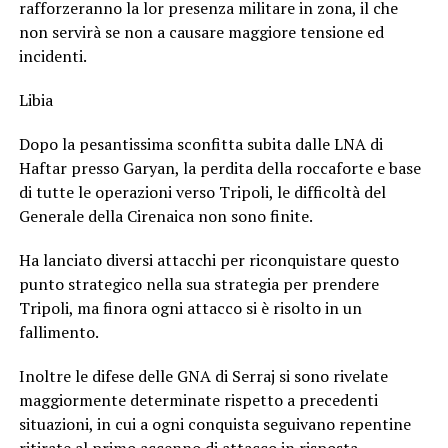
rafforzeranno la lor presenza militare in zona, il che
non servirà se non a causare maggiore tensione ed
incidenti.
Libia
Dopo la pesantissima sconfitta subita dalle LNA di
Haftar presso Garyan, la perdita della roccaforte e base
di tutte le operazioni verso Tripoli, le difficoltà del
Generale della Cirenaica non sono finite.
Ha lanciato diversi attacchi per riconquistare questo
punto strategico nella sua strategia per prendere
Tripoli, ma finora ogni attacco si è risolto in un
fallimento.
Inoltre le difese delle GNA di Serraj si sono rivelate
maggiormente determinate rispetto a precedenti
situazioni, in cui a ogni conquista seguivano repentine
ritirate al primo accenno di attacco in risposta.