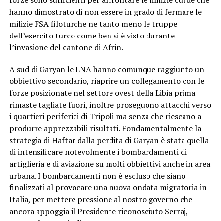
hanno dimostrato di non essere in grado di fermare le
milizie FSA filoturche ne tanto meno le truppe
dell’esercito turco come ben si è visto durante
l’invasione del cantone di Afrin.
A sud di Garyan le LNA hanno comunque raggiunto un
obbiettivo secondario, riaprire un collegamento con le
forze posizionate nel settore ovest della Libia prima
rimaste tagliate fuori, inoltre proseguono attacchi verso
i quartieri periferici di Tripoli ma senza che riescano a
produrre apprezzabili risultati. Fondamentalmente la
strategia di Haftar dalla perdita di Garyan è stata quella
di intensificare notevolmente i bombardamenti di
artiglieria e di aviazione su molti obbiettivi anche in area
urbana. I bombardamenti non è escluso che siano
finalizzati al provocare una nuova ondata migratoria in
Italia, per mettere pressione al nostro governo che
ancora appoggia il Presidente riconosciuto Serraj,