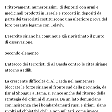
I ritrovamenti numerosissimi, di depositi con armi e
medicinali prodotti in Israele e stoccati in depositi da
parte dei terroristi costituiscono una ulteriore prova del
loro pesante legame con Telaviv.
L’esercito siriano ha comunque già ripristinato il punto
di osservazione.
Secondo elemento
L’attacco dei terroristi di Al Qaeda contro le città siriane
attorno a Idlib.
La crescente difficoltà di Al Qaeda nel mantenere
bloccate le forze siriane al fronte sud della provincia, da
Jisr al Shougur a Hama, si evince anche dal ritorno della
strategia dei crimini di guerra. Da un lato denunciano
con insistenza che i bombardamenti russi e siriani, siano
rivolti ad obbiettivi civili e non militari, come invece