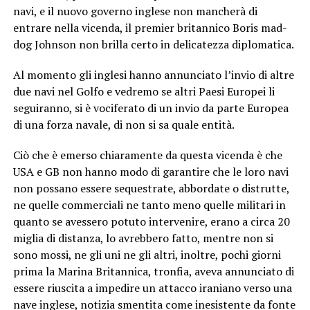
navi, e il nuovo governo inglese non mancherà di
entrare nella vicenda, il premier britannico Boris mad-
dog Johnson non brilla certo in delicatezza diplomatica.
Al momento gli inglesi hanno annunciato l’invio di altre
due navi nel Golfo e vedremo se altri Paesi Europei li
seguiranno, si è vociferato di un invio da parte Europea
di una forza navale, di non si sa quale entità.
Ciò che è emerso chiaramente da questa vicenda è che
USA e GB non hanno modo di garantire che le loro navi
non possano essere sequestrate, abbordate o distrutte,
ne quelle commerciali ne tanto meno quelle militari in
quanto se avessero potuto intervenire, erano a circa 20
miglia di distanza, lo avrebbero fatto, mentre non si
sono mossi, ne gli uni ne gli altri, inoltre, pochi giorni
prima la Marina Britannica, tronfia, aveva annunciato di
essere riuscita a impedire un attacco iraniano verso una
nave inglese, notizia smentita come inesistente da fonte