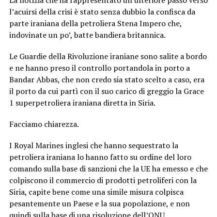
l’acuirsi della crisi è stato senza dubbio la confisca da
parte iraniana della petroliera Stena Impero che,
indovinate un po’, batte bandiera britannica.
Le Guardie della Rivoluzione iraniane sono salite a bordo
e ne hanno preso il controllo portandola in porto a
Bandar Abbas, che non credo sia stato scelto a caso, era
il porto da cui partì con il suo carico di greggio la Grace
1 superpetroliera iraniana diretta in Siria.
Facciamo chiarezza.
I Royal Marines inglesi che hanno sequestrato la
petroliera iraniana lo hanno fatto su ordine del loro
comando sulla base di sanzioni che la UE ha emesso e che
colpiscono il commercio di prodotti petroliferi con la
Siria, capite bene come una simile misura colpisca
pesantemente un Paese e la sua popolazione, e non
quindi sulla base di una risoluzione dell’ONU.