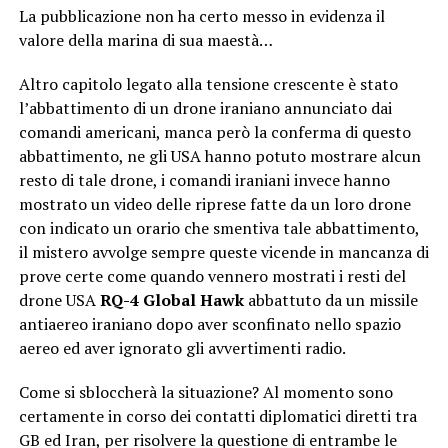
La pubblicazione non ha certo messo in evidenza il
valore della marina di sua maestà…
Altro capitolo legato alla tensione crescente è stato
l’abbattimento di un drone iraniano annunciato dai
comandi americani, manca però la conferma di questo
abbattimento, ne gli USA hanno potuto mostrare alcun
resto di tale drone, i comandi iraniani invece hanno
mostrato un video delle riprese fatte da un loro drone
con indicato un orario che smentiva tale abbattimento,
il mistero avvolge sempre queste vicende in mancanza di
prove certe come quando vennero mostrati i resti del
drone USA
RQ-4 Global Hawk
abbattuto da un missile
antiaereo iraniano dopo aver sconfinato nello spazio
aereo ed aver ignorato gli avvertimenti radio.
Come si sbloccherà la situazione? Al momento sono
certamente in corso dei contatti diplomatici diretti tra
GB ed Iran, per risolvere la questione di entrambe le