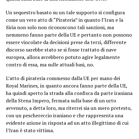
Un sequestro basato su un tale supporto si configura
come un vero atto di “Pirateria” in quanto l’Iran e la
Siria non solo non riconoscono tali sanzioni, ma
nemmeno fanno parte della UE e pertanto non possono
essere vincolate da decisioni prese da terzi, differente
discorso sarebbe stato se si fosse trattato di nave
europea, allora avrebbero potuto agire legalmente
contro di essa, ma sulle attuali basi, no.
L’atto di pirateria commesso dalla UE per mano dei
Royal Marines, in quanto ancora fanno parte della UE,
ha quindi aperto la strada alla confisca da parte iraniana
della Stena Impero, fermata sulla base di un urto
avvenuto, a detta loro, ma riterrei sia un mero pretesto,
con un peschereccio iraniano e che rappresenta una
evidente azione in risposta ad un atto illegittimo di cui
l’Iran è stato vittima.