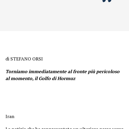
di STEFANO ORSI
Torniamo immediatamente al fronte più pericoloso
al momento, il Golfo di Hormuz
Iran
La notizia che ha rappresentato un ulteriore passo verso