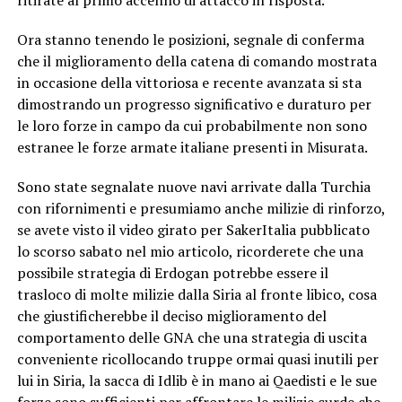
Ora stanno tenendo le posizioni, segnale di conferma
che il miglioramento della catena di comando mostrata
in occasione della vittoriosa e recente avanzata si sta
dimostrando un progresso significativo e duraturo per
le loro forze in campo da cui probabilmente non sono
estranee le forze armate italiane presenti in Misurata.
Sono state segnalate nuove navi arrivate dalla Turchia
con rifornimenti e presumiamo anche milizie di rinforzo,
se avete visto il video girato per SakerItalia pubblicato
lo scorso sabato nel mio articolo, ricorderete che una
possibile strategia di Erdogan potrebbe essere il
trasloco di molte milizie dalla Siria al fronte libico, cosa
che giustificherebbe il deciso miglioramento del
comportamento delle GNA che una strategia di uscita
conveniente ricollocando truppe ormai quasi inutili per
lui in Siria, la sacca di Idlib è in mano ai Qaedisti e le sue
forze sono sufficienti per affrontare le milizie curde che