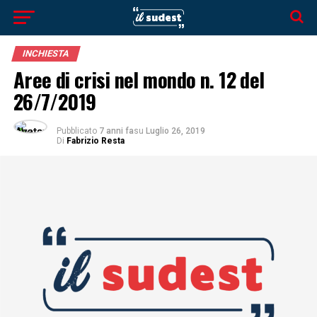
INCHIESTA
Aree di crisi nel mondo n. 12 del
26/7/2019
Pubblicato
7 anni fa
su
Luglio 26, 2019
Di
Fabrizio Resta