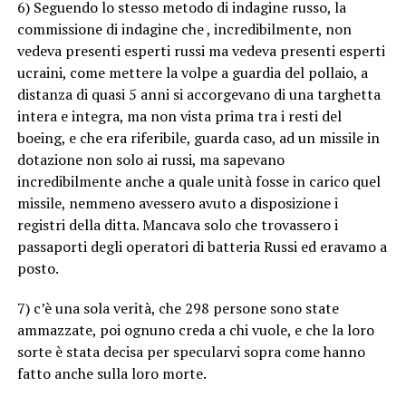
6) Seguendo lo stesso metodo di indagine russo, la
commissione di indagine che , incredibilmente, non
vedeva presenti esperti russi ma vedeva presenti esperti
ucraini, come mettere la volpe a guardia del pollaio, a
distanza di quasi 5 anni si accorgevano di una targhetta
intera e integra, ma non vista prima tra i resti del
boeing, e che era riferibile, guarda caso, ad un missile in
dotazione non solo ai russi, ma sapevano
incredibilmente anche a quale unità fosse in carico quel
missile, nemmeno avessero avuto a disposizione i
registri della ditta. Mancava solo che trovassero i
passaporti degli operatori di batteria Russi ed eravamo a
posto.
7) c’è una sola verità, che 298 persone sono state
ammazzate, poi ognuno creda a chi vuole, e che la loro
sorte è stata decisa per specularvi sopra come hanno
fatto anche sulla loro morte.