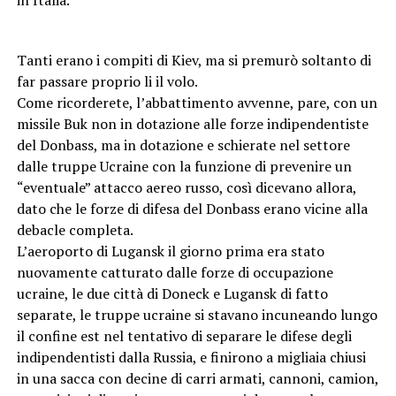
Tanti erano i compiti di Kiev, ma si premurò soltanto di
far passare proprio li il volo.
Come ricorderete, l’abbattimento avvenne, pare, con un
missile Buk non in dotazione alle forze indipendentiste
del Donbass, ma in dotazione e schierate nel settore
dalle truppe Ucraine con la funzione di prevenire un
“eventuale” attacco aereo russo, così dicevano allora,
dato che le forze di difesa del Donbass erano vicine alla
debacle completa.
L’aeroporto di Lugansk il giorno prima era stato
nuovamente catturato dalle forze di occupazione
ucraine, le due città di Doneck e Lugansk di fatto
separate, le truppe ucraine si stavano incuneando lungo
il confine est nel tentativo di separare le difese degli
indipendentisti dalla Russia, e finirono a migliaia chiusi
in una sacca con decine di carri armati, cannoni, camion,