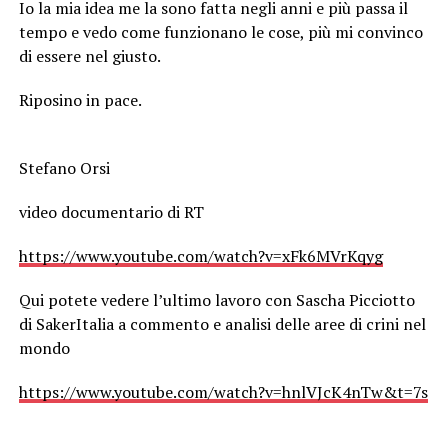
Io la mia idea me la sono fatta negli anni e più passa il
tempo e vedo come funzionano le cose, più mi convinco
di essere nel giusto.
Riposino in pace.
Stefano Orsi
video documentario di RT
https://www.youtube.com/watch?v=xFk6MVrKqyg
Qui potete vedere l’ultimo lavoro con Sascha Picciotto
di SakerItalia a commento e analisi delle aree di crini nel
mondo
https://www.youtube.com/watch?v=hnlVJcK4nTw&t=7s