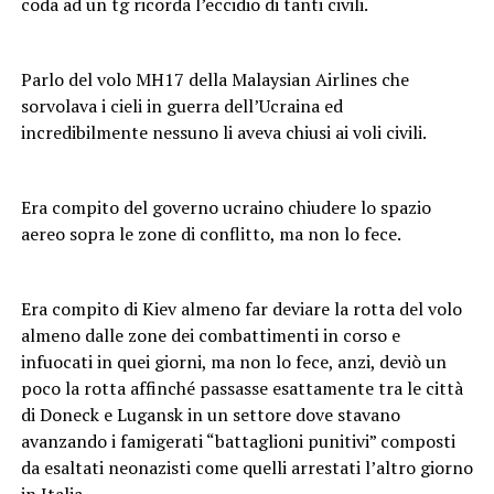
coda ad un tg ricorda l’eccidio di tanti civili.
Parlo del volo MH17 della Malaysian Airlines che
sorvolava i cieli in guerra dell’Ucraina ed
incredibilmente nessuno li aveva chiusi ai voli civili.
Era compito del governo ucraino chiudere lo spazio
aereo sopra le zone di conflitto, ma non lo fece.
Era compito di Kiev almeno far deviare la rotta del volo
almeno dalle zone dei combattimenti in corso e
infuocati in quei giorni, ma non lo fece, anzi, deviò un
poco la rotta affinché passasse esattamente tra le città
di Doneck e Lugansk in un settore dove stavano
avanzando i famigerati “battaglioni punitivi” composti
da esaltati neonazisti come quelli arrestati l’altro giorno
in Italia.