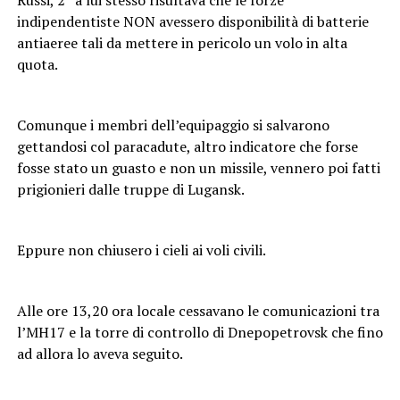
indipendentiste NON avessero disponibilità di batterie
antiaeree tali da mettere in pericolo un volo in alta
quota.
Comunque i membri dell’equipaggio si salvarono
gettandosi col paracadute, altro indicatore che forse
fosse stato un guasto e non un missile, vennero poi fatti
prigionieri dalle truppe di Lugansk.
Eppure non chiusero i cieli ai voli civili.
Alle ore 13,20 ora locale cessavano le comunicazioni tra
l’MH17 e la torre di controllo di Dnepopetrovsk che fino
ad allora lo aveva seguito.