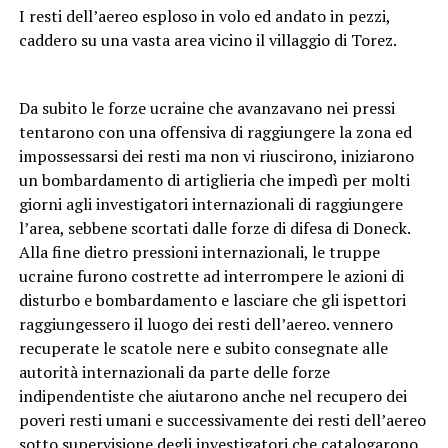
I resti dell’aereo esploso in volo ed andato in pezzi,
caddero su una vasta area vicino il villaggio di Torez.
Da subito le forze ucraine che avanzavano nei pressi
tentarono con una offensiva di raggiungere la zona ed
impossessarsi dei resti ma non vi riuscirono, iniziarono
un bombardamento di artiglieria che impedì per molti
giorni agli investigatori internazionali di raggiungere
l’area, sebbene scortati dalle forze di difesa di Doneck.
Alla fine dietro pressioni internazionali, le truppe
ucraine furono costrette ad interrompere le azioni di
disturbo e bombardamento e lasciare che gli ispettori
raggiungessero il luogo dei resti dell’aereo. vennero
recuperate le scatole nere e subito consegnate alle
autorità internazionali da parte delle forze
indipendentiste che aiutarono anche nel recupero dei
poveri resti umani e successivamente dei resti dell’aereo
sotto supervisione degli investigatori che catalogarono