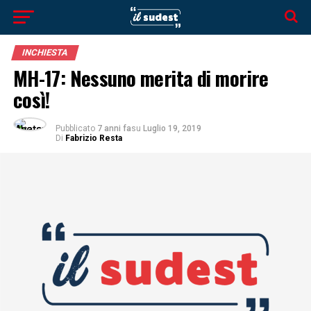
INCHIESTA
MH-17: Nessuno merita di morire
così!
Pubblicato
7 anni fa
su
Luglio 19, 2019
Di
Fabrizio Resta