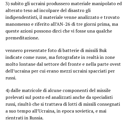
3) subito gli ucraini produssero materiale manipolato ed
alterato teso ad incolpare del disastro gli
indipendentisti, il materiale venne analizzato e trovato
manomesso e riferito all’AN-26 di tre giorni prima, ma
queste azioni possono dirci che vi fosse una qualche
premeditazione.
vennero presentate foto di batterie di missili Buk
indicate come russe, ma fotografate in realtà in zone
molto lontane dal settore del fronte e nella parte ovest
dell’ucraina per cui erano mezzi ucraini spacciati per
russi.
4) dalle matricole di alcune componenti del missile
prelevati sul posto ed analizzati anche da specialisti
russi, risultò che si trattava di lotti di missili consegnati
a suo tempo all’Ucraina, in epoca sovietica, e mai
rientrati in Russia.