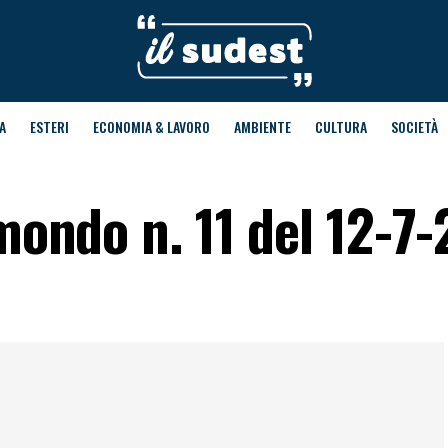
A
ESTERI
ECONOMIA & LAVORO
AMBIENTE
CULTURA
SOCIETÀ
 mondo n. 11 del 12-7