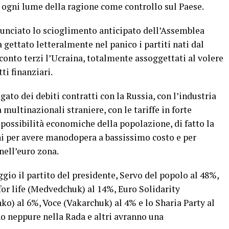
 ogni lume della ragione come controllo sul Paese.
nunciato lo scioglimento anticipato dell’Assemblea
 gettato letteralmente nel panico i partiti nati dal
conto terzi l’Ucraina, totalmente assoggettati al volere
ti finanziari.
gato dei debiti contratti con la Russia, con l’industria
 multinazionali straniere, con le tariffe in forte
possibilità economiche della popolazione, di fatto la
ni per avere manodopera a bassissimo costo e per
nell’euro zona.
gio il partito del presidente, Servo del popolo al 48%,
P for life (Medvedchuk) al 14%, Euro Solidarity
o) al 6%, Voce (Vakarchuk) al 4% e lo Sharia Party al
 neppure nella Rada e altri avranno una