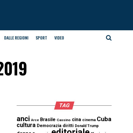
DALLE REGIONI
SPORT
VIDEO
-2019
TAG
anci
Cuba
Brasile
cina
cinema
Cassino
Arce
cultura
Democrazia
diritti
Donald Trump
editoriale