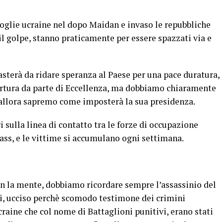
spoglie ucraine nel dopo Maidan e invaso le repubbliche
l golpe, stanno praticamente per essere spazzati via e
terà da ridare speranza al Paese per una pace duratura,
pertura da parte di Eccellenza, ma dobbiamo chiaramente
 allora sapremo come imposterà la sua presidenza.
 sulla linea di contatto tra le forze di occupazione
bass, e le vittime si accumulano ogni settimana.
on la mente, dobbiamo ricordare sempre l’assassinio del
i, ucciso perchè scomodo testimone dei crimini
aine che col nome di Battaglioni punitivi, erano stati