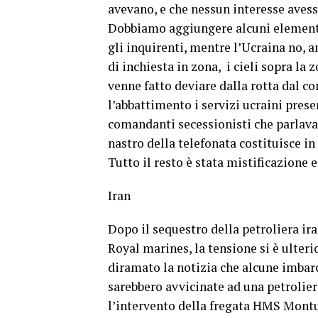
avevano, e che nessun interesse avesse
Dobbiamo aggiungere alcuni elementi,
gli inquirenti, mentre l’Ucraina no, 
di inchiesta in zona, i cieli sopra la
venne fatto deviare dalla rotta dal 
l’abbattimento i servizi ucraini pres
comandanti secessionisti che parlavan
nastro della telefonata costituisce in
Tutto il resto è stata mistificazione e
Iran
Dopo il sequestro della petroliera ir
Royal marines, la tensione si è ulter
diramato la notizia che alcune imbarc
sarebbero avvicinate ad una petrolier
l’intervento della fregata HMS Montuo