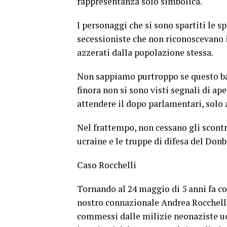
rappresentanza solo simbolica.
I personaggi che si sono spartiti le 
secessioniste che non riconoscevano i
azzerati dalla popolazione stessa.
Non sappiamo purtroppo se questo bas
finora non si sono visti segnali di a
attendere il dopo parlamentari, solo
Nel frattempo, non cessano gli scontri
ucraine e le truppe di difesa del Don
Caso Rocchelli
Tornando al 24 maggio di 5 anni fa c
nostro connazionale Andrea Rocchell
commessi dalle milizie neonaziste ucr