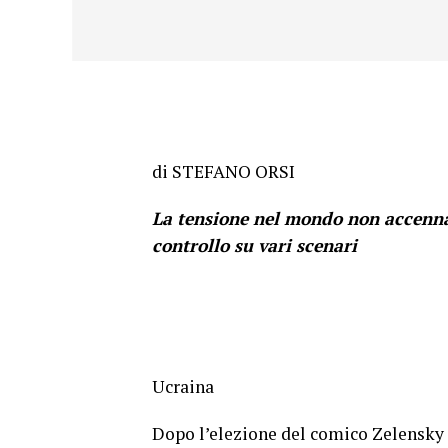
di STEFANO ORSI
La tensione nel mondo non accenna
controllo su vari scenari
Ucraina
Dopo l’elezione del comico Zelensky a