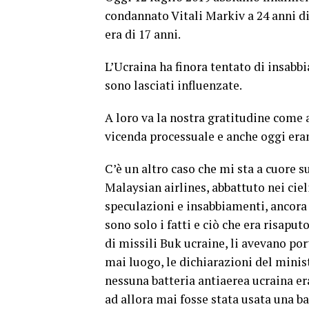
condannato Vitali Markiv a 24 anni di
era di 17 anni.
L’Ucraina ha finora tentato di insabbi
sono lasciati influenzate.
A loro va la nostra gratitudine come a
vicenda processuale e anche oggi eran
C’è un altro caso che mi sta a cuore s
Malaysian airlines, abbattuto nei ciel
speculazioni e insabbiamenti, ancora s
sono solo i fatti e ciò che era risapu
di missili Buk ucraine, li avevano po
mai luogo, le dichiarazioni del minist
nessuna batteria antiaerea ucraina era
ad allora mai fosse stata usata una ba