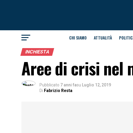
CHI SIAMO
ATTUALITÀ
POLITIC
INCHIESTA
Aree di crisi nel
Pubblicato
7 anni fa
su
Luglio 12, 2019
Di
Fabrizio Resta