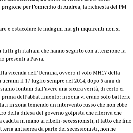
 prigione per l’omicidio di Andrea, la richiesta del PM
are e ostacolare le indagini ma gli inquirenti non si
 tutti gli italiani che hanno seguito con attenzione la
o presenti a Pavia.
ulla vicenda dell’Ucraina, ovvero il volo MH17 della
i ucraini il 17 luglio sempre del 2014, dopo 5 anni di
iamo lontani dall’avere una sicura verità, di certo ci
to prima dell’abbattimento: in zona vi erano solo batterie
rtati in zona temendo un intervento russo che non ebbe
ro della difesa del governo golpista che riferiva che
 caduta in mano ai ribelli-secessionisti, il fatto che fino
tteria antiaerea da parte dei secessionisti, non ne