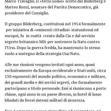
Marco Travaglio. Il «terzo uomo» scelto dal Bilderberg è
Matteo Renzi, senatore del Partito Democratico, già
presidente del Consiglio.
Il gruppo Bilderberg, costituitosi nel 1954 formalmente
per iniziativa di «eminenti cittadini» statunitensi ed
europei, fu in realtà creato dalla Cia e dal servizio
segreto britannico MI6 per sostenere la Nato contro
l’Urss. Dopo la guerra fredda, ha mantenuto lo stesso
ruolo a sostegno della strategia Usa/Nato.
Alle sue riunioni vengono invitati ogni anno, quasi
esclusivamente da Europa occidentale e Stati uniti, circa
130 esponenti del mondo politico, economico e militare,
dei grandi media e dei servizi segreti, che formalmente
partecipano a titolo personale. Essi si riuniscono a porte
chiuse, ogni anno in un paese diverso, in hotel di lusso
blindati da ferrei sistemi militari di sicurezza.