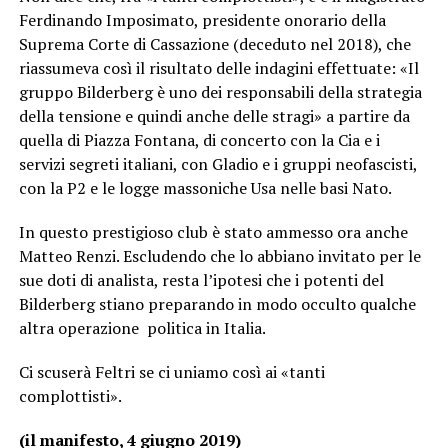
Ferdinando Imposimato, presidente onorario della
Suprema Corte di Cassazione (deceduto nel 2018), che
riassumeva così il risultato delle indagini effettuate: «Il
gruppo Bilderberg è uno dei responsabili della strategia
della tensione e quindi anche delle stragi» a partire da
quella di Piazza Fontana, di concerto con la Cia e i
servizi segreti italiani, con Gladio e i gruppi neofascisti,
con la P2 e le logge massoniche Usa nelle basi Nato.
In questo prestigioso club è stato ammesso ora anche
Matteo Renzi. Escludendo che lo abbiano invitato per le
sue doti di analista, resta l’ipotesi che i potenti del
Bilderberg stiano preparando in modo occulto qualche
altra operazione politica in Italia.
Ci scuserà Feltri se ci uniamo così ai «tanti
complottisti».
(il manifesto, 4 giugno 2019)