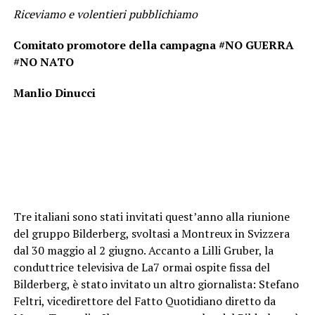
Riceviamo e volentieri pubblichiamo
Comitato promotore della campagna #NO GUERRA
#NO NATO
Manlio Dinucci
Tre italiani sono stati invitati quest’anno alla riunione
del gruppo Bilderberg, svoltasi a Montreux in Svizzera
dal 30 maggio al 2 giugno. Accanto a Lilli Gruber, la
conduttrice televisiva de La7 ormai ospite fissa del
Bilderberg, è stato invitato un altro giornalista: Stefano
Feltri, vicedirettore del Fatto Quotidiano diretto da