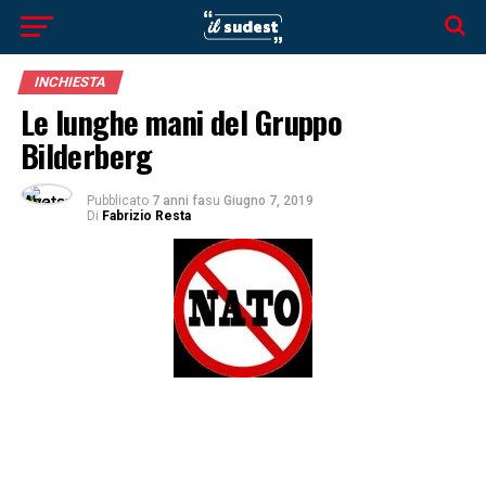
INCHIESTA
Le lunghe mani del Gruppo
Bilderberg
Pubblicato
7 anni fa
su
Giugno 7, 2019
Di
Fabrizio Resta