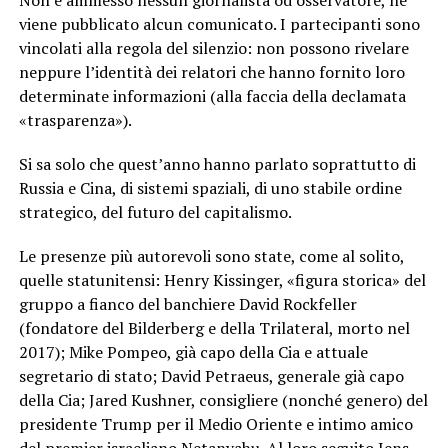
Non è ammesso nessun giornalista od osservatore, né
viene pubblicato alcun comunicato. I partecipanti sono
vincolati alla regola del silenzio: non possono rivelare
neppure l’identità dei relatori che hanno fornito loro
determinate informazioni (alla faccia della declamata
«trasparenza»).
Si sa solo che quest’anno hanno parlato soprattutto di
Russia e Cina, di sistemi spaziali, di uno stabile ordine
strategico, del futuro del capitalismo.
Le presenze più autorevoli sono state, come al solito,
quelle statunitensi: Henry Kissinger, «figura storica» del
gruppo a fianco del banchiere David Rockfeller
(fondatore del Bilderberg e della Trilateral, morto nel
2017); Mike Pompeo, già capo della Cia e attuale
segretario di stato; David Petraeus, generale già capo
della Cia; Jared Kushner, consigliere (nonché genero) del
presidente Trump per il Medio Oriente e intimo amico