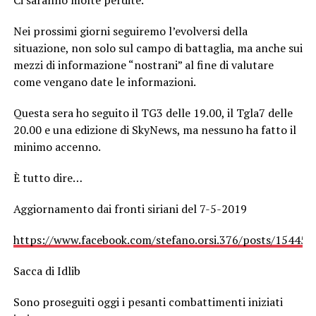
Nei prossimi giorni seguiremo l’evolversi della
situazione, non solo sul campo di battaglia, ma anche sui
mezzi di informazione “nostrani” al fine di valutare
come vengano date le informazioni.
Questa sera ho seguito il TG3 delle 19.00, il Tgla7 delle
20.00 e una edizione di SkyNews, ma nessuno ha fatto il
minimo accenno.
È tutto dire…
Aggiornamento dai fronti siriani del 7-5-2019
https://www.facebook.com/stefano.orsi.376/posts/15445
Sacca di Idlib
Sono proseguiti oggi i pesanti combattimenti iniziati