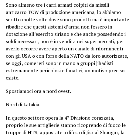
Sono almeno tre i carri armati colpiti da missili
anticarro TOW di produzione americana, lo abbiamo
scritto molte volte dove sono prodotti ma è importante
ribadire che questi sistemi d’arma non fossero in
dotazione all’esercito siriano e che anche possedendo i
soldi necessari, non è in vendita nei supermercati, per
averlo occorre avere aperto un canale di rifornimenti
con gli USA o con forze della NATO da loro autorizzate,
se oggi , come ieri sono in mano a gruppi jihadisti
estremamente pericolosi e fanatici, un motivo preciso
esiste.
Spostiamoci ora a nord ovest.
Nord di Latakia.
In questo settore opera la 4° Divisione corazzata,
proprio le sue artiglierie stanno ricoprendo di fuoco le
truppe di HTS, appostate a difesa di Jisr al Shougur, la