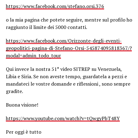
https://www.facebook.com/stefano.orsi.376
o la mia pagina che potete seguire, mentre sul profilo ho
raggiunto il limite dei 5000 contatti.
https://www.facebook.com/Orizzonte-degli-eventi-
geopolitici-pagina-di-Stefano-Orsi-545874095818367/?
modal=admin_todo_tour
Qui invece la nostra 51° video SITREP su Venezuela,
Libia e Siria. Se non aveste tempo, guardatela a pezzi e
mandateci le vostre domande e riflessioni , sono sempre
gradite.
Buona visione!
https://www.youtube.com/watch?v=tQwgyPbT48Y
Per oggi è tutto