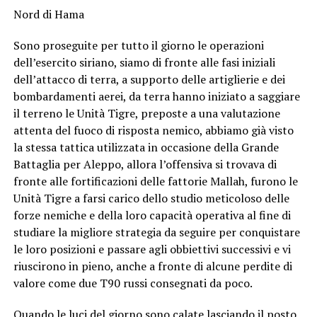
Nord di Hama
Sono proseguite per tutto il giorno le operazioni
dell’esercito siriano, siamo di fronte alle fasi iniziali
dell’attacco di terra, a supporto delle artiglierie e dei
bombardamenti aerei, da terra hanno iniziato a saggiare
il terreno le Unità Tigre, preposte a una valutazione
attenta del fuoco di risposta nemico, abbiamo già visto
la stessa tattica utilizzata in occasione della Grande
Battaglia per Aleppo, allora l’offensiva si trovava di
fronte alle fortificazioni delle fattorie Mallah, furono le
Unità Tigre a farsi carico dello studio meticoloso delle
forze nemiche e della loro capacità operativa al fine di
studiare la migliore strategia da seguire per conquistare
le loro posizioni e passare agli obbiettivi successivi e vi
riuscirono in pieno, anche a fronte di alcune perdite di
valore come due T90 russi consegnati da poco.
Quando le luci del giorno sono calate lasciando il posto