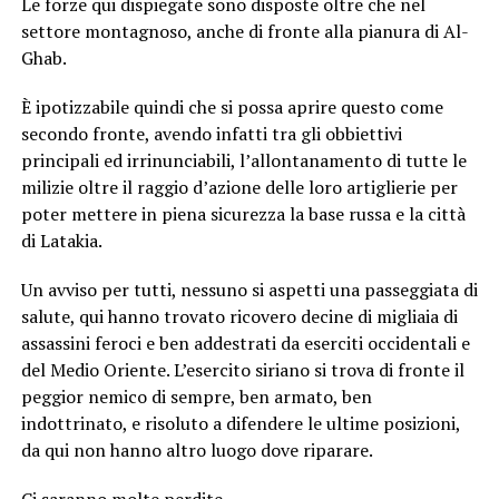
Le forze qui dispiegate sono disposte oltre che nel
settore montagnoso, anche di fronte alla pianura di Al-
Ghab.
È ipotizzabile quindi che si possa aprire questo come
secondo fronte, avendo infatti tra gli obbiettivi
principali ed irrinunciabili, l’allontanamento di tutte le
milizie oltre il raggio d’azione delle loro artiglierie per
poter mettere in piena sicurezza la base russa e la città
di Latakia.
Un avviso per tutti, nessuno si aspetti una passeggiata di
salute, qui hanno trovato ricovero decine di migliaia di
assassini feroci e ben addestrati da eserciti occidentali e
del Medio Oriente. L’esercito siriano si trova di fronte il
peggior nemico di sempre, ben armato, ben
indottrinato, e risoluto a difendere le ultime posizioni,
da qui non hanno altro luogo dove riparare.
Ci saranno molte perdite.