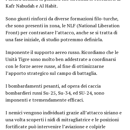
Kafr Nabudah e Al Habit.
Sono giunti rinforzi da diverse formazioni filo-turche,
che sono presenti in zona, le NLF (National Liberation
Front) per contrastare l’attacco, anche se si tratta di
una fase iniziale, di studio potremmo definirla.
Imponente il supporto aereo russo. Ricordiamo che le
Unità Tigre sono molto ben addestrate a coordinarsi
con le forze aeree russe, al fine di ottimizzarne
l’apporto strategico sul campo di battaglia.
I bombardamenti pesanti, ad opera dei caccia
bombardieri russi Su-25, Su-34, ed SU-24, sono
imponenti e tremendamente efficaci.
I nemici vengono individuati grazie all’attacco siriano e
una volta scoperti i nidi di mitragliatrice e le posizioni
fortificate può intervenire l’aviazione e colpirle