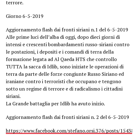
terrore.
Giorno 6-5-2019
Aggiornamento flash dai fronti siriani n.1 del 6-5-2019
Alle prime luci dell’alba di oggi, dopo dieci giorni di
intensi e crescenti bombardamenti russo-siriani contro
le postazioni, i depositi e i comandi di terra della
formazione legata ad Al Qaeda HTS che controllo
TUTTA la sacca di Idlib, sono iniziate le operazioni di
terra da parte delle forze congiunte Russo Siriano ed
iraniane contro i terroristi che occupano e tengono
sotto un regime di terrore e di radicalismo i cittadini
siriani.
La Grande battaglia per Idlib ha avuto inizio.
Aggiornamento flash dai fronti siriani n. 2 del 6-5-2019
https://www.facebook.com/stefano.orsi.376/posts/15438