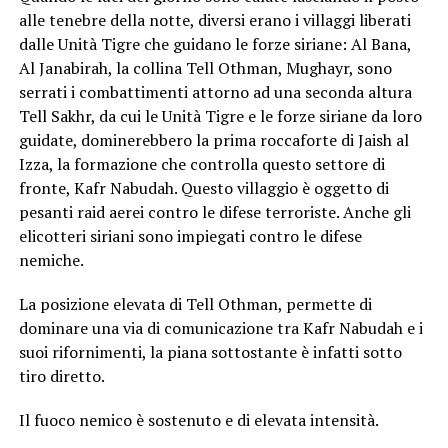
alle tenebre della notte, diversi erano i villaggi liberati
dalle Unità Tigre che guidano le forze siriane: Al Bana,
Al Janabirah, la collina Tell Othman, Mughayr, sono
serrati i combattimenti attorno ad una seconda altura
Tell Sakhr, da cui le Unità Tigre e le forze siriane da loro
guidate, dominerebbero la prima roccaforte di Jaish al
Izza, la formazione che controlla questo settore di
fronte, Kafr Nabudah. Questo villaggio è oggetto di
pesanti raid aerei contro le difese terroriste. Anche gli
elicotteri siriani sono impiegati contro le difese
nemiche.
La posizione elevata di Tell Othman, permette di
dominare una via di comunicazione tra Kafr Nabudah e i
suoi rifornimenti, la piana sottostante è infatti sotto
tiro diretto.
Il fuoco nemico è sostenuto e di elevata intensità.