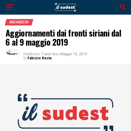
INCHIESTA
Aggiornamenti dai fronti siriani dal
6 al 9 maggio 2019
Pubblicato
7 anni fa
su
Maggio 10, 2019
Di
Fabrizio Resta