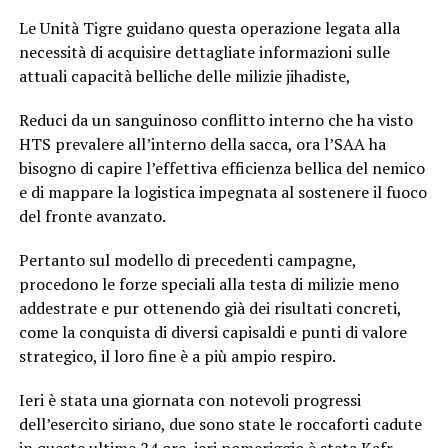
Le Unità Tigre guidano questa operazione legata alla
necessità di acquisire dettagliate informazioni sulle
attuali capacità belliche delle milizie jihadiste,
Reduci da un sanguinoso conflitto interno che ha visto
HTS prevalere all’interno della sacca, ora l’SAA ha
bisogno di capire l’effettiva efficienza bellica del nemico
e di mappare la logistica impegnata al sostenere il fuoco
del fronte avanzato.
Pertanto sul modello di precedenti campagne,
procedono le forze speciali alla testa di milizie meno
addestrate e pur ottenendo già dei risultati concreti,
come la conquista di diversi capisaldi e punti di valore
strategico, il loro fine è a più ampio respiro.
Ieri è stata una giornata con notevoli progressi
dell’esercito siriano, due sono state le roccaforti cadute
in queste ultime 24 ore, ieri pomeriggio è stata Kafr