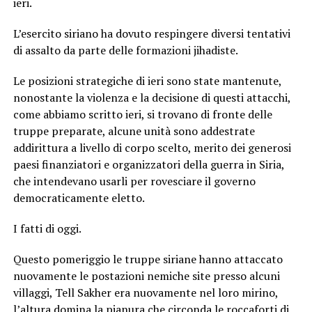
ieri.
L’esercito siriano ha dovuto respingere diversi tentativi
di assalto da parte delle formazioni jihadiste.
Le posizioni strategiche di ieri sono state mantenute,
nonostante la violenza e la decisione di questi attacchi,
come abbiamo scritto ieri, si trovano di fronte delle
truppe preparate, alcune unità sono addestrate
addirittura a livello di corpo scelto, merito dei generosi
paesi finanziatori e organizzatori della guerra in Siria,
che intendevano usarli per rovesciare il governo
democraticamente eletto.
I fatti di oggi.
Questo pomeriggio le truppe siriane hanno attaccato
nuovamente le postazioni nemiche site presso alcuni
villaggi, Tell Sakher era nuovamente nel loro mirino,
l’altura domina la pianura che circonda le roccaforti di