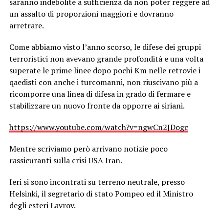
saranno indebolite a sufficienza da non poter reggere ad
un assalto di proporzioni maggiori e dovranno
arretrare.
Come abbiamo visto l’anno scorso, le difese dei gruppi
terroristici non avevano grande profondità e una volta
superate le prime linee dopo pochi Km nelle retrovie i
qaedisti con anche i turcomanni, non riuscivano più a
ricomporre una linea di difesa in grado di fermare e
stabilizzare un nuovo fronte da opporre ai siriani.
https://www.youtube.com/watch?v=ngwCn2JDogc
Mentre scriviamo però arrivano notizie poco
rassicuranti sulla crisi USA Iran.
Ieri si sono incontrati su terreno neutrale, presso
Helsinki, il segretario di stato Pompeo ed il Ministro
degli esteri Lavrov.