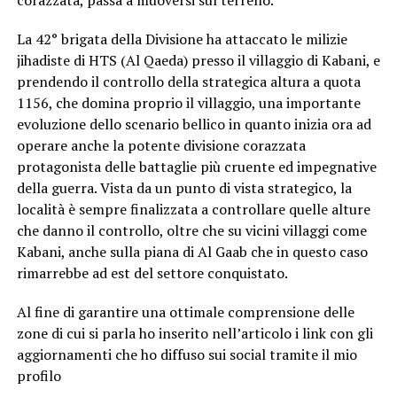
La 42° brigata della Divisione ha attaccato le milizie
jihadiste di HTS (Al Qaeda) presso il villaggio di Kabani, e
prendendo il controllo della strategica altura a quota
1156, che domina proprio il villaggio, una importante
evoluzione dello scenario bellico in quanto inizia ora ad
operare anche la potente divisione corazzata
protagonista delle battaglie più cruente ed impegnative
della guerra. Vista da un punto di vista strategico, la
località è sempre finalizzata a controllare quelle alture
che danno il controllo, oltre che su vicini villaggi come
Kabani, anche sulla piana di Al Gaab che in questo caso
rimarrebbe ad est del settore conquistato.
Al fine di garantire una ottimale comprensione delle
zone di cui si parla ho inserito nell’articolo i link con gli
aggiornamenti che ho diffuso sui social tramite il mio
profilo