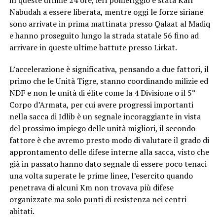
Nabudah a essere liberata, mentre oggi le forze siriane
sono arrivate in prima mattinata presso Qalaat al Madiq
e hanno proseguito lungo la strada statale 56 fino ad
arrivare in queste ultime battute presso Lirkat.
L’accelerazione è significativa, pensando a due fattori, il
primo che le Unità Tigre, stanno coordinando milizie ed
NDF e non le unità di élite come la 4 Divisione o il 5°
Corpo d’Armata, per cui avere progressi importanti
nella sacca di Idlib è un segnale incoraggiante in vista
del prossimo impiego delle unità migliori, il secondo
fattore è che avremo presto modo di valutare il grado di
approntamento delle difese interne alla sacca, visto che
già in passato hanno dato segnale di essere poco tenaci
una volta superate le prime linee, l’esercito quando
penetrava di alcuni Km non trovava più difese
organizzate ma solo punti di resistenza nei centri
abitati.