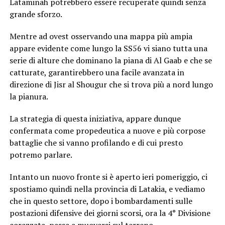
Lataminah potrebbero essere recuperate quindi senza
grande sforzo.
Mentre ad ovest osservando una mappa più ampia
appare evidente come lungo la SS56 vi siano tutta una
serie di alture che dominano la piana di Al Gaab e che se
catturate, garantirebbero una facile avanzata in
direzione di Jisr al Shougur che si trova più a nord lungo
la pianura.
La strategia di questa iniziativa, appare dunque
confermata come propedeutica a nuove e più corpose
battaglie che si vanno profilando e di cui presto
potremo parlare.
Intanto un nuovo fronte si è aperto ieri pomeriggio, ci
spostiamo quindi nella provincia di Latakia, e vediamo
che in questo settore, dopo i bombardamenti sulle
postazioni difensive dei giorni scorsi, ora la 4° Divisione
corazzata, passa a muoversi sul terreno.