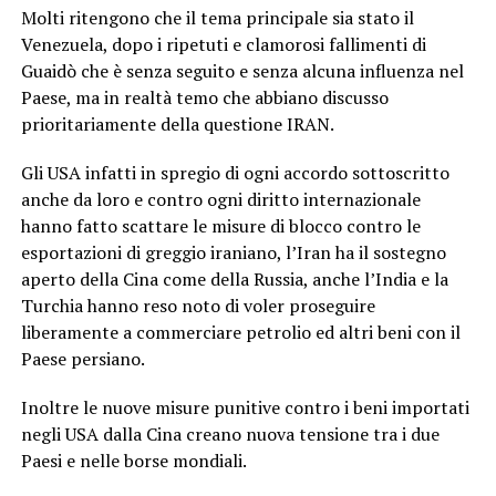
Molti ritengono che il tema principale sia stato il
Venezuela, dopo i ripetuti e clamorosi fallimenti di
Guaidò che è senza seguito e senza alcuna influenza nel
Paese, ma in realtà temo che abbiano discusso
prioritariamente della questione IRAN.
Gli USA infatti in spregio di ogni accordo sottoscritto
anche da loro e contro ogni diritto internazionale
hanno fatto scattare le misure di blocco contro le
esportazioni di greggio iraniano, l’Iran ha il sostegno
aperto della Cina come della Russia, anche l’India e la
Turchia hanno reso noto di voler proseguire
liberamente a commerciare petrolio ed altri beni con il
Paese persiano.
Inoltre le nuove misure punitive contro i beni importati
negli USA dalla Cina creano nuova tensione tra i due
Paesi e nelle borse mondiali.