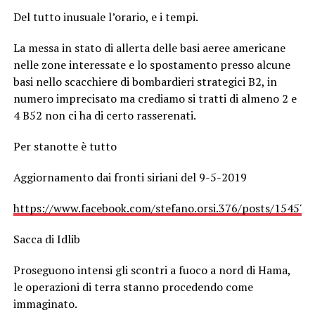
Del tutto inusuale l’orario, e i tempi.
La messa in stato di allerta delle basi aeree americane
nelle zone interessate e lo spostamento presso alcune
basi nello scacchiere di bombardieri strategici B2, in
numero imprecisato ma crediamo si tratti di almeno 2 e
4 B52 non ci ha di certo rasserenati.
Per stanotte è tutto
Aggiornamento dai fronti siriani del 9-5-2019
https://www.facebook.com/stefano.orsi.376/posts/15457
Sacca di Idlib
Proseguono intensi gli scontri a fuoco a nord di Hama,
le operazioni di terra stanno procedendo come
immaginato.