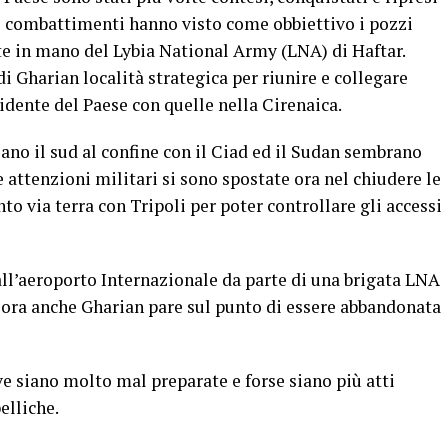
i i combattimenti hanno visto come obbiettivo i pozzi
te in mano del Lybia National Army (LNA) di Haftar.
 di Gharian località strategica per riunire e collegare
idente del Paese con quelle nella Cirenaica.
lano il sud al confine con il Ciad ed il Sudan sembrano
attenzioni militari si sono spostate ora nel chiudere le
o via terra con Tripoli per poter controllare gli accessi
all’aeroporto Internazionale da parte di una brigata LNA
 e ora anche Gharian pare sul punto di essere abbandonata
ve siano molto mal preparate e forse siano più atti
elliche.