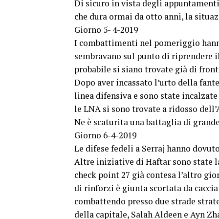
Di sicuro in vista degli appuntamenti
che dura ormai da otto anni, la situa
Giorno 5- 4-2019
I combattimenti nel pomeriggio hanno 
sembravano sul punto di riprendere il
probabile si siano trovate già di fronte
Dopo aver incassato l’urto della fante
linea difensiva e sono state incalzate
le LNA si sono trovate a ridosso dell
Ne è scaturita una battaglia di grand
Giorno 6-4-2019
Le difese fedeli a Serraj hanno dovuto
Altre iniziative di Haftar sono state 
check point 27 già contesa l’altro gio
di rinforzi è giunta scortata da cacci
combattendo presso due strade strateg
della capitale, Salah Aldeen e Ayn Zh