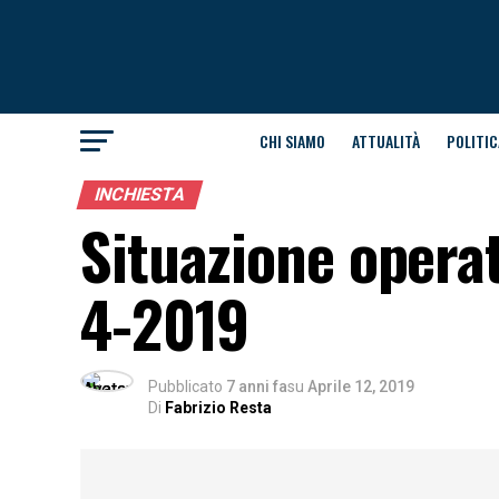
CHI SIAMO
ATTUALITÀ
POLITIC
INCHIESTA
Situazione operati
4-2019
Pubblicato
7 anni fa
su
Aprile 12, 2019
Di
Fabrizio Resta