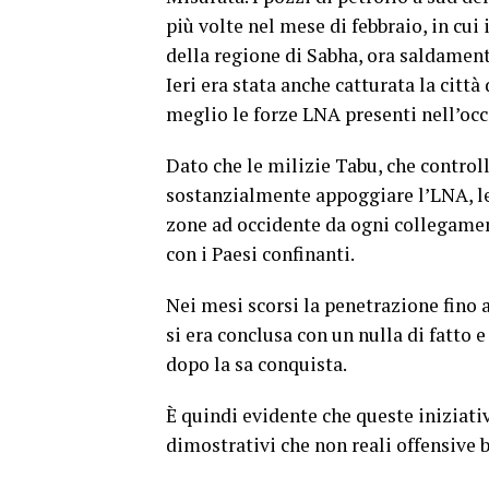
più volte nel mese di febbraio, in cu
della regione di Sabha, ora saldamen
Ieri era stata anche catturata la città
meglio le forze LNA presenti nell’occ
Dato che le milizie Tabu, che control
sostanzialmente appoggiare l’LNA, le 
zone ad occidente da ogni collegament
con i Paesi confinanti.
Nei mesi scorsi la penetrazione fino 
si era conclusa con un nulla di fatto
dopo la sa conquista.
È quindi evidente che queste iniziati
dimostrativi che non reali offensive b