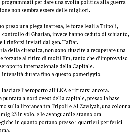
 programmati per dare una svolta politica alla guerra
zione non sembra essere delle migliori.
preso una piega inattesa, le forze leali a Tripoli,
 controllo di Gharian, invece hanno ceduto di schianto,
 i rinforzi inviati dal gen. Haftar.
ria della cirenaica, non sono riuscite a recuperare una
 e forzate al ritiro di molti Km, tanto che d’improvviso
’Aeroporto internazionale della Capitale.
e intensità durata fino a questo pomeriggio.
 lasciare l’aeroporto all’LNA e ritirarsi ancora.
la puntata a nord ovest della capitale, presso la base
rno sulla litoranea tra Tripoli e Al Zawiyah, una colonna
a mig 23 in volo, e le avanguardie stanno ora
iche in quanto portano presso i quartieri periferici
araa.