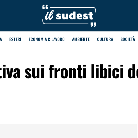
A
ESTERI
ECONOMIA & LAVORO
AMBIENTE
CULTURA
SOCIETÀ
va sui fronti libici d