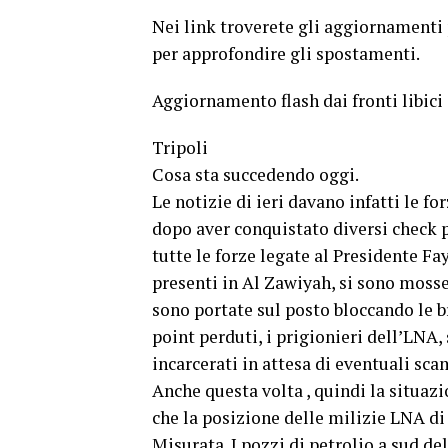
Nei link troverete gli aggiornamenti 
per approfondire gli spostamenti.
Aggiornamento flash dai fronti libici 
Tripoli
Cosa sta succedendo oggi.
Le notizie di ieri davano infatti le fo
dopo aver conquistato diversi check p
tutte le forze legate al Presidente Fa
presenti in Al Zawiyah, si sono mosse
sono portate sul posto bloccando le b
point perduti, i prigionieri dell’LNA,
incarcerati in attesa di eventuali sca
Anche questa volta , quindi la situazi
che la posizione delle milizie LNA di 
Misurata. I pozzi di petrolio a sud del